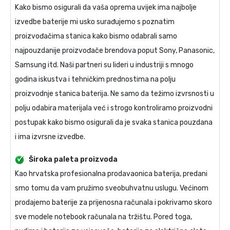
Kako bismo osigurali da vaša oprema uvijek ima najbolje
izvedbe baterije mi usko surađujemo s poznatim
proizvođačima stanica kako bismo odabrali samo
najpouzdanije proizvođače brendova poput Sony, Panasonic,
Samsung itd. Naši partneri su lideri u industriji s mnogo
godina iskustva i tehničkim prednostima na polju
proizvodnje stanica baterija. Ne samo da težimo izvrsnosti u
polju odabira materijala već i strogo kontroliramo proizvodni
postupak kako bismo osigurali da je svaka stanica pouzdana
i ima izvrsne izvedbe.
Široka paleta proizvoda
Kao hrvatska profesionalna prodavaonica baterija, predani
smo tomu da vam pružimo sveobuhvatnu uslugu. Većinom
prodajemo baterije za prijenosna računala i pokrivamo skoro
sve modele notebook računala na tržištu. Pored toga,