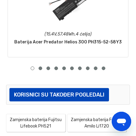
(15.4V,57.48Wh,4 ćelija)
Baterija Acer Predator Helios 300 PH315-52-58Y3
KORISNICI SU TAKOĐER POGLEDALI
Zamjenska baterija Fujitsu
Zamjenska baterija Fujitsu
Lifebook PH521
Amilo Li1720