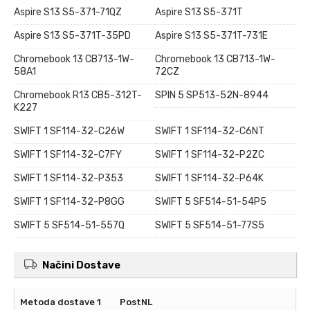
Aspire S13 S5-371-71QZ
Aspire S13 S5-371T
Aspire S13 S5-371T-35PD
Aspire S13 S5-371T-731E
Chromebook 13 CB713-1W-
Chromebook 13 CB713-1W-
58A1
72CZ
Chromebook R13 CB5-312T-
SPIN 5 SP513-52N-8944
K227
SWIFT 1 SF114-32-C26W
SWIFT 1 SF114-32-C6NT
SWIFT 1 SF114-32-C7FY
SWIFT 1 SF114-32-P2ZC
SWIFT 1 SF114-32-P353
SWIFT 1 SF114-32-P64K
SWIFT 1 SF114-32-P8GG
SWIFT 5 SF514-51-54P5
SWIFT 5 SF514-51-557Q
SWIFT 5 SF514-51-77S5
Načini Dostave
PostNL