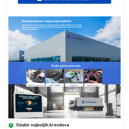
Odabir najboljih brendova