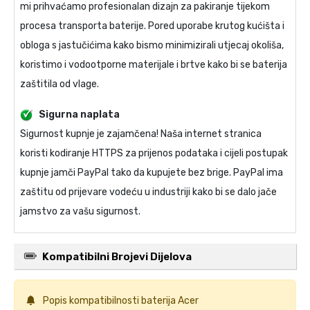
mi prihvaćamo profesionalan dizajn za pakiranje tijekom
procesa transporta baterije. Pored uporabe krutog kućišta i
obloga s jastučićima kako bismo minimizirali utjecaj okoliša,
koristimo i vodootporne materijale i brtve kako bi se baterija
zaštitila od vlage.
Sigurna naplata
Sigurnost kupnje je zajamčena! Naša internet stranica
koristi kodiranje HTTPS za prijenos podataka i cijeli postupak
kupnje jamči PayPal tako da kupujete bez brige. PayPal ima
zaštitu od prijevare vodeću u industriji kako bi se dalo jače
jamstvo za vašu sigurnost.
Kompatibilni Brojevi Dijelova
Popis kompatibilnosti
baterija Acer