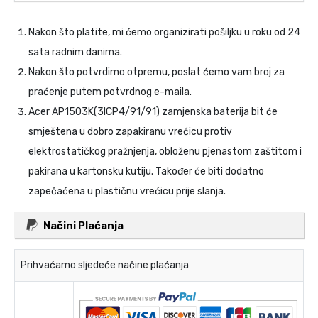
Nakon što platite, mi ćemo organizirati pošiljku u roku od 24
sata radnim danima.
Nakon što potvrdimo otpremu, poslat ćemo vam broj za
praćenje putem potvrdnog e-maila.
Acer AP1503K(3ICP4/91/91) zamjenska baterija
bit će
smještena u dobro zapakiranu vrećicu protiv
elektrostatičkog pražnjenja, obloženu pjenastom zaštitom i
pakirana u kartonsku kutiju. Također će biti dodatno
zapečaćena u plastičnu vrećicu prije slanja.
Načini Plaćanja
Prihvaćamo sljedeće načine plaćanja