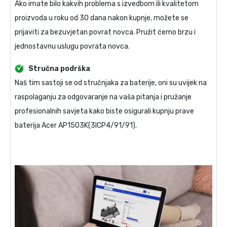
Ako imate bilo kakvih problema s izvedbom ili kvalitetom
proizvoda u roku od 30 dana nakon kupnje, možete se
prijaviti za bezuvjetan povrat novca. Pružit ćemo brzu i
jednostavnu uslugu povrata novca.
Stručna podrška
Naš tim sastoji se od stručnjaka za baterije, oni su uvijek na
raspolaganju za odgovaranje na vaša pitanja i pružanje
profesionalnih savjeta kako biste osigurali kupnju prave
baterija Acer AP1503K(3ICP4/91/91)
.