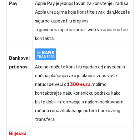
Pay
Apple Pay je jednostavan za korištenje i radi sa
Apple uređajima koje koristite svaki dan.Možete
sigurno kupovati u brojnim
trgovinama,aplikacijama i web stranicama bez
kontakta.
Bankovni
prijenos
Ako ne možete koristiti nijedan od navedenih
načina plaćanja i ako je ukupni iznos vaše
narudžbe veći od
300 eura
,molimo
kontaktirajte našu korisničku podršku kako
biste dobili informacije o našem bankovnom
računu i obavili plaćanje putem bankovnog
transfera.
Bilješka