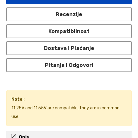
Recenzije
Kompatibilnost
Dostava I Plaćanje
Pitanja I Odgovori
Note :
11.25V and 11.55V are compatible, they are in common
use.
Opis