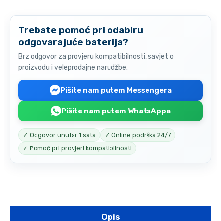
Trebate pomoć pri odabiru
odgovarajuće baterija?
Brz odgovor za provjeru kompatibilnosti, savjet o
proizvodu i veleprodajne narudžbe.
Pišite nam putem Messengera
Pišite nam putem WhatsAppa
✓ Odgovor unutar 1 sata
✓ Online podrška 24/7
✓ Pomoć pri provjeri kompatibilnosti
Opis