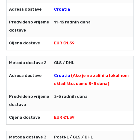
Croatia
11-15 radnih dana
EUR €1.39
GLS / DHL
Croatia
(Ako je na zalihi u lokalnom
skladištu, samo 3-5 dana)
3-5 radnih dana
EUR €1.39
PostNL / GLS / DHL