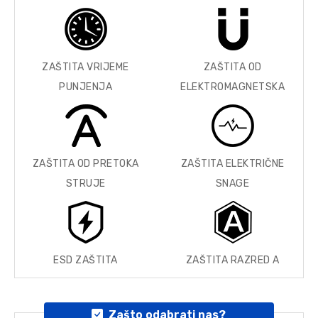
ZAŠTITA VRIJEME
ZAŠTITA OD
PUNJENJA
ELEKTROMAGNETSKA
ZAŠTITA OD PRETOKA
ZAŠTITA ELEKTRIČNE
STRUJE
SNAGE
ESD ZAŠTITA
ZAŠTITA RAZRED A
Zašto odabrati nas?