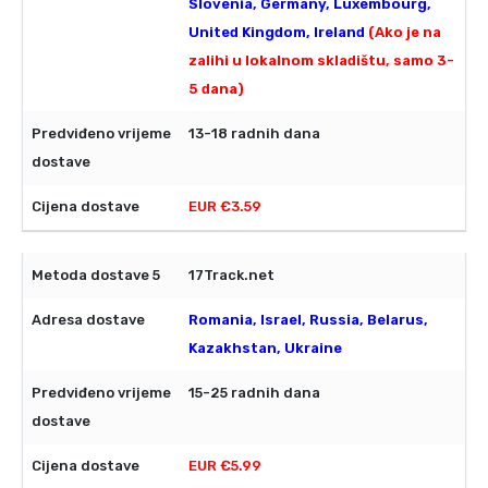
Slovenia, Germany, Luxembourg,
United Kingdom, Ireland
(Ako je na
zalihi u lokalnom skladištu, samo 3-
5 dana)
13-18 radnih dana
EUR €3.59
17Track.net
Romania, Israel, Russia, Belarus,
Kazakhstan, Ukraine
15-25 radnih dana
EUR €5.99