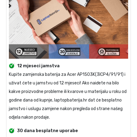
12 mjeseci jamstva
Kupite
zamjenska baterija za Acer AP1503K(3ICP4/91/91)
i
uživat ćete u jamstvu od 12 mjeseci! Ako naiđete na bilo
kakve proizvodne probleme ili kvarove u materijalu u roku od
godine dana od kupnje, laptopbaterija.hr dat će besplatno
jamstvo i uslugu zamjene nakon pregleda od strane našeg
odjela nakon prodaje.
30 dana besplatne uporabe