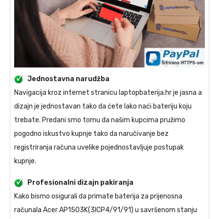
Jednostavna narudžba
Navigacija kroz internet stranicu laptopbaterija.hr je jasna a
dizajn je jednostavan tako da ćete lako naći bateriju koju
trebate. Predani smo tomu da našim kupcima pružimo
pogodno iskustvo kupnje tako da naručivanje bez
registriranja računa uvelike pojednostavljuje postupak
kupnje.
Profesionalni dizajn pakiranja
Kako bismo osigurali da primate
baterija za prijenosna
računala Acer AP1503K(3ICP4/91/91)
u savršenom stanju