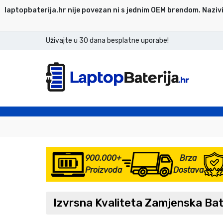
laptopbaterija.hr nije povezan ni s jednim OEM brendom. Nazivi
Uživajte u 30 dana besplatne uporabe!
900.000+
Brza
Proizvoda
Dostava
Izvrsna Kvaliteta Zamjenska Ba