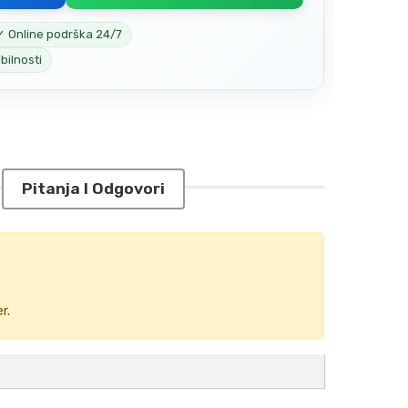
✓ Online podrška 24/7
bilnosti
Pitanja I Odgovori
r.