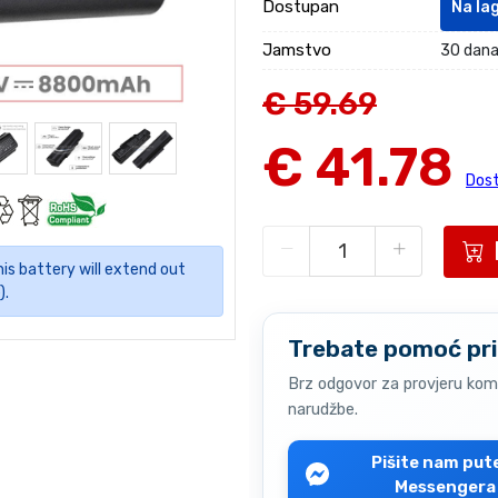
Dostupan
Na la
Jamstvo
30 dana
€ 59.69
€ 41.78
Dost
his battery will extend out
).
Trebate pomoć pri
Brz odgovor za provjeru komp
narudžbe.
Pišite nam pu
Messengera