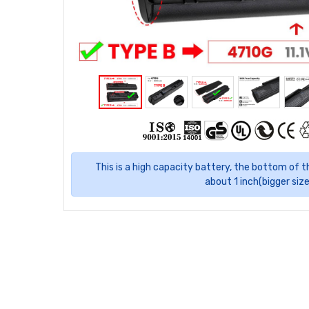
This is a high capacity battery, the bottom of t
about 1 inch(bigger size