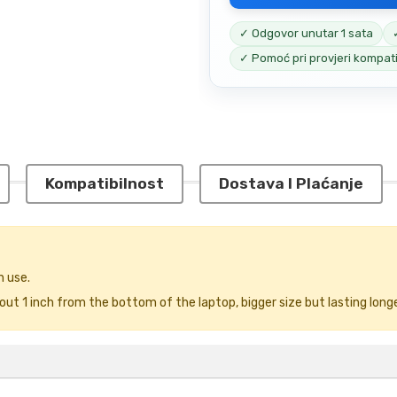
✓ Odgovor unutar 1 sata
✓ Pomoć pri provjeri kompati
Kompatibilnost
Dostava I Plaćanje
n use.
ut 1 inch from the bottom of the laptop, bigger size but lasting longe