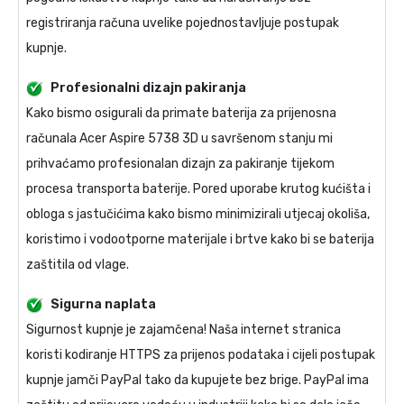
registriranja računa uvelike pojednostavljuje postupak
kupnje.
Profesionalni dizajn pakiranja
Kako bismo osigurali da primate
baterija za prijenosna
računala Acer Aspire 5738 3D
u savršenom stanju mi
prihvaćamo profesionalan dizajn za pakiranje tijekom
procesa transporta baterije. Pored uporabe krutog kućišta i
obloga s jastučićima kako bismo minimizirali utjecaj okoliša,
koristimo i vodootporne materijale i brtve kako bi se baterija
zaštitila od vlage.
Sigurna naplata
Sigurnost kupnje je zajamčena! Naša internet stranica
koristi kodiranje HTTPS za prijenos podataka i cijeli postupak
kupnje jamči PayPal tako da kupujete bez brige. PayPal ima