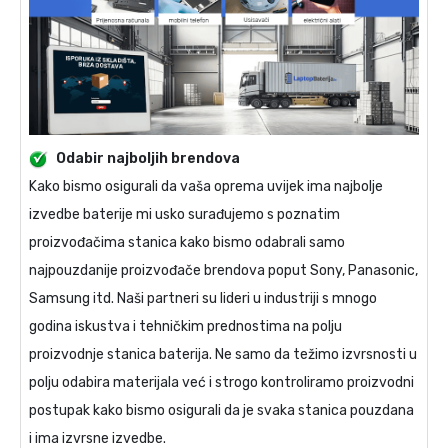
Odabir najboljih brendova
Kako bismo osigurali da vaša oprema uvijek ima najbolje
izvedbe baterije mi usko surađujemo s poznatim
proizvođačima stanica kako bismo odabrali samo
najpouzdanije proizvođače brendova poput Sony, Panasonic,
Samsung itd. Naši partneri su lideri u industriji s mnogo
godina iskustva i tehničkim prednostima na polju
proizvodnje stanica baterija. Ne samo da težimo izvrsnosti u
polju odabira materijala već i strogo kontroliramo proizvodni
postupak kako bismo osigurali da je svaka stanica pouzdana
i ima izvrsne izvedbe.