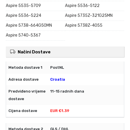
Aspire 5535-5709
Aspire 5536-5122
Aspire 5536-5224
Aspire 5735Z-321G25MN
Aspire 5738-664G50MN
Aspire 5738Z-4055
Aspire 5740-5367
Načini Dostave
PostNL
Croatia
11-15 radnih dana
EUR €1.39
GLS / DHL