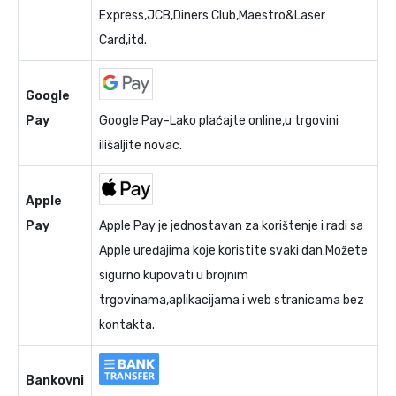
Express,JCB,Diners Club,Maestro&Laser
Card,itd.
Google
Pay
Google Pay-Lako plaćajte online,u trgovini
ilišaljite novac.
Apple
Pay
Apple Pay je jednostavan za korištenje i radi sa
Apple uređajima koje koristite svaki dan.Možete
sigurno kupovati u brojnim
trgovinama,aplikacijama i web stranicama bez
kontakta.
Bankovni