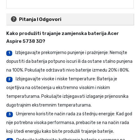
Pitanja I Odgovori
Kako produžiti trajanje
zamjenska baterija Acer
Aspire 5738 3D
?
Izbjegavajte prekomjerno punjenje i pražnjenje: Nemojte
1
dopustiti da baterija potpuno iscuri ili da ostane stalno punjena
na 100%. Pokušajte održavati nivo baterije između 20% i 80%.
Izbjegavajte visoke i niske temperature: Baterija je
2
osjetljiva na oštećenja u ekstremno visokim i niskim
temperaturama. Pokušajte izbjegavati izlaganje prijenosnika
dugotrajnim ekstremnim temperaturama.
Umjereno koristite način rada za štednju energije: Kad god
3
nije potrebna visoka performansa, prebacite se na način rada
koji štedi energiju kako biste produžili trajanje baterije.