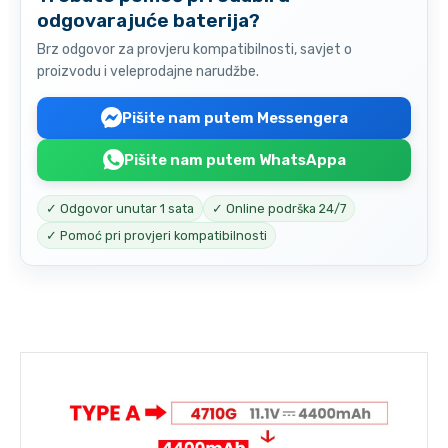
odgovarajuće baterija?
Brz odgovor za provjeru kompatibilnosti, savjet o
proizvodu i veleprodajne narudžbe.
Pišite nam putem Messengera
Pišite nam putem WhatsAppa
✓ Odgovor unutar 1 sata
✓ Online podrška 24/7
✓ Pomoć pri provjeri kompatibilnosti