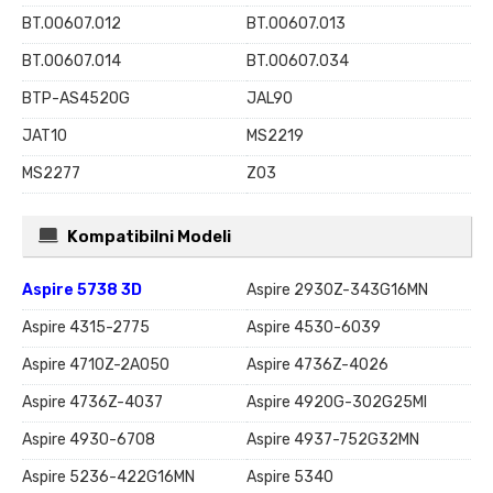
BT.00607.012
BT.00607.013
BT.00607.014
BT.00607.034
BTP-AS4520G
JAL90
JAT10
MS2219
MS2277
Z03
Kompatibilni Modeli
Aspire 5738 3D
Aspire 2930Z-343G16MN
Aspire 4315-2775
Aspire 4530-6039
Aspire 4710Z-2A050
Aspire 4736Z-4026
Aspire 4736Z-4037
Aspire 4920G-302G25MI
Aspire 4930-6708
Aspire 4937-752G32MN
Aspire 5236-422G16MN
Aspire 5340