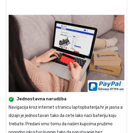
Jednostavna narudžba
Navigacija kroz internet stranicu laptopbaterija.hr je jasna a
dizajn je jednostavan tako da ćete lako naći bateriju koju
trebate. Predani smo tomu da našim kupcima pružimo
pogodno iskustvo kupnje tako da naručivanje bez