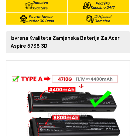
Jamstvo
Podrška
Kupcima 24/7
Kvalitete
Povrat Novca
12 Mjeseci
unutar 30 Dana
Jamstva
Izvrsna Kvaliteta Zamjenska Baterija Za Acer
Aspire 5738 3D