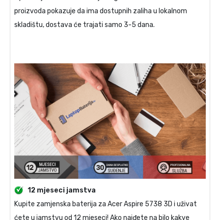
proizvoda pokazuje da ima dostupnih zaliha u lokalnom
skladištu, dostava će trajati samo 3-5 dana.
12 mjeseci jamstva
Kupite
zamjenska baterija za Acer Aspire 5738 3D
i uživat
ćete u jamstvu od 12 mjeseci! Ako naiđete na bilo kakve