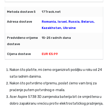
17Track.net
Romania, Israel, Russia, Belarus,
Kazakhstan, Ukraine
15-25 radnih dana
EUR €5.99
Nakon što platite, mi ćemo organizirati pošiljku u roku od 24
sata radnim danima.
Nakon što potvrdimo otpremu, poslat ćemo vam broj za
praćenje putem potvrdnog e-maila.
Acer Aspire 5738 3D zamjenska baterija
bit će smještena u
dobro zapakiranu vrećicu protiv elektrostatičkog pražnjenja,