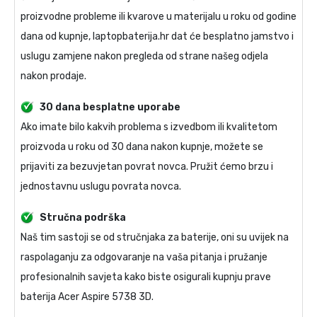
proizvodne probleme ili kvarove u materijalu u roku od godine
dana od kupnje, laptopbaterija.hr dat će besplatno jamstvo i
uslugu zamjene nakon pregleda od strane našeg odjela
nakon prodaje.
30 dana besplatne uporabe
Ako imate bilo kakvih problema s izvedbom ili kvalitetom
proizvoda u roku od 30 dana nakon kupnje, možete se
prijaviti za bezuvjetan povrat novca. Pružit ćemo brzu i
jednostavnu uslugu povrata novca.
Stručna podrška
Naš tim sastoji se od stručnjaka za baterije, oni su uvijek na
raspolaganju za odgovaranje na vaša pitanja i pružanje
profesionalnih savjeta kako biste osigurali kupnju prave
baterija Acer Aspire 5738 3D
.