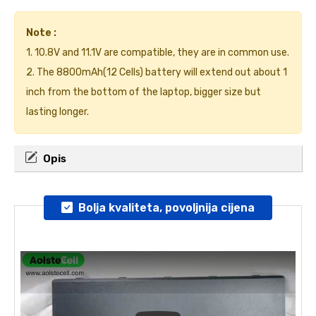
Note :
1. 10.8V and 11.1V are compatible, they are in common use.
2. The 8800mAh(12 Cells) battery will extend out about 1
inch from the bottom of the laptop, bigger size but
lasting longer.
Opis
Bolja kvaliteta, povoljnija cijena