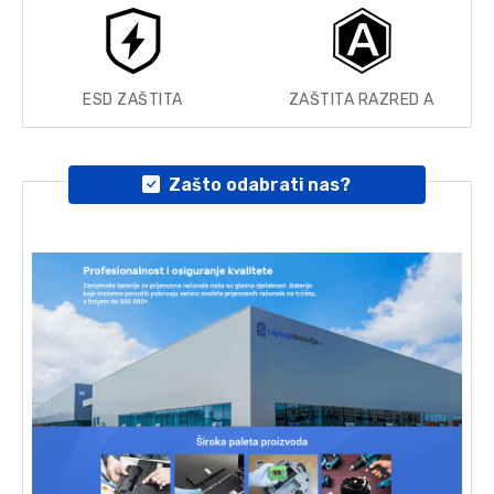
ESD ZAŠTITA
ZAŠTITA RAZRED A
Zašto odabrati nas?