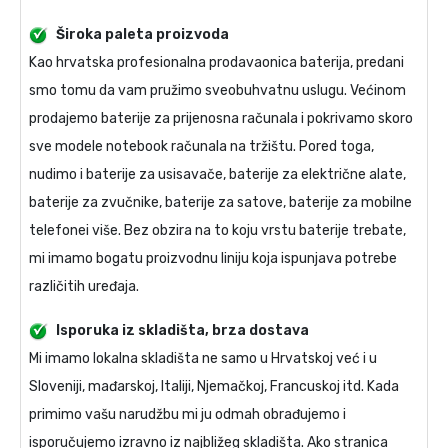
Široka paleta proizvoda
Kao hrvatska profesionalna prodavaonica baterija, predani
smo tomu da vam pružimo sveobuhvatnu uslugu. Većinom
prodajemo baterije za prijenosna računala i pokrivamo skoro
sve modele notebook računala na tržištu. Pored toga,
nudimo i baterije za usisavače, baterije za električne alate,
baterije za zvučnike, baterije za satove, baterije za mobilne
telefonei više. Bez obzira na to koju vrstu baterije trebate,
mi imamo bogatu proizvodnu liniju koja ispunjava potrebe
različitih uređaja.
Isporuka iz skladišta, brza dostava
Mi imamo lokalna skladišta ne samo u Hrvatskoj već i u
Sloveniji, mađarskoj, Italiji, Njemačkoj, Francuskoj itd. Kada
primimo vašu narudžbu mi ju odmah obrađujemo i
isporučujemo izravno iz najbližeg skladišta. Ako stranica