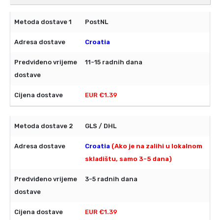
PostNL
Croatia
11-15 radnih dana
EUR €1.39
GLS / DHL
Croatia
(Ako je na zalihi u lokalnom
skladištu, samo 3-5 dana)
3-5 radnih dana
EUR €1.39