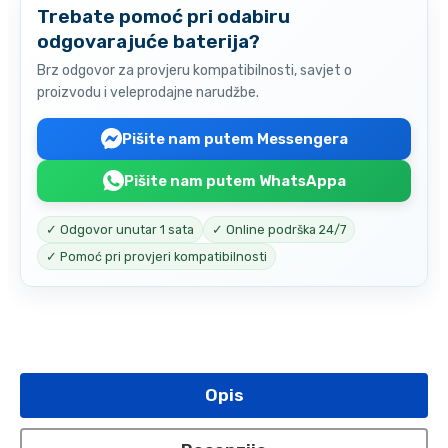
Trebate pomoć pri odabiru
odgovarajuće baterija?
Brz odgovor za provjeru kompatibilnosti, savjet o
proizvodu i veleprodajne narudžbe.
Pišite nam putem Messengera
Pišite nam putem WhatsAppa
✓ Odgovor unutar 1 sata
✓ Online podrška 24/7
✓ Pomoć pri provjeri kompatibilnosti
Opis