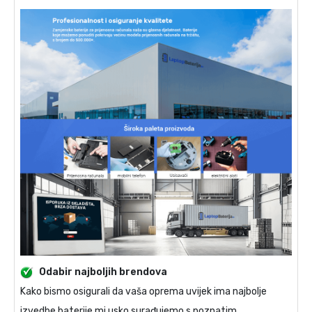
Odabir najboljih brendova
Kako bismo osigurali da vaša oprema uvijek ima najbolje
izvedbe baterije mi usko surađujemo s poznatim