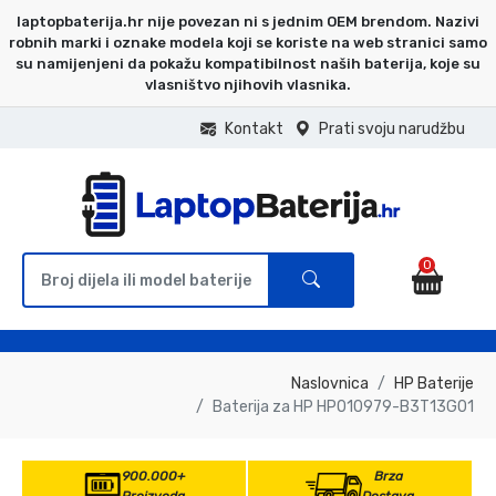
laptopbaterija.hr nije povezan ni s jednim OEM brendom. Nazivi
robnih marki i oznake modela koji se koriste na web stranici samo
su namijenjeni da pokažu kompatibilnost naših baterija, koje su
vlasništvo njihovih vlasnika.
Kontakt
Prati svoju narudžbu
0
Naslovnica
HP Baterije
Baterija za HP HP010979-B3T13G01
900.000+
Brza