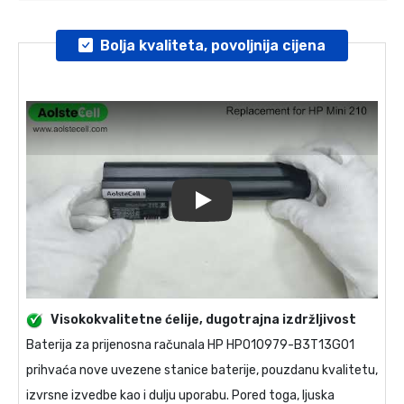
Bolja kvaliteta, povoljnija cijena
Play
Visokokvalitetne ćelije, dugotrajna izdržljivost
Baterija za prijenosna računala
HP HP010979-B3T13G01
prihvaća nove uvezene stanice baterije, pouzdanu kvalitetu,
izvrsne izvedbe kao i dulju uporabu. Pored toga, ljuska