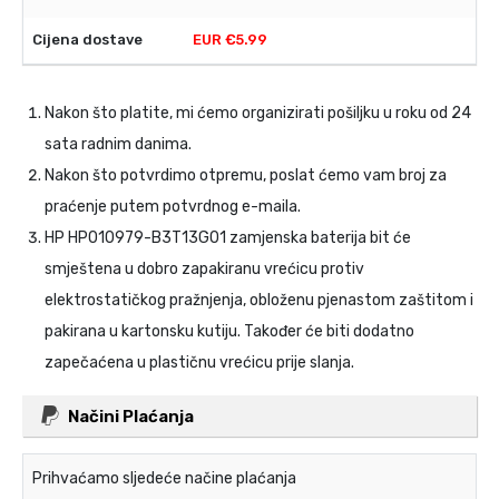
EUR €5.99
Nakon što platite, mi ćemo organizirati pošiljku u roku od 24
sata radnim danima.
Nakon što potvrdimo otpremu, poslat ćemo vam broj za
praćenje putem potvrdnog e-maila.
HP HP010979-B3T13G01 zamjenska baterija
bit će
smještena u dobro zapakiranu vrećicu protiv
elektrostatičkog pražnjenja, obloženu pjenastom zaštitom i
pakirana u kartonsku kutiju. Također će biti dodatno
zapečaćena u plastičnu vrećicu prije slanja.
Načini Plaćanja
Prihvaćamo sljedeće načine plaćanja