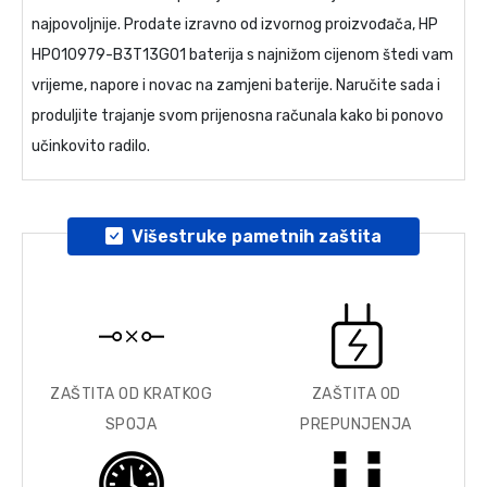
najpovoljnije. Prodate izravno od izvornog proizvođača,
HP
HP010979-B3T13G01 baterija
s najnižom cijenom štedi vam
vrijeme, napore i novac na zamjeni baterije. Naručite sada i
produljite trajanje svom prijenosna računala kako bi ponovo
učinkovito radilo.
Višestruke pametnih zaštita
ZAŠTITA OD KRATKOG
ZAŠTITA OD
SPOJA
PREPUNJENJA