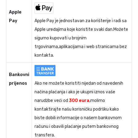
Apple
Pay
Apple Pay je jednostavan za korištenje i radi sa
Apple uređajima koje koristite svaki dan.Možete
sigurno kupovati u brojnim
trgovinama,aplikacijama i web stranicama bez
kontakta.
Bankovni
prijenos
Ako ne možete koristiti nijedan od navedenih
načina plaćanja i ako je ukupni iznos vaše
narudžbe veći od
300 eura
,molimo
kontaktirajte našu korisničku podršku kako
biste dobili informacije o našem bankovnom
računu i obavili plaćanje putem bankovnog
transfera.