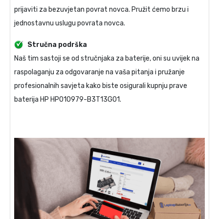
prijaviti za bezuvjetan povrat novca. Pružit ćemo brzu i
jednostavnu uslugu povrata novca.
Stručna podrška
Naš tim sastoji se od stručnjaka za baterije, oni su uvijek na
raspolaganju za odgovaranje na vaša pitanja i pružanje
profesionalnih savjeta kako biste osigurali kupnju prave
baterija HP HP010979-B3T13G01
.