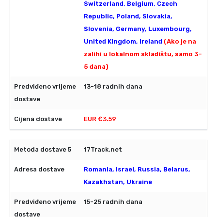
Switzerland, Belgium, Czech
Republic, Poland, Slovakia,
Slovenia, Germany, Luxembourg,
United Kingdom, Ireland
(Ako je na
zalihi u lokalnom skladištu, samo 3-
5 dana)
13-18 radnih dana
EUR €3.59
17Track.net
Romania, Israel, Russia, Belarus,
Kazakhstan, Ukraine
15-25 radnih dana