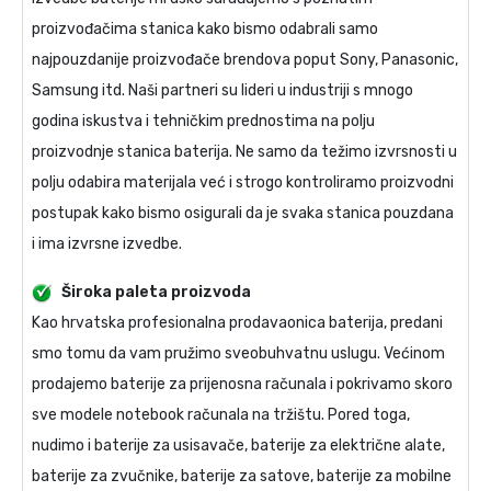
proizvođačima stanica kako bismo odabrali samo
najpouzdanije proizvođače brendova poput Sony, Panasonic,
Samsung itd. Naši partneri su lideri u industriji s mnogo
godina iskustva i tehničkim prednostima na polju
proizvodnje stanica baterija. Ne samo da težimo izvrsnosti u
polju odabira materijala već i strogo kontroliramo proizvodni
postupak kako bismo osigurali da je svaka stanica pouzdana
i ima izvrsne izvedbe.
Široka paleta proizvoda
Kao hrvatska profesionalna prodavaonica baterija, predani
smo tomu da vam pružimo sveobuhvatnu uslugu. Većinom
prodajemo baterije za prijenosna računala i pokrivamo skoro
sve modele notebook računala na tržištu. Pored toga,
nudimo i baterije za usisavače, baterije za električne alate,
baterije za zvučnike, baterije za satove, baterije za mobilne