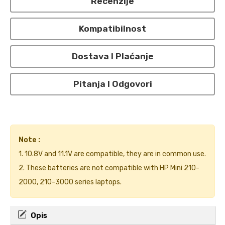
Recenzije
Kompatibilnost
Dostava I Plaćanje
Pitanja I Odgovori
Note :
1. 10.8V and 11.1V are compatible, they are in common use.
2. These batteries are not compatible with HP Mini 210-
2000, 210-3000 series laptops.
Opis