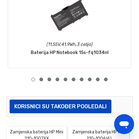
(11.55V,41.9Wh,3 ćelija)
Baterija HP Notebook 15s-fq1034nl
KORISNICI SU TAKOĐER POGLEDALI
Zamjenska baterija HP Mini
Zamjenska baterija HP Mini
210-1007XX
210-1006VU