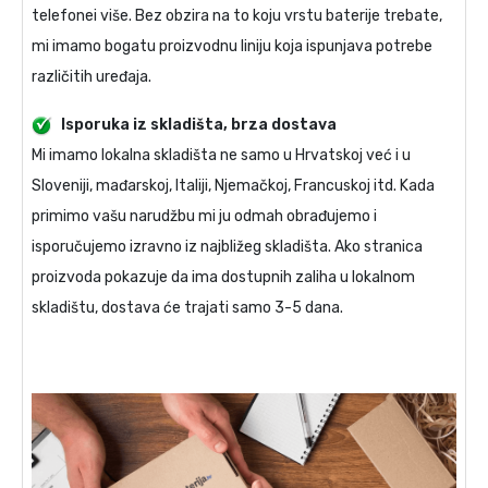
telefonei više. Bez obzira na to koju vrstu baterije trebate,
mi imamo bogatu proizvodnu liniju koja ispunjava potrebe
različitih uređaja.
Isporuka iz skladišta, brza dostava
Mi imamo lokalna skladišta ne samo u Hrvatskoj već i u
Sloveniji, mađarskoj, Italiji, Njemačkoj, Francuskoj itd. Kada
primimo vašu narudžbu mi ju odmah obrađujemo i
isporučujemo izravno iz najbližeg skladišta. Ako stranica
proizvoda pokazuje da ima dostupnih zaliha u lokalnom
skladištu, dostava će trajati samo 3-5 dana.