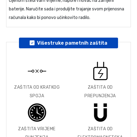
cijenom štedi vam vrijeme, napore i novac na zamjeni
baterije. Naručite sada i produljite trajanje svom prijenosna
računala kako bi ponovo učinkovito radilo.
Višestruke pametnih zaštita
ZAŠTITA OD KRATKOG
ZAŠTITA OD
SPOJA
PREPUNJENJA
ZAŠTITA VRIJEME
ZAŠTITA OD