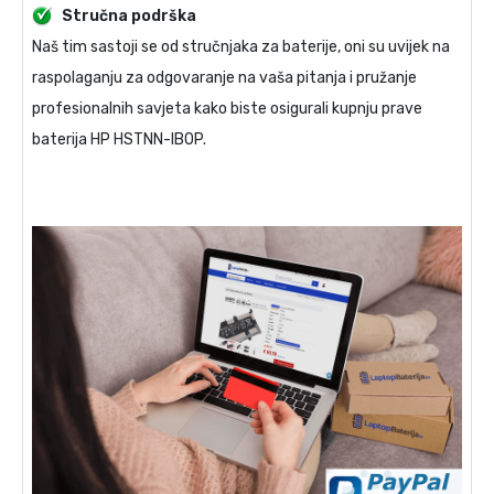
Stručna podrška
Naš tim sastoji se od stručnjaka za baterije, oni su uvijek na
raspolaganju za odgovaranje na vaša pitanja i pružanje
profesionalnih savjeta kako biste osigurali kupnju prave
baterija HP HSTNN-IB0P
.