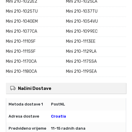
Mini 210-1022EZ
Mini 210-1025LA
Mini 210-1025TU
Mini 210-1037TU
Mini 210-1040EM
Mini 210-1054VU
Mini 210-1077CA
Mini 210-1099EC
Mini 210-1110SF
Mini 210-1113EE
Mini 210-1115SF
Mini 210-1129LA
Mini 210-1170CA
Mini 210-1175SA
Mini 210-1180CA
Mini 210-1195EA
Načini Dostave
PostNL
Croatia
11-15 radnih dana