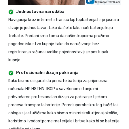
Jednostavna narudžba
Navigacija kroz internet stranicu laptopbaterija.hr je jasna a
dizajn je jednostavan tako da ćete lako naći bateriju koju
trebate. Predani smo tomu da našim kupcima pružimo
pogodno iskustvo kupnje tako da naručivanje bez
registriranja računa uvelike pojednostavljuje postupak
kupnje.
Profesionalni dizajn pakiranja
Kako bismo osigurali da primate
baterija za prijenosna
računala HP HSTNN-IB0P
u savršenom stanju mi
prihvaćamo profesionalan dizajn za pakiranje tijekom
procesa transporta baterije. Pored uporabe krutog kućišta i
obloga s jastučićima kako bismo minimizirali utjecaj okoliša,
koristimo i vodootporne materijale i brtve kako bi se baterija