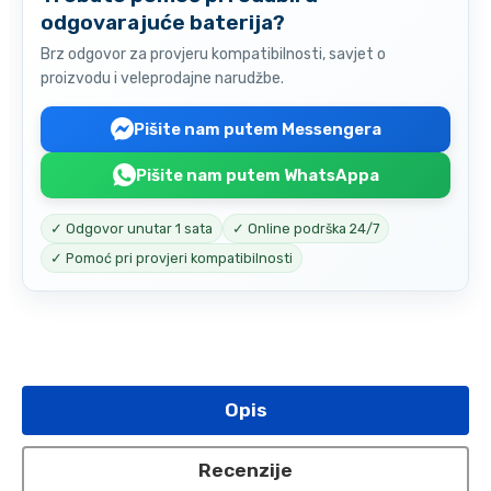
odgovarajuće baterija?
Brz odgovor za provjeru kompatibilnosti, savjet o
proizvodu i veleprodajne narudžbe.
Pišite nam putem Messengera
Pišite nam putem WhatsAppa
✓ Odgovor unutar 1 sata
✓ Online podrška 24/7
✓ Pomoć pri provjeri kompatibilnosti
Opis
Recenzije