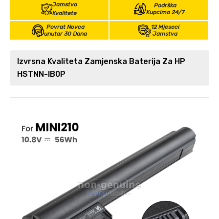
Jamstvo
Podrška
Kupcima 24/7
Kvalitete
Povrat Novca
12 Mjeseci
unutar 30 Dana
Jamstva
Izvrsna Kvaliteta Zamjenska Baterija Za HP
HSTNN-IB0P