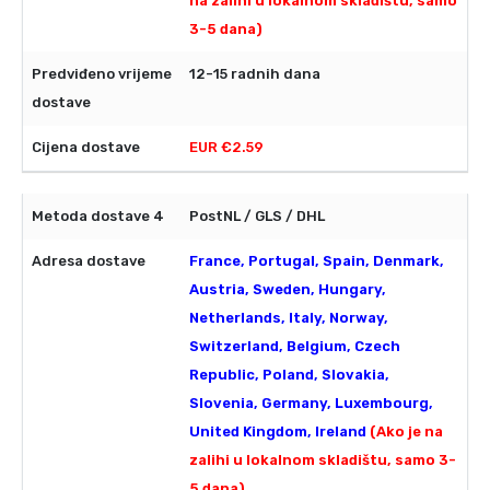
na zalihi u lokalnom skladištu, samo
3-5 dana)
12-15 radnih dana
EUR €2.59
PostNL / GLS / DHL
France, Portugal, Spain, Denmark,
Austria, Sweden, Hungary,
Netherlands, Italy, Norway,
Switzerland, Belgium, Czech
Republic, Poland, Slovakia,
Slovenia, Germany, Luxembourg,
United Kingdom, Ireland
(Ako je na
zalihi u lokalnom skladištu, samo 3-
5 dana)