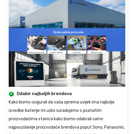
Odabir najboljih brendova
Kako bismo osigurali da vaša oprema uvijek ima najbolje
izvedbe baterije mi usko surađujemo s poznatim
proizvođačima stanica kako bismo odabrali samo
najpouzdanije proizvođače brendova poput Sony, Panasonic,