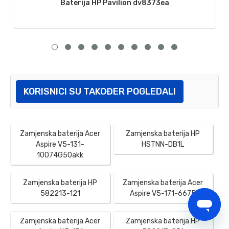
Baterija HP Pavilion dv8373ea
KORISNICI SU TAKOĐER POGLEDALI
Zamjenska baterija Acer
Zamjenska baterija HP
Aspire V5-131-
HSTNN-DB1L
10074G50akk
Zamjenska baterija HP
Zamjenska baterija Acer
582213-121
Aspire V5-171-6675
Zamjenska baterija Acer
Zamjenska baterija HP