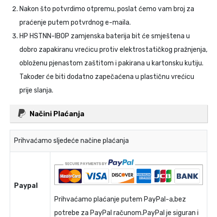
Nakon što potvrdimo otpremu, poslat ćemo vam broj za
praćenje putem potvrdnog e-maila.
HP HSTNN-IB0P zamjenska baterija
bit će smještena u
dobro zapakiranu vrećicu protiv elektrostatičkog pražnjenja,
obloženu pjenastom zaštitom i pakirana u kartonsku kutiju.
Također će biti dodatno zapečaćena u plastičnu vrećicu
prije slanja.
Načini Plaćanja
Prihvaćamo sljedeće načine plaćanja
Paypal
Prihvaćamo plaćanje putem PayPal-a,bez
potrebe za PayPal računom.PayPal je siguran i