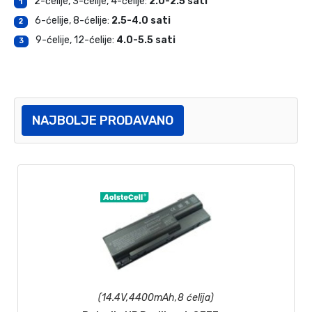
2-ćelije, 3-ćelije, 4-ćelije:
2.0-2.5 sati
1
6-ćelije, 8-ćelije:
2.5-4.0 sati
2
9-ćelije, 12-ćelije:
4.0-5.5 sati
3
NAJBOLJE PRODAVANO
(14.4V,4400mAh,8 ćelija)