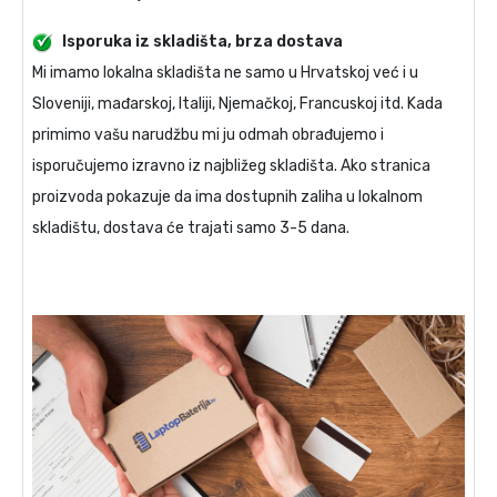
Isporuka iz skladišta, brza dostava
Mi imamo lokalna skladišta ne samo u Hrvatskoj već i u
Sloveniji, mađarskoj, Italiji, Njemačkoj, Francuskoj itd. Kada
primimo vašu narudžbu mi ju odmah obrađujemo i
isporučujemo izravno iz najbližeg skladišta. Ako stranica
proizvoda pokazuje da ima dostupnih zaliha u lokalnom
skladištu, dostava će trajati samo 3-5 dana.