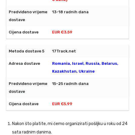
13-18 radnih dana
EUR €3.59
17Track.net
Romania, Israel, Russia, Belarus,
Kazakhstan, Ukraine
15-25 radnih dana
EUR €5.99
Nakon što platite, mi ćemo organizirati pošiljku u roku od 24
sata radnim danima.