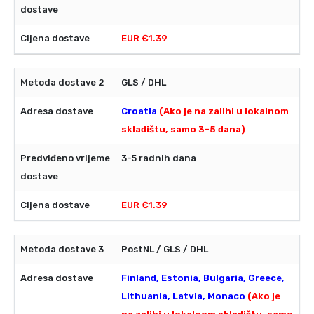
EUR €1.39
GLS / DHL
Croatia
(Ako je na zalihi u lokalnom
skladištu, samo 3-5 dana)
3-5 radnih dana
EUR €1.39
PostNL / GLS / DHL
Finland, Estonia, Bulgaria, Greece,
Lithuania, Latvia, Monaco
(Ako je