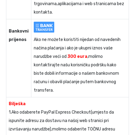
trgovinama,aplikacijama i web stranicama bez
kontakta.
Bankovni
prijenos
Ako ne možete koristiti nijedan od navedenih
načina plaćanja i ako je ukupni iznos vaše
narudžbe veći od
300 eura
,molimo
kontaktirajte našu korisničku podršku kako
biste dobili informacije o našem bankovnom
računu i obavili plaćanje putem bankovnog
transfera.
Bilješka
1.Ako odaberete PayPal Express Checkout(umjesto da
ispunite adresu za dostavu na našoj web stranici pri
izvršavanju narudžbe),molimo odaberite TOČNU adresu