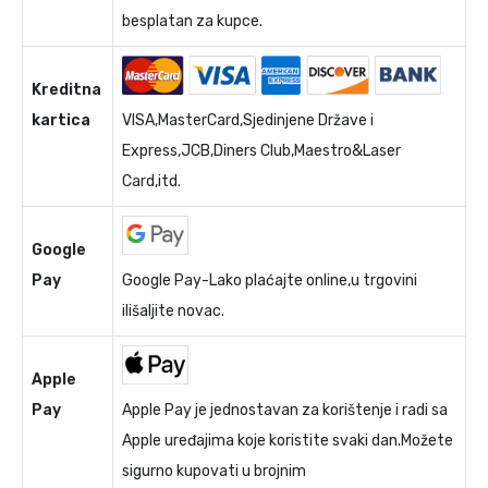
besplatan za kupce.
Kreditna
kartica
VISA,MasterCard,Sjedinjene Države i
Express,JCB,Diners Club,Maestro&Laser
Card,itd.
Google
Pay
Google Pay-Lako plaćajte online,u trgovini
ilišaljite novac.
Apple
Pay
Apple Pay je jednostavan za korištenje i radi sa
Apple uređajima koje koristite svaki dan.Možete
sigurno kupovati u brojnim