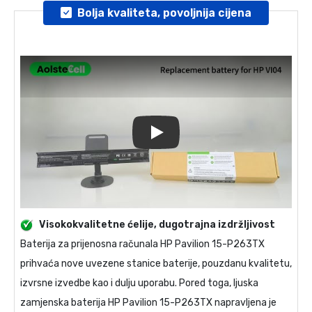
Bolja kvaliteta, povoljnija cijena
Play
Visokokvalitetne ćelije, dugotrajna izdržljivost
Baterija za prijenosna računala
HP Pavilion 15-P263TX
prihvaća nove uvezene stanice baterije, pouzdanu kvalitetu,
izvrsne izvedbe kao i dulju uporabu. Pored toga, ljuska
zamjenska baterija HP Pavilion 15-P263TX
napravljena je