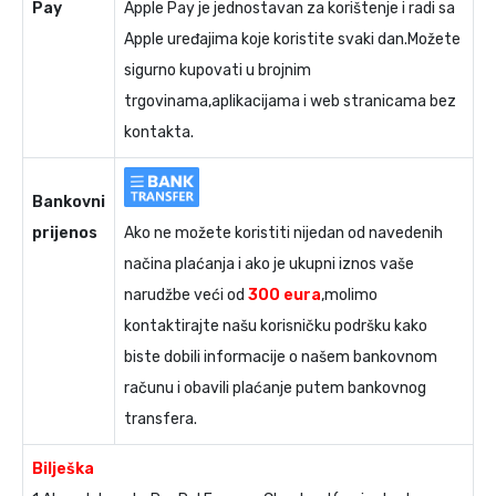
Pay
Apple Pay je jednostavan za korištenje i radi sa
Apple uređajima koje koristite svaki dan.Možete
sigurno kupovati u brojnim
trgovinama,aplikacijama i web stranicama bez
kontakta.
Bankovni
prijenos
Ako ne možete koristiti nijedan od navedenih
načina plaćanja i ako je ukupni iznos vaše
narudžbe veći od
300 eura
,molimo
kontaktirajte našu korisničku podršku kako
biste dobili informacije o našem bankovnom
računu i obavili plaćanje putem bankovnog
transfera.
Bilješka