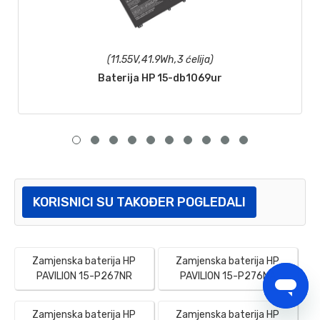
(11.55V,41.9Wh,3 ćelija)
Baterija HP 15-db1069ur
KORISNICI SU TAKOĐER POGLEDALI
Zamjenska baterija HP
Zamjenska baterija HP
PAVILION 15-P267NR
PAVILION 15-P276NA
Zamjenska baterija HP
Zamjenska baterija HP