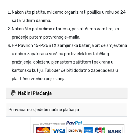
Nakon što platite, mi ćemo organizirati pošiljku u roku od 24
sata radnim danima.
Nakon što potvrdimo otpremu, poslat ćemo vam broj za
praćenje putem potvrdnog e-maila.
HP Pavilion 15-P263TX zamjenska baterija
bit će smještena
u dobro zapakiranu vrećicu protiv elektrostatičkog
pražnjenja, obloženu pjenastom zaštitom i pakirana u
kartonsku kutiju. Također će biti dodatno zapečaćena u
plastičnu vrećicu prije slanja.
Načini Plaćanja
Prihvaćamo sljedeće načine plaćanja