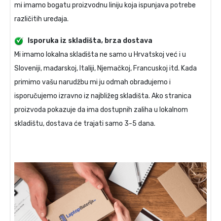
mi imamo bogatu proizvodnu liniju koja ispunjava potrebe
različitih uređaja.
Isporuka iz skladišta, brza dostava
Mi imamo lokalna skladišta ne samo u Hrvatskoj već i u
Sloveniji, mađarskoj, Italiji, Njemačkoj, Francuskoj itd. Kada
primimo vašu narudžbu mi ju odmah obrađujemo i
isporučujemo izravno iz najbližeg skladišta. Ako stranica
proizvoda pokazuje da ima dostupnih zaliha u lokalnom
skladištu, dostava će trajati samo 3-5 dana.