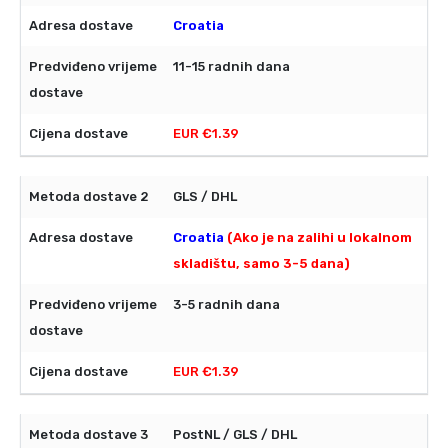
Croatia
11-15 radnih dana
EUR €1.39
GLS / DHL
Croatia
(Ako je na zalihi u lokalnom
skladištu, samo 3-5 dana)
3-5 radnih dana
EUR €1.39
PostNL / GLS / DHL