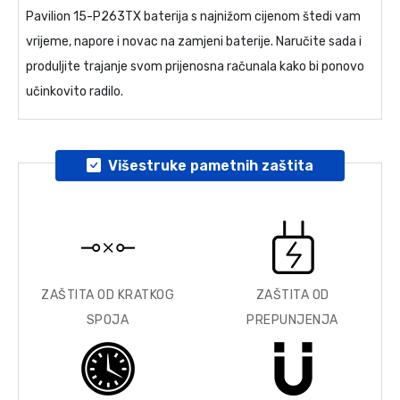
Pavilion 15-P263TX baterija
s najnižom cijenom štedi vam
vrijeme, napore i novac na zamjeni baterije. Naručite sada i
produljite trajanje svom prijenosna računala kako bi ponovo
učinkovito radilo.
Višestruke pametnih zaštita
ZAŠTITA OD KRATKOG
ZAŠTITA OD
SPOJA
PREPUNJENJA