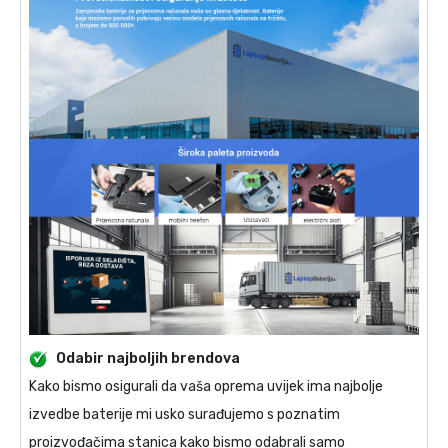
Odabir najboljih brendova
Kako bismo osigurali da vaša oprema uvijek ima najbolje
izvedbe baterije mi usko surađujemo s poznatim
proizvođačima stanica kako bismo odabrali samo