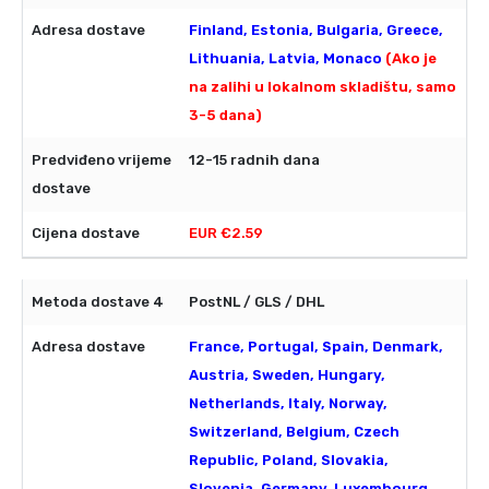
Finland, Estonia, Bulgaria, Greece,
Lithuania, Latvia, Monaco
(Ako je
na zalihi u lokalnom skladištu, samo
3-5 dana)
12-15 radnih dana
EUR €2.59
PostNL / GLS / DHL
France, Portugal, Spain, Denmark,
Austria, Sweden, Hungary,
Netherlands, Italy, Norway,
Switzerland, Belgium, Czech
Republic, Poland, Slovakia,
Slovenia, Germany, Luxembourg,