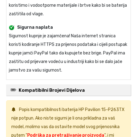
koristimo i vodootporne materijale i brtve kako bi se baterija
zaštitila od vlage.
Sigurna naplata
Sigurnost kupnje je zajamčena! Naša internet stranica
koristi kodiranje HTTPS za prijenos podataka i cijeli postupak
kupnje jamči PayPal tako da kupujete bez brige. PayPal ima
zaštitu od prijevare vodeću u industriji kako bi se dalo jače
jamstvo za vašu sigurnost.
Kompatibilni Brojevi Dijelova
Popis kompatibilnosti
baterija HP Pavilion 15-P263TX
nije potpun. Ako niste sigurni je li ona prikladna za vaš
model, molimo vas da ostavite model svog prijenosnika
putem "
Podrška za pretraživanje proizvoda
", i mi