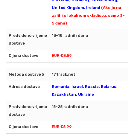
United Kingdom, Ireland
(Ako je na
zalihi u lokalnom skladištu, samo 3-
5 dana)
13-18 radnih dana
EUR €3.59
17Track.net
Romania, Israel, Russia, Belarus,
Kazakhstan, Ukraine
15-25 radnih dana
EUR €5.99