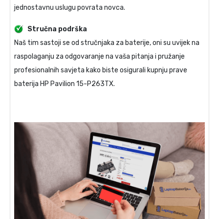
jednostavnu uslugu povrata novca.
Stručna podrška
Naš tim sastoji se od stručnjaka za baterije, oni su uvijek na
raspolaganju za odgovaranje na vaša pitanja i pružanje
profesionalnih savjeta kako biste osigurali kupnju prave
baterija HP Pavilion 15-P263TX
.