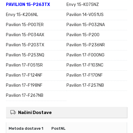
PAVILION 15-P263TX
Envy 15-K075NZ
Envy 15-K206NL
Pavilion 14-V051US
Pavilion 15-P007ER
Pavilion 15-P032NA
Pavilion 15-P034AX
Pavilion 15-P200
Pavilion 15-P203TX
Pavilion 15-P236NR
Pavilion 15-P253NQ
Pavilion 17-F000NG
Pavilion 17-F051SR
Pavilion 17-F103NC
Pavilion 17-F124NF
Pavilion 17-F170NF
Pavilion 17-F198NF
Pavilion 17-F257NB
Pavilion 17-F267NB
Načini Dostave
PostNL