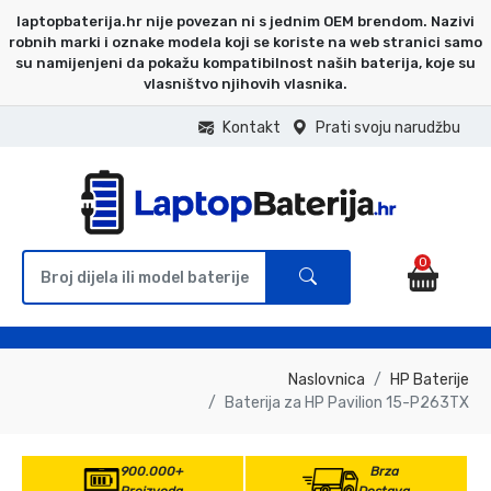
laptopbaterija.hr nije povezan ni s jednim OEM brendom. Nazivi
robnih marki i oznake modela koji se koriste na web stranici samo
su namijenjeni da pokažu kompatibilnost naših baterija, koje su
vlasništvo njihovih vlasnika.
Kontakt
Prati svoju narudžbu
0
Naslovnica
HP Baterije
Baterija za HP Pavilion 15-P263TX
900.000+
Brza