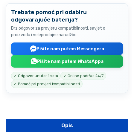
Trebate pomoć pri odabiru
odgovarajuće baterija?
Brz odgovor za provjeru kompatibilnosti, savjet o
proizvodu i veleprodajne narudžbe.
Pišite nam putem Messengera
Pišite nam putem WhatsAppa
✓ Odgovor unutar 1 sata
✓ Online podrška 24/7
✓ Pomoć pri provjeri kompatibilnosti
Opis