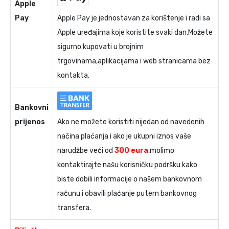
Apple
Pay
Apple Pay je jednostavan za korištenje i radi sa
Apple uređajima koje koristite svaki dan.Možete
sigurno kupovati u brojnim
trgovinama,aplikacijama i web stranicama bez
kontakta.
Bankovni
prijenos
Ako ne možete koristiti nijedan od navedenih
načina plaćanja i ako je ukupni iznos vaše
narudžbe veći od
300 eura
,molimo
kontaktirajte našu korisničku podršku kako
biste dobili informacije o našem bankovnom
računu i obavili plaćanje putem bankovnog
transfera.