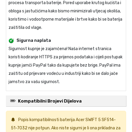
procesa transporta baterije. Pored uporabe krutog kućišta i
obloga s jastučićima kako bismo minimizirali utjecaj okoliša,
koristimo i vodootporne materijale i brtve kako bi se baterija
zaštitila od vlage.
Sigurna naplata
Sigurnost kupnje je zajamčena! Naša internet stranica
koristi kodiranje HTTPS za prijenos podataka i cijeli postupak
kupnje jamči PayPal tako da kupujete bez brige. PayPal ima
zaštitu od prijevare vodeću u industriji kako bi se dalo jače
jamstvo za vašu sigurnost.
Kompatibilni Brojevi Dijelova
Popis kompatibilnosti
baterija Acer SWIFT 5 SF514-
51-7032
nije potpun. Ako niste sigurni je li ona prikladna za