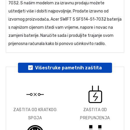
7032
. S našim modelom za izravnu prodaju možete
uštedjeti više i dobiti najpovoljnije. Prodate izravno od
izvornog proizvođača,
Acer SWIFT 5 SF514-51-7032 baterija
s najnižom cijenom štedi vam vrijeme, napore i novac na
zamjeni baterije. Naručite sada i produljite trajanje svom
prijenosna računala kako bi ponovo učinkovito radilo.
Višestruke pametnih zaštita
ZAŠTITA OD KRATKOG
ZAŠTITA OD
SPOJA
PREPUNJENJA