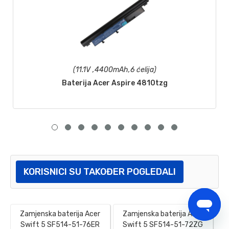
(11.1V ,4400mAh,6 ćelija)
Baterija Acer Aspire 4810tzg
KORISNICI SU TAKOĐER POGLEDALI
Zamjenska baterija Acer
Zamjenska baterija Acer
Swift 5 SF514-51-76ER
Swift 5 SF514-51-72ZG