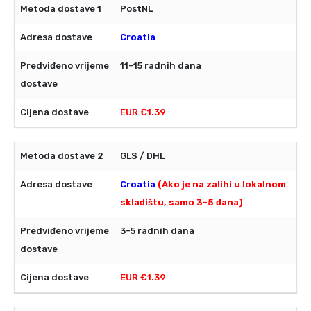
PostNL
Croatia
11-15 radnih dana
EUR €1.39
GLS / DHL
Croatia
(Ako je na zalihi u lokalnom
skladištu, samo 3-5 dana)
3-5 radnih dana
EUR €1.39