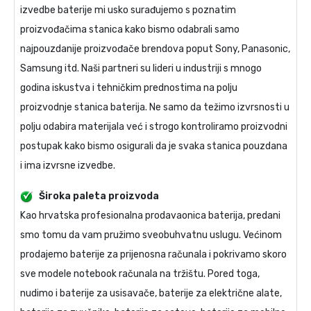
izvedbe baterije mi usko surađujemo s poznatim
proizvođačima stanica kako bismo odabrali samo
najpouzdanije proizvođače brendova poput Sony, Panasonic,
Samsung itd. Naši partneri su lideri u industriji s mnogo
godina iskustva i tehničkim prednostima na polju
proizvodnje stanica baterija. Ne samo da težimo izvrsnosti u
polju odabira materijala već i strogo kontroliramo proizvodni
postupak kako bismo osigurali da je svaka stanica pouzdana
i ima izvrsne izvedbe.
Široka paleta proizvoda
Kao hrvatska profesionalna prodavaonica baterija, predani
smo tomu da vam pružimo sveobuhvatnu uslugu. Većinom
prodajemo baterije za prijenosna računala i pokrivamo skoro
sve modele notebook računala na tržištu. Pored toga,
nudimo i baterije za usisavače, baterije za električne alate,