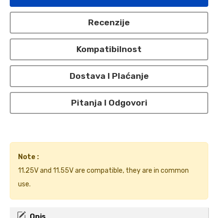
Recenzije
Kompatibilnost
Dostava I Plaćanje
Pitanja I Odgovori
Note :
11.25V and 11.55V are compatible, they are in common
use.
Opis