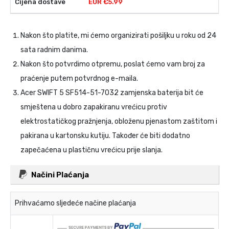
EUR €5.99
Nakon što platite, mi ćemo organizirati pošiljku u roku od 24
sata radnim danima.
Nakon što potvrdimo otpremu, poslat ćemo vam broj za
praćenje putem potvrdnog e-maila.
Acer SWIFT 5 SF514-51-7032 zamjenska baterija
bit će
smještena u dobro zapakiranu vrećicu protiv
elektrostatičkog pražnjenja, obloženu pjenastom zaštitom i
pakirana u kartonsku kutiju. Također će biti dodatno
zapečaćena u plastičnu vrećicu prije slanja.
Načini Plaćanja
Prihvaćamo sljedeće načine plaćanja