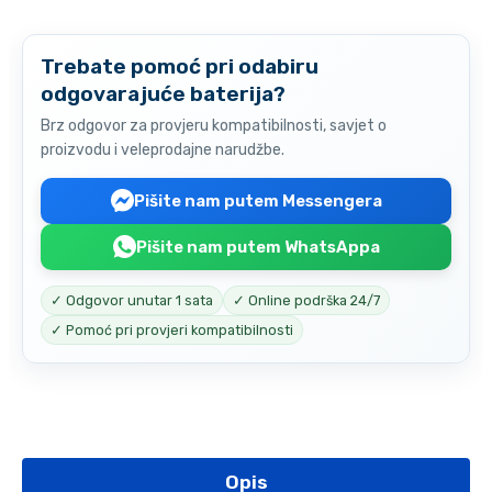
Trebate pomoć pri odabiru
odgovarajuće baterija?
Brz odgovor za provjeru kompatibilnosti, savjet o
proizvodu i veleprodajne narudžbe.
Pišite nam putem Messengera
Pišite nam putem WhatsAppa
✓ Odgovor unutar 1 sata
✓ Online podrška 24/7
✓ Pomoć pri provjeri kompatibilnosti
Opis