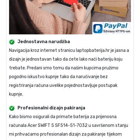
Jednostavna narudžba
Navigacija kroz internet stranicu laptopbaterija.hr je jasna a
dizajn je jednostavan tako da ćete lako naći bateriju koju
trebate. Predani smo tomu da našim kupcima pružimo
pogodno iskustvo kupnje tako da naručivanje bez
registriranja računa uvelike pojednostavljuje postupak
kupnje.
Profesionalni dizajn pakiranja
Kako bismo osigurali da primate
baterija za prijenosna
računala Acer SWIFT 5 SF514-51-7032
u savršenom stanju
mi prihvaćamo profesionalan dizajn za pakiranje tijekom