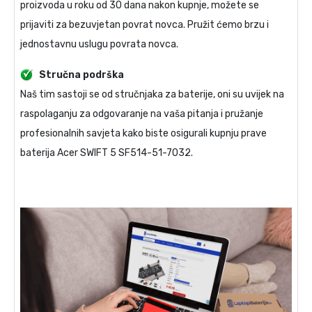
proizvoda u roku od 30 dana nakon kupnje, možete se
prijaviti za bezuvjetan povrat novca. Pružit ćemo brzu i
jednostavnu uslugu povrata novca.
Stručna podrška
Naš tim sastoji se od stručnjaka za baterije, oni su uvijek na
raspolaganju za odgovaranje na vaša pitanja i pružanje
profesionalnih savjeta kako biste osigurali kupnju prave
baterija Acer SWIFT 5 SF514-51-7032
.