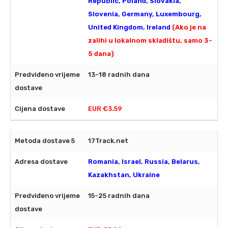
Republic, Poland, Slovakia,
Slovenia, Germany, Luxembourg,
United Kingdom, Ireland
(Ako je na
zalihi u lokalnom skladištu, samo 3-
5 dana)
13-18 radnih dana
EUR €3.59
17Track.net
Romania, Israel, Russia, Belarus,
Kazakhstan, Ukraine
15-25 radnih dana