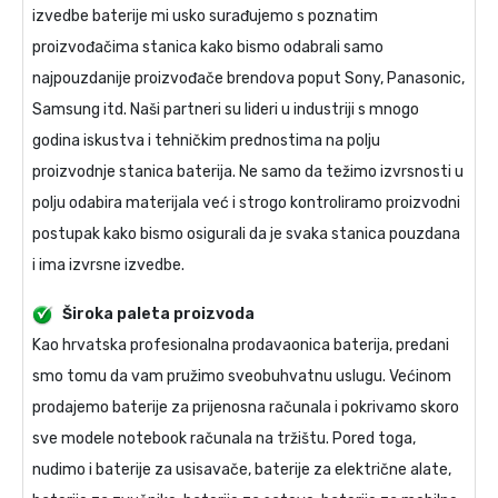
izvedbe baterije mi usko surađujemo s poznatim
proizvođačima stanica kako bismo odabrali samo
najpouzdanije proizvođače brendova poput Sony, Panasonic,
Samsung itd. Naši partneri su lideri u industriji s mnogo
godina iskustva i tehničkim prednostima na polju
proizvodnje stanica baterija. Ne samo da težimo izvrsnosti u
polju odabira materijala već i strogo kontroliramo proizvodni
postupak kako bismo osigurali da je svaka stanica pouzdana
i ima izvrsne izvedbe.
Široka paleta proizvoda
Kao hrvatska profesionalna prodavaonica baterija, predani
smo tomu da vam pružimo sveobuhvatnu uslugu. Većinom
prodajemo baterije za prijenosna računala i pokrivamo skoro
sve modele notebook računala na tržištu. Pored toga,
nudimo i baterije za usisavače, baterije za električne alate,