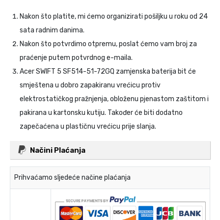
Nakon što platite, mi ćemo organizirati pošiljku u roku od 24
sata radnim danima.
Nakon što potvrdimo otpremu, poslat ćemo vam broj za
praćenje putem potvrdnog e-maila.
Acer SWIFT 5 SF514-51-72GQ zamjenska baterija
bit će
smještena u dobro zapakiranu vrećicu protiv
elektrostatičkog pražnjenja, obloženu pjenastom zaštitom i
pakirana u kartonsku kutiju. Također će biti dodatno
zapečaćena u plastičnu vrećicu prije slanja.
Načini Plaćanja
Prihvaćamo sljedeće načine plaćanja