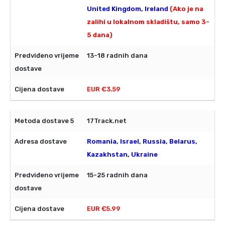
United Kingdom, Ireland
(Ako je na
zalihi u lokalnom skladištu, samo 3-
5 dana)
13-18 radnih dana
EUR €3.59
17Track.net
Romania, Israel, Russia, Belarus,
Kazakhstan, Ukraine
15-25 radnih dana
EUR €5.99