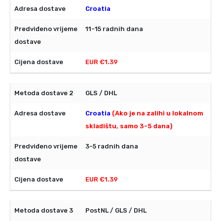
Croatia
11-15 radnih dana
EUR €1.39
GLS / DHL
Croatia
(Ako je na zalihi u lokalnom
skladištu, samo 3-5 dana)
3-5 radnih dana
EUR €1.39
PostNL / GLS / DHL