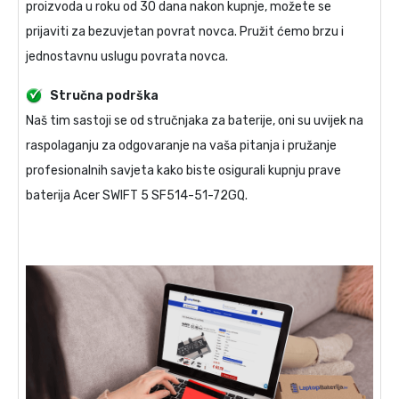
proizvoda u roku od 30 dana nakon kupnje, možete se
prijaviti za bezuvjetan povrat novca. Pružit ćemo brzu i
jednostavnu uslugu povrata novca.
Stručna podrška
Naš tim sastoji se od stručnjaka za baterije, oni su uvijek na
raspolaganju za odgovaranje na vaša pitanja i pružanje
profesionalnih savjeta kako biste osigurali kupnju prave
baterija Acer SWIFT 5 SF514-51-72GQ
.