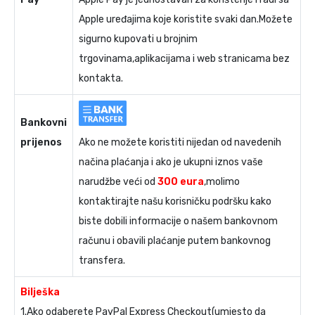
Apple uređajima koje koristite svaki dan.Možete
sigurno kupovati u brojnim
trgovinama,aplikacijama i web stranicama bez
kontakta.
Bankovni
prijenos
Ako ne možete koristiti nijedan od navedenih
načina plaćanja i ako je ukupni iznos vaše
narudžbe veći od
300 eura
,molimo
kontaktirajte našu korisničku podršku kako
biste dobili informacije o našem bankovnom
računu i obavili plaćanje putem bankovnog
transfera.
Bilješka
1.Ako odaberete PayPal Express Checkout(umjesto da