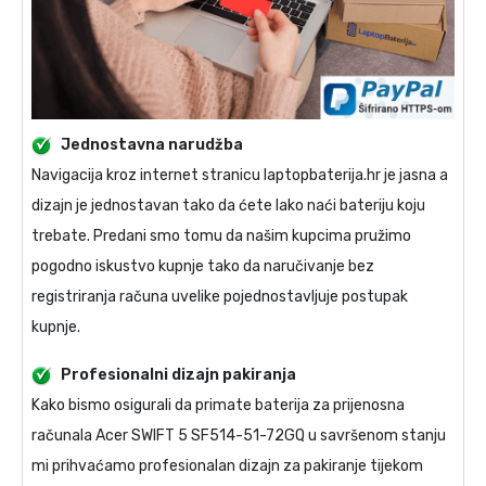
Jednostavna narudžba
Navigacija kroz internet stranicu laptopbaterija.hr je jasna a
dizajn je jednostavan tako da ćete lako naći bateriju koju
trebate. Predani smo tomu da našim kupcima pružimo
pogodno iskustvo kupnje tako da naručivanje bez
registriranja računa uvelike pojednostavljuje postupak
kupnje.
Profesionalni dizajn pakiranja
Kako bismo osigurali da primate
baterija za prijenosna
računala Acer SWIFT 5 SF514-51-72GQ
u savršenom stanju
mi prihvaćamo profesionalan dizajn za pakiranje tijekom