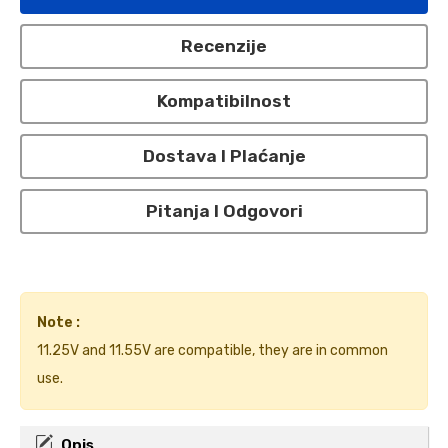
Recenzije
Kompatibilnost
Dostava I Plaćanje
Pitanja I Odgovori
Note :
11.25V and 11.55V are compatible, they are in common
use.
Opis