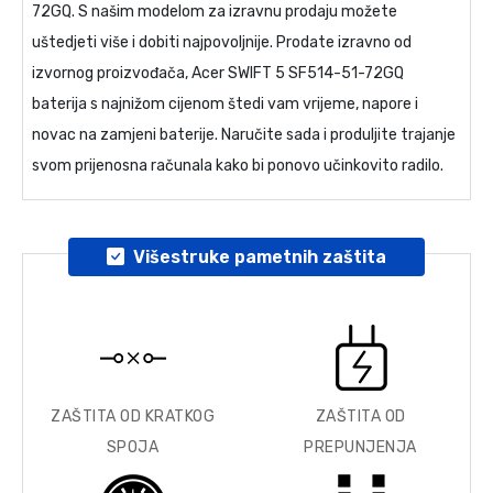
72GQ
. S našim modelom za izravnu prodaju možete
uštedjeti više i dobiti najpovoljnije. Prodate izravno od
izvornog proizvođača,
Acer SWIFT 5 SF514-51-72GQ
baterija
s najnižom cijenom štedi vam vrijeme, napore i
novac na zamjeni baterije. Naručite sada i produljite trajanje
svom prijenosna računala kako bi ponovo učinkovito radilo.
Višestruke pametnih zaštita
ZAŠTITA OD KRATKOG
ZAŠTITA OD
SPOJA
PREPUNJENJA