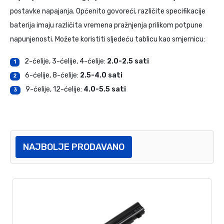
postavke napajanja. Općenito govoreći, različite specifikacije
baterija imaju različita vremena pražnjenja prilikom potpune
napunjenosti. Možete koristiti sljedeću tablicu kao smjernicu:
2-ćelije, 3-ćelije, 4-ćelije:
2.0-2.5 sati
1
6-ćelije, 8-ćelije:
2.5-4.0 sati
2
9-ćelije, 12-ćelije:
4.0-5.5 sati
3
NAJBOLJE PRODAVANO