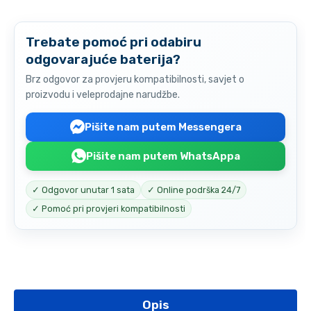
Trebate pomoć pri odabiru
odgovarajuće baterija?
Brz odgovor za provjeru kompatibilnosti, savjet o
proizvodu i veleprodajne narudžbe.
Pišite nam putem Messengera
Pišite nam putem WhatsAppa
✓ Odgovor unutar 1 sata
✓ Online podrška 24/7
✓ Pomoć pri provjeri kompatibilnosti
Opis