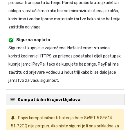
procesa transporta baterije. Pored uporabe krutog kućišta i
obloga s jastučićima kako bismo minimizirali utjecaj okoliša,
koristimo i vodootporne materijale i brtve kako bi se baterija
zaštitila od vlage.
Sigurna naplata
Sigurnost kupnje je zajamčena! Naša internet stranica
koristi kodiranje HTTPS za prijenos podataka i cijeli postupak
kupnje jamči PayPal tako da kupujete bez brige. PayPal ima
zaštitu od prijevare vodeću u industriji kako bi se dalo jače
jamstvo za vašu sigurnost.
Kompatibilni Brojevi Dijelova
Popis kompatibilnosti
baterija Acer SWIFT 5 SF514-
51-72GQ
nije potpun. Ako niste sigurni je li ona prikladna za