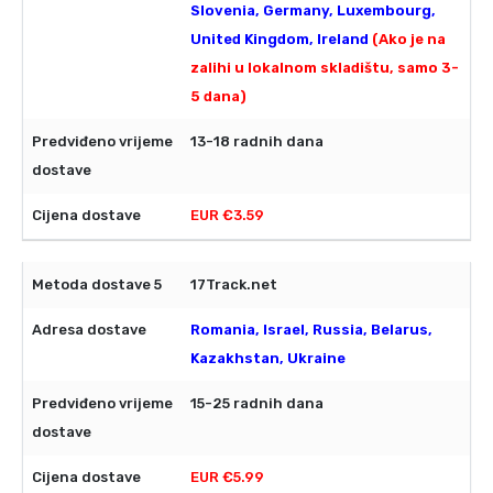
Slovenia, Germany, Luxembourg,
United Kingdom, Ireland
(Ako je na
zalihi u lokalnom skladištu, samo 3-
5 dana)
13-18 radnih dana
EUR €3.59
17Track.net
Romania, Israel, Russia, Belarus,
Kazakhstan, Ukraine
15-25 radnih dana
EUR €5.99