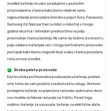
izvedbe baterije mi usko surađujemo s poznatim
proizvođačima stanica kako bismo odabrali samo
najpouzdanije proizvođače brendova poput Sony, Panasonic,
Samsung itd. Naši partneri su lideri u industriji s mnogo
godina iskustva i tehničkim prednostima na polju
proizvodnje stanica baterija. Ne samo da težimo izvrsnosti u
polju odabira materijala već i strogo kontroliramo proizvodni
postupak kako bismo osigurali da je svaka stanica pouzdana
i ima izvrsne izvedbe.
Široka paleta proizvoda
Kao hrvatska profesionalna prodavaonica baterija, predani
smo tomu da vam pružimo sveobuhvatnu uslugu. Većinom
prodajemo baterije za prijenosna računala i pokrivamo skoro
sve modele notebook računala na tržištu. Pored toga,
nudimo i baterije za usisavače, baterije za električne alate,