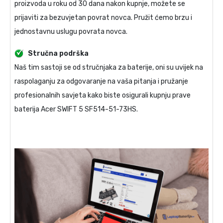
proizvoda u roku od 30 dana nakon kupnje, možete se
prijaviti za bezuvjetan povrat novca. Pružit ćemo brzu i
jednostavnu uslugu povrata novca.
Stručna podrška
Naš tim sastoji se od stručnjaka za baterije, oni su uvijek na
raspolaganju za odgovaranje na vaša pitanja i pružanje
profesionalnih savjeta kako biste osigurali kupnju prave
baterija Acer SWIFT 5 SF514-51-73HS
.