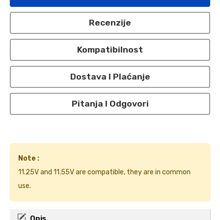
Recenzije
Kompatibilnost
Dostava I Plaćanje
Pitanja I Odgovori
Note :
11.25V and 11.55V are compatible, they are in common
use.
Opis