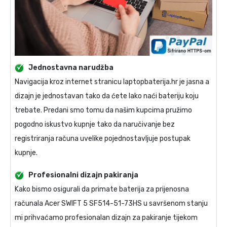
Jednostavna narudžba
Navigacija kroz internet stranicu laptopbaterija.hr je jasna a
dizajn je jednostavan tako da ćete lako naći bateriju koju
trebate. Predani smo tomu da našim kupcima pružimo
pogodno iskustvo kupnje tako da naručivanje bez
registriranja računa uvelike pojednostavljuje postupak
kupnje.
Profesionalni dizajn pakiranja
Kako bismo osigurali da primate
baterija za prijenosna
računala Acer SWIFT 5 SF514-51-73HS
u savršenom stanju
mi prihvaćamo profesionalan dizajn za pakiranje tijekom