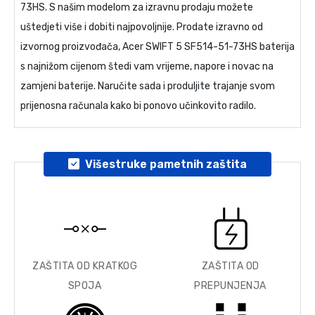
73HS
. S našim modelom za izravnu prodaju možete
uštedjeti više i dobiti najpovoljnije. Prodate izravno od
izvornog proizvođača,
Acer SWIFT 5 SF514-51-73HS baterija
s najnižom cijenom štedi vam vrijeme, napore i novac na
zamjeni baterije. Naručite sada i produljite trajanje svom
prijenosna računala kako bi ponovo učinkovito radilo.
Višestruke pametnih zaštita
ZAŠTITA OD KRATKOG
ZAŠTITA OD
SPOJA
PREPUNJENJA