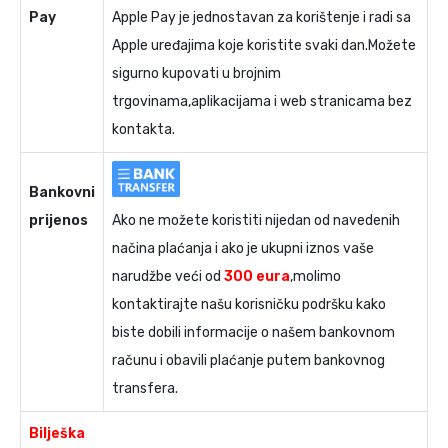
Pay
Apple Pay je jednostavan za korištenje i radi sa
Apple uređajima koje koristite svaki dan.Možete
sigurno kupovati u brojnim
trgovinama,aplikacijama i web stranicama bez
kontakta.
Bankovni
prijenos
Ako ne možete koristiti nijedan od navedenih
načina plaćanja i ako je ukupni iznos vaše
narudžbe veći od
300 eura
,molimo
kontaktirajte našu korisničku podršku kako
biste dobili informacije o našem bankovnom
računu i obavili plaćanje putem bankovnog
transfera.
Bilješka