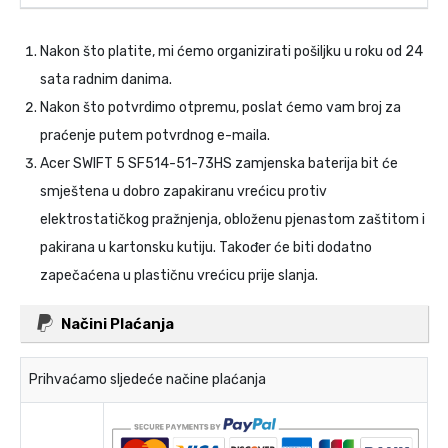
Nakon što platite, mi ćemo organizirati pošiljku u roku od 24
sata radnim danima.
Nakon što potvrdimo otpremu, poslat ćemo vam broj za
praćenje putem potvrdnog e-maila.
Acer SWIFT 5 SF514-51-73HS zamjenska baterija
bit će
smještena u dobro zapakiranu vrećicu protiv
elektrostatičkog pražnjenja, obloženu pjenastom zaštitom i
pakirana u kartonsku kutiju. Također će biti dodatno
zapečaćena u plastičnu vrećicu prije slanja.
Načini Plaćanja
Prihvaćamo sljedeće načine plaćanja