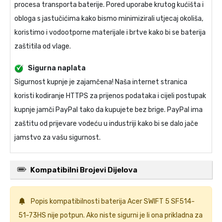
procesa transporta baterije. Pored uporabe krutog kućišta i
obloga s jastučićima kako bismo minimizirali utjecaj okoliša,
koristimo i vodootporne materijale i brtve kako bi se baterija
zaštitila od vlage.
Sigurna naplata
Sigurnost kupnje je zajamčena! Naša internet stranica
koristi kodiranje HTTPS za prijenos podataka i cijeli postupak
kupnje jamči PayPal tako da kupujete bez brige. PayPal ima
zaštitu od prijevare vodeću u industriji kako bi se dalo jače
jamstvo za vašu sigurnost.
Kompatibilni Brojevi Dijelova
Popis kompatibilnosti
baterija Acer SWIFT 5 SF514-
51-73HS
nije potpun. Ako niste sigurni je li ona prikladna za