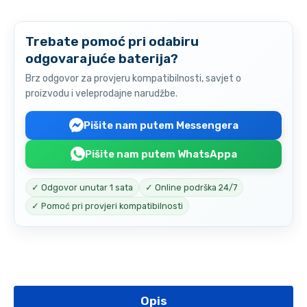
Trebate pomoć pri odabiru
odgovarajuće baterija?
Brz odgovor za provjeru kompatibilnosti, savjet o
proizvodu i veleprodajne narudžbe.
Pišite nam putem Messengera
Pišite nam putem WhatsAppa
✓ Odgovor unutar 1 sata
✓ Online podrška 24/7
✓ Pomoć pri provjeri kompatibilnosti
Opis