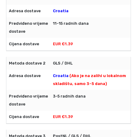
Croatia
11-15 radnih dana
EUR €1.39
GLS / DHL
Croatia
(Ako je na zalihi u lokalnom
skladištu, samo 3-5 dana)
3-5 radnih dana
EUR €1.39
PostNL / GLS / DHL