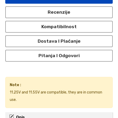
Recenzije
Kompatibilnost
Dostava I Plaćanje
Pitanja I Odgovori
Note :
11.25V and 11.55V are compatible, they are in common
use.
Opis