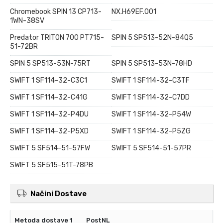
Chromebook SPIN 13 CP713-
NX.H69EF.001
1WN-38SV
Predator TRITON 700 PT715-
SPIN 5 SP513-52N-84Q5
51-72BR
SPIN 5 SP513-53N-75RT
SPIN 5 SP513-53N-78HD
SWIFT 1 SF114-32-C3C1
SWIFT 1 SF114-32-C3TF
SWIFT 1 SF114-32-C41G
SWIFT 1 SF114-32-C7DD
SWIFT 1 SF114-32-P4DU
SWIFT 1 SF114-32-P54W
SWIFT 1 SF114-32-P5XD
SWIFT 1 SF114-32-P5ZG
SWIFT 5 SF514-51-57FW
SWIFT 5 SF514-51-57PR
SWIFT 5 SF515-51T-78PB
Načini Dostave
PostNL