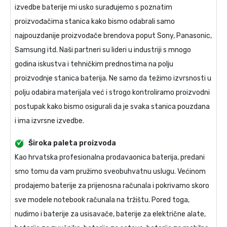
izvedbe baterije mi usko surađujemo s poznatim
proizvođačima stanica kako bismo odabrali samo
najpouzdanije proizvođače brendova poput Sony, Panasonic,
Samsung itd. Naši partneri su lideri u industriji s mnogo
godina iskustva i tehničkim prednostima na polju
proizvodnje stanica baterija. Ne samo da težimo izvrsnosti u
polju odabira materijala već i strogo kontroliramo proizvodni
postupak kako bismo osigurali da je svaka stanica pouzdana
i ima izvrsne izvedbe.
Široka paleta proizvoda
Kao hrvatska profesionalna prodavaonica baterija, predani
smo tomu da vam pružimo sveobuhvatnu uslugu. Većinom
prodajemo baterije za prijenosna računala i pokrivamo skoro
sve modele notebook računala na tržištu. Pored toga,
nudimo i baterije za usisavače, baterije za električne alate,