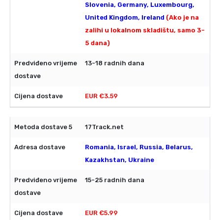
Slovenia, Germany, Luxembourg,
United Kingdom, Ireland
(Ako je na
zalihi u lokalnom skladištu, samo 3-
5 dana)
13-18 radnih dana
EUR €3.59
17Track.net
Romania, Israel, Russia, Belarus,
Kazakhstan, Ukraine
15-25 radnih dana
EUR €5.99