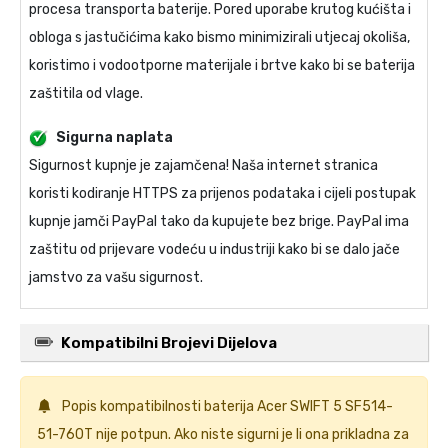
procesa transporta baterije. Pored uporabe krutog kućišta i
obloga s jastučićima kako bismo minimizirali utjecaj okoliša,
koristimo i vodootporne materijale i brtve kako bi se baterija
zaštitila od vlage.
Sigurna naplata
Sigurnost kupnje je zajamčena! Naša internet stranica
koristi kodiranje HTTPS za prijenos podataka i cijeli postupak
kupnje jamči PayPal tako da kupujete bez brige. PayPal ima
zaštitu od prijevare vodeću u industriji kako bi se dalo jače
jamstvo za vašu sigurnost.
Kompatibilni Brojevi Dijelova
Popis kompatibilnosti
baterija Acer SWIFT 5 SF514-
51-760T
nije potpun. Ako niste sigurni je li ona prikladna za