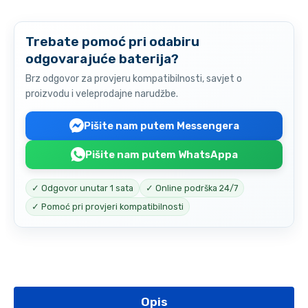
Trebate pomoć pri odabiru
odgovarajuće baterija?
Brz odgovor za provjeru kompatibilnosti, savjet o
proizvodu i veleprodajne narudžbe.
Pišite nam putem Messengera
Pišite nam putem WhatsAppa
✓ Odgovor unutar 1 sata
✓ Online podrška 24/7
✓ Pomoć pri provjeri kompatibilnosti
Opis