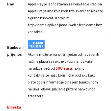
Pay
Apple Pay je jednostavan za korištenje i radi sa
Apple uređajima koje koristite svaki dan.Možete
sigurno kupovati u brojnim
trgovinama,aplikacijama i web stranicama bez
kontakta.
Bankovni
prijenos
Ako ne možete koristiti nijedan od navedenih
načina plaćanja i ako je ukupni iznos vaše
narudžbe veći od
300 eura
,molimo
kontaktirajte našu korisničku podršku kako
biste dobili informacije o našem bankovnom
računu i obavili plaćanje putem bankovnog
transfera.
Bilješka