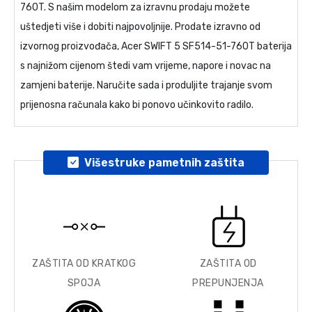
760T
. S našim modelom za izravnu prodaju možete
uštedjeti više i dobiti najpovoljnije. Prodate izravno od
izvornog proizvođača,
Acer SWIFT 5 SF514-51-760T baterija
s najnižom cijenom štedi vam vrijeme, napore i novac na
zamjeni baterije. Naručite sada i produljite trajanje svom
prijenosna računala kako bi ponovo učinkovito radilo.
Višestruke pametnih zaštita
ZAŠTITA OD KRATKOG
ZAŠTITA OD
SPOJA
PREPUNJENJA