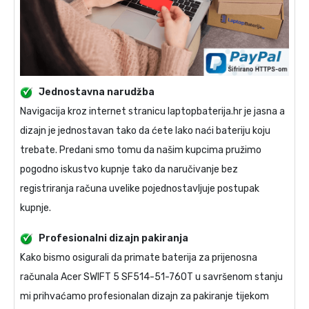
Jednostavna narudžba
Navigacija kroz internet stranicu laptopbaterija.hr je jasna a
dizajn je jednostavan tako da ćete lako naći bateriju koju
trebate. Predani smo tomu da našim kupcima pružimo
pogodno iskustvo kupnje tako da naručivanje bez
registriranja računa uvelike pojednostavljuje postupak
kupnje.
Profesionalni dizajn pakiranja
Kako bismo osigurali da primate
baterija za prijenosna
računala Acer SWIFT 5 SF514-51-760T
u savršenom stanju
mi prihvaćamo profesionalan dizajn za pakiranje tijekom