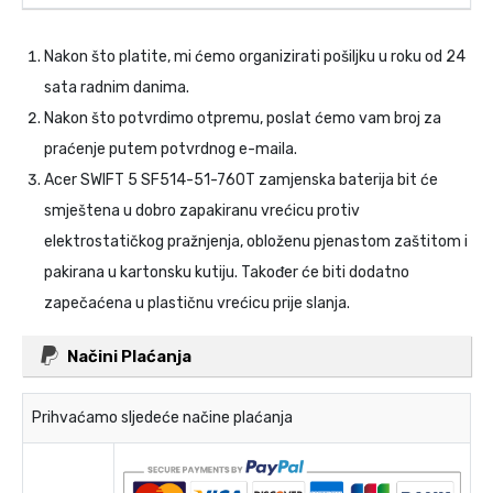
Nakon što platite, mi ćemo organizirati pošiljku u roku od 24
sata radnim danima.
Nakon što potvrdimo otpremu, poslat ćemo vam broj za
praćenje putem potvrdnog e-maila.
Acer SWIFT 5 SF514-51-760T zamjenska baterija
bit će
smještena u dobro zapakiranu vrećicu protiv
elektrostatičkog pražnjenja, obloženu pjenastom zaštitom i
pakirana u kartonsku kutiju. Također će biti dodatno
zapečaćena u plastičnu vrećicu prije slanja.
Načini Plaćanja
Prihvaćamo sljedeće načine plaćanja