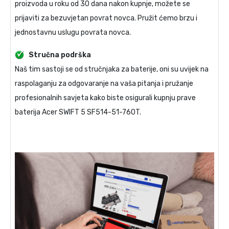
proizvoda u roku od 30 dana nakon kupnje, možete se
prijaviti za bezuvjetan povrat novca. Pružit ćemo brzu i
jednostavnu uslugu povrata novca.
Stručna podrška
Naš tim sastoji se od stručnjaka za baterije, oni su uvijek na
raspolaganju za odgovaranje na vaša pitanja i pružanje
profesionalnih savjeta kako biste osigurali kupnju prave
baterija Acer SWIFT 5 SF514-51-760T
.