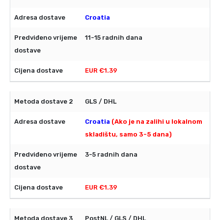
Croatia
11-15 radnih dana
EUR €1.39
GLS / DHL
Croatia
(Ako je na zalihi u lokalnom
skladištu, samo 3-5 dana)
3-5 radnih dana
EUR €1.39
PostNL / GLS / DHL