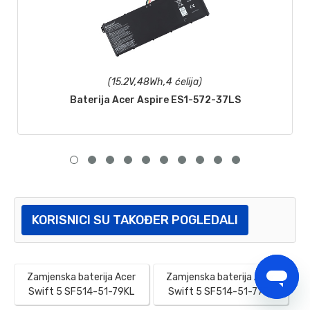
(15.2V,48Wh,4 ćelija)
Baterija Acer Aspire ES1-572-37LS
KORISNICI SU TAKOĐER POGLEDALI
Zamjenska baterija Acer
Zamjenska baterija Acer
Swift 5 SF514-51-79KL
Swift 5 SF514-51-77F1