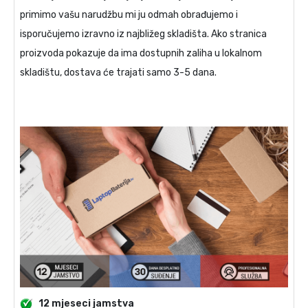
primimo vašu narudžbu mi ju odmah obrađujemo i
isporučujemo izravno iz najbližeg skladišta. Ako stranica
proizvoda pokazuje da ima dostupnih zaliha u lokalnom
skladištu, dostava će trajati samo 3-5 dana.
12 mjeseci jamstva