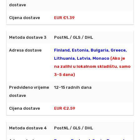
EUR €1.39
PostNL / GLS / DHL
Finland, Estonia, Bulgaria, Greece,
Lithuania, Latvia, Monaco
(Ako je
na zalihi u lokalnom skladištu, samo
3-5 dana)
12-15 radnih dana
EUR €2.59
PostNL / GLS / DHL