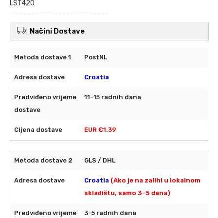
LST420
Načini Dostave
PostNL
Croatia
11-15 radnih dana
EUR €1.39
GLS / DHL
Croatia
(Ako je na zalihi u lokalnom
skladištu, samo 3-5 dana)
3-5 radnih dana