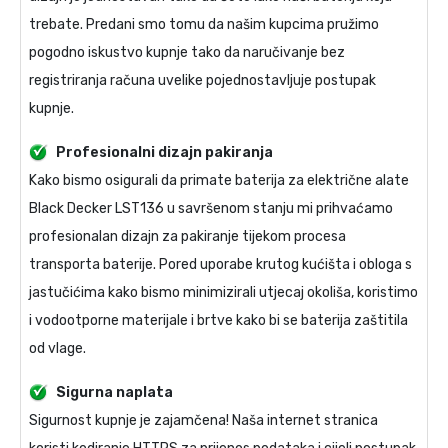
trebate. Predani smo tomu da našim kupcima pružimo
pogodno iskustvo kupnje tako da naručivanje bez
registriranja računa uvelike pojednostavljuje postupak
kupnje.
Profesionalni dizajn pakiranja
Kako bismo osigurali da primate
baterija za električne alate
Black Decker LST136
u savršenom stanju mi prihvaćamo
profesionalan dizajn za pakiranje tijekom procesa
transporta baterije. Pored uporabe krutog kućišta i obloga s
jastučićima kako bismo minimizirali utjecaj okoliša, koristimo
i vodootporne materijale i brtve kako bi se baterija zaštitila
od vlage.
Sigurna naplata
Sigurnost kupnje je zajamčena! Naša internet stranica