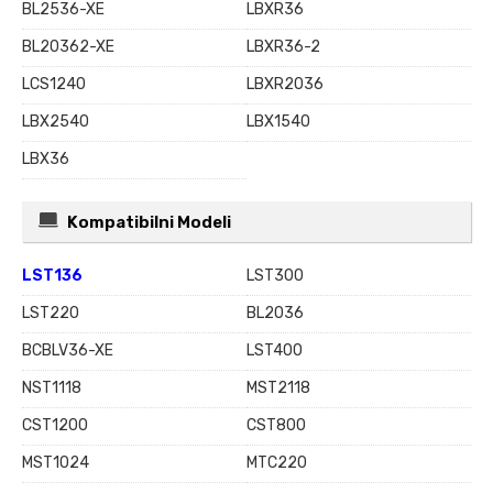
BL2536-XE
LBXR36
BL20362-XE
LBXR36-2
LCS1240
LBXR2036
LBX2540
LBX1540
LBX36
Kompatibilni Modeli
LST136
LST300
LST220
BL2036
BCBLV36-XE
LST400
NST1118
MST2118
CST1200
CST800
MST1024
MTC220