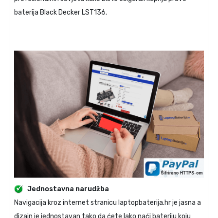
baterija Black Decker LST136
.
Jednostavna narudžba
Navigacija kroz internet stranicu laptopbaterija.hr je jasna a
dizajn je jednostavan tako da ćete lako naći bateriju koju