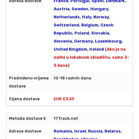
France, Portugal, Spain, Denmark,
Austria, Sweden, Hungary,
Netherlands, Italy, Norway,
Switzerland, Belgium, Czech
Republic, Poland, Slovakia,
Slovenia, Germany, Luxembourg,
United Kingdom, Ireland
(Ako je na
zalihi u lokalnom skladištu, samo 3-
5 dana)
13-18 radnih dana
EUR €3.59
17Track.net
Romania, Israel, Russia, Belarus,