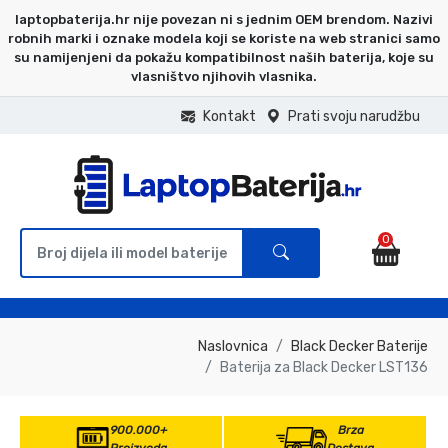
laptopbaterija.hr nije povezan ni s jednim OEM brendom. Nazivi
robnih marki i oznake modela koji se koriste na web stranici samo
su namijenjeni da pokažu kompatibilnost naših baterija, koje su
vlasništvo njihovih vlasnika.
Kontakt
Prati svoju narudžbu
0
Naslovnica
Black Decker Baterije
Baterija za Black Decker LST136
900.000+
Brza