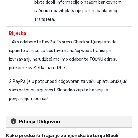
biste dobili informacije o našem bankovnom
računu i obavili plaćanje putem bankovnog
transfera.
Bilješka
1.Ako odaberete PayPal Express Checkout(umjesto da
ispunite adresu za dostavu na našoj web stranici pri
izvršavanju narudžbe),molimo odaberite TOČNU adresu
prilikom završetka narudžbe.
2.PayPal je u potpunosti odgovoran za vašu uplatu,pružajući
vam potpunu sigurnost.Slobodno kupite bateriju s
povjerenjem od nas!
Pitanja I Odgovori
Kako produžiti trajanje
zamjenska baterija Black