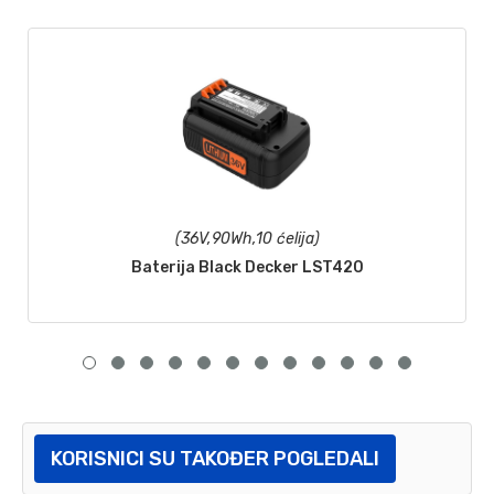
(36V,90Wh,10 ćelija)
Baterija Black Decker LST420
KORISNICI SU TAKOĐER POGLEDALI