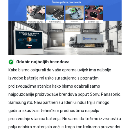
Odabir najboljih brendova
Kako bismo osigurali da vaša oprema uvijek ima najbolje
izvedbe baterije mi usko surađujemo s poznatim
proizvođačima stanica kako bismo odabrali samo
najpouzdanije proizvođače brendova poput Sony, Panasonic,
Samsung itd. Naši partneri su lideri u industriji s mnogo
godina iskustva i tehničkim prednostima na polju
proizvodnje stanica baterija. Ne samo da težimo izvrsnosti u
polju odabira materijala već i strogo kontroliramo proizvodni