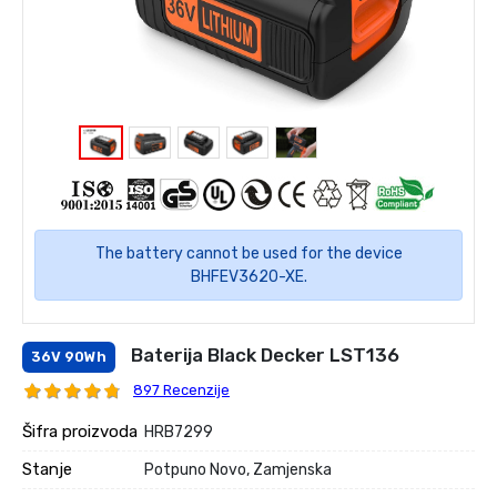
The battery cannot be used for the device
BHFEV3620-XE.
Baterija Black Decker LST136
36V 90Wh
897 Recenzije
Šifra proizvoda
HRB7299
Stanje
Potpuno Novo, Zamjenska