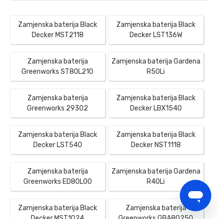
Zamjenska baterija Black
Zamjenska baterija Black
Decker MST2118
Decker LST136W
Zamjenska baterija
Zamjenska baterija Gardena
Greenworks ST80L210
R50Li
Zamjenska baterija
Zamjenska baterija Black
Greenworks 29302
Decker LBX1540
Zamjenska baterija Black
Zamjenska baterija Black
Decker LST540
Decker NST1118
Zamjenska baterija
Zamjenska baterija Gardena
Greenworks ED80L00
R40Li
Zamjenska baterija Black
Zamjenska baterija
Decker MST1024
Greenworks GBA80250