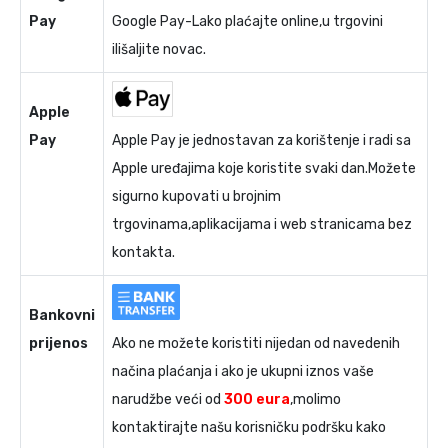
Pay
Google Pay-Lako plaćajte online,u trgovini
ilišaljite novac.
Apple
Pay
Apple Pay je jednostavan za korištenje i radi sa
Apple uređajima koje koristite svaki dan.Možete
sigurno kupovati u brojnim
trgovinama,aplikacijama i web stranicama bez
kontakta.
Bankovni
prijenos
Ako ne možete koristiti nijedan od navedenih
načina plaćanja i ako je ukupni iznos vaše
narudžbe veći od
300 eura
,molimo
kontaktirajte našu korisničku podršku kako