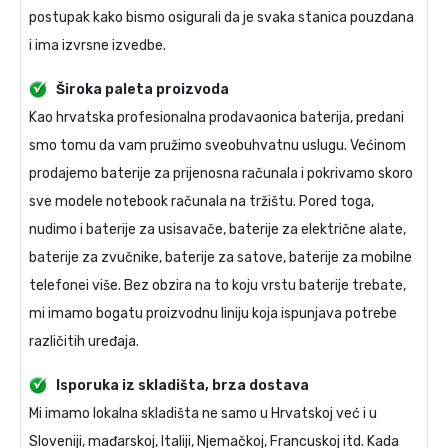
postupak kako bismo osigurali da je svaka stanica pouzdana
i ima izvrsne izvedbe.
Široka paleta proizvoda
Kao hrvatska profesionalna prodavaonica baterija, predani
smo tomu da vam pružimo sveobuhvatnu uslugu. Većinom
prodajemo baterije za prijenosna računala i pokrivamo skoro
sve modele notebook računala na tržištu. Pored toga,
nudimo i baterije za usisavače, baterije za električne alate,
baterije za zvučnike, baterije za satove, baterije za mobilne
telefonei više. Bez obzira na to koju vrstu baterije trebate,
mi imamo bogatu proizvodnu liniju koja ispunjava potrebe
različitih uređaja.
Isporuka iz skladišta, brza dostava
Mi imamo lokalna skladišta ne samo u Hrvatskoj već i u
Sloveniji, mađarskoj, Italiji, Njemačkoj, Francuskoj itd. Kada