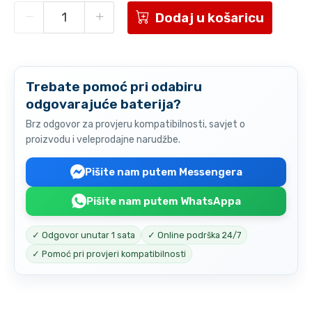
Dodaj u košaricu
Trebate pomoć pri odabiru
odgovarajuće baterija?
Brz odgovor za provjeru kompatibilnosti, savjet o
proizvodu i veleprodajne narudžbe.
Pišite nam putem Messengera
Pišite nam putem WhatsAppa
✓ Odgovor unutar 1 sata
✓ Online podrška 24/7
✓ Pomoć pri provjeri kompatibilnosti