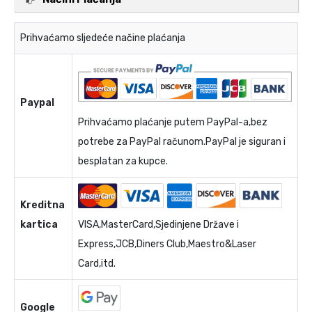
Prihvaćamo sljedeće načine plaćanja
Paypal
Prihvaćamo plaćanje putem PayPal-a,bez
potrebe za PayPal računom.PayPal je siguran i
besplatan za kupce.
Kreditna
kartica
VISA,MasterCard,Sjedinjene Države i
Express,JCB,Diners Club,Maestro&Laser
Card,itd.
Google