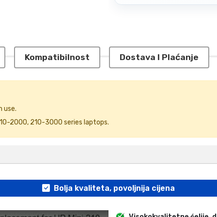
Kompatibilnost
Dostava I Plaćanje
n use.
210-2000, 210-3000 series laptops.
Bolja kvaliteta, povoljnija cijena
Visokokvalitetne ćelije, 