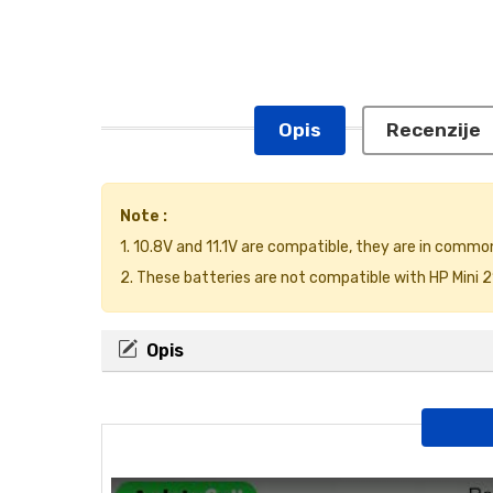
Opis
Recenzije
Note :
1. 10.8V and 11.1V are compatible, they are in commo
2. These batteries are not compatible with HP Mini 
Opis