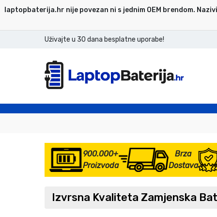
laptopbaterija.hr nije povezan ni s jednim OEM brendom. Nazivi
Uživajte u 30 dana besplatne uporabe!
900.000+
Brza
Proizvoda
Dostava
Izvrsna Kvaliteta Zamjenska Ba