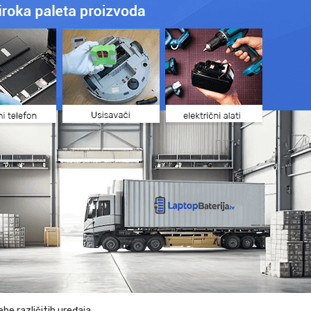
be različitih uređaja.