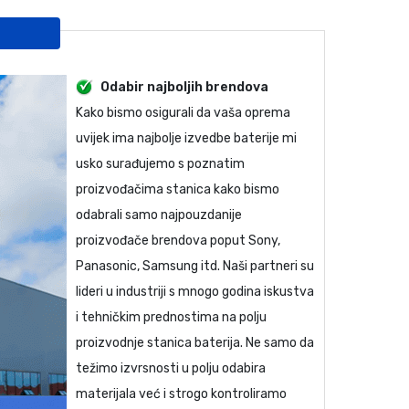
Odabir najboljih brendova
Kako bismo osigurali da vaša oprema
uvijek ima najbolje izvedbe baterije mi
usko surađujemo s poznatim
proizvođačima stanica kako bismo
odabrali samo najpouzdanije
proizvođače brendova poput Sony,
Panasonic, Samsung itd. Naši partneri su
lideri u industriji s mnogo godina iskustva
i tehničkim prednostima na polju
proizvodnje stanica baterija. Ne samo da
težimo izvrsnosti u polju odabira
materijala već i strogo kontroliramo