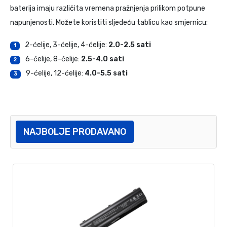
baterija imaju različita vremena pražnjenja prilikom potpune
napunjenosti. Možete koristiti sljedeću tablicu kao smjernicu:
2-ćelije, 3-ćelije, 4-ćelije:
2.0-2.5 sati
1
6-ćelije, 8-ćelije:
2.5-4.0 sati
2
9-ćelije, 12-ćelije:
4.0-5.5 sati
3
NAJBOLJE PRODAVANO