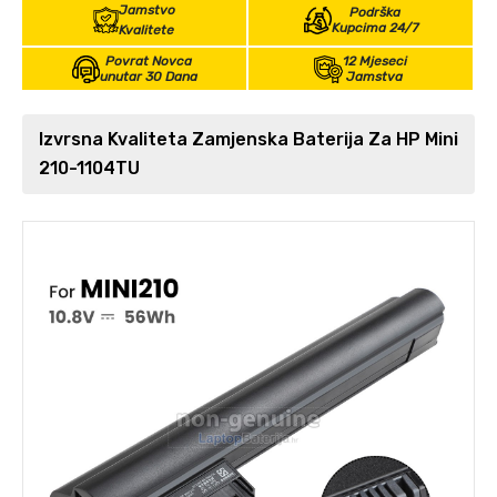
Jamstvo
Podrška
Kupcima 24/7
Kvalitete
Povrat Novca
12 Mjeseci
unutar 30 Dana
Jamstva
Izvrsna Kvaliteta Zamjenska Baterija Za HP Mini
210-1104TU