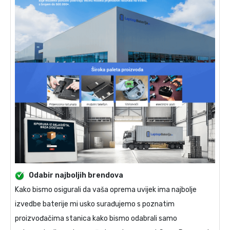
Odabir najboljih brendova
Kako bismo osigurali da vaša oprema uvijek ima najbolje
izvedbe baterije mi usko surađujemo s poznatim
proizvođačima stanica kako bismo odabrali samo