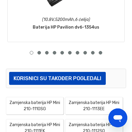
(10.8V,5200mAh,6 ćelija)
Baterija HP Pavilion dv6-1354us
KORISNICI SU TAKOĐER POGLEDALI
Zamjenska baterija HP Mini
Zamjenska baterija HP Mini
210-1110SG
210-1113EE
Zamjenska baterija HP Mini
Zamjenska baterija HP Mini
210-1111EK
210-1112SO