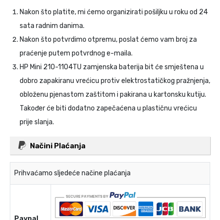
Nakon što platite, mi ćemo organizirati pošiljku u roku od 24
sata radnim danima.
Nakon što potvrdimo otpremu, poslat ćemo vam broj za
praćenje putem potvrdnog e-maila.
HP Mini 210-1104TU zamjenska baterija
bit će smještena u
dobro zapakiranu vrećicu protiv elektrostatičkog pražnjenja,
obloženu pjenastom zaštitom i pakirana u kartonsku kutiju.
Također će biti dodatno zapečaćena u plastičnu vrećicu
prije slanja.
Načini Plaćanja
Prihvaćamo sljedeće načine plaćanja
Paypal