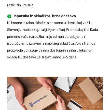
različitih uređaja.
Isporuka iz skladišta, brza dostava
Mi imamo lokalna skladišta ne samo u Hrvatskoj već i u
Sloveniji, mađarskoj, Italiji, Njemačkoj, Francuskoj itd. Kada
primimo vašu narudžbu mi ju odmah obrađujemo i
isporučujemo izravno iz najbližeg skladišta. Ako stranica
proizvoda pokazuje da ima dostupnih zaliha u lokalnom
skladištu, dostava će trajati samo 3-5 dana.