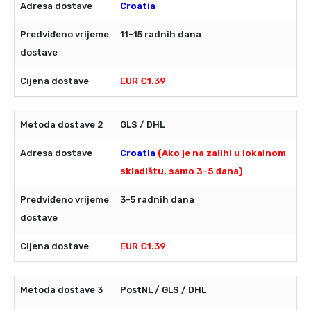
Croatia
11-15 radnih dana
EUR €1.39
GLS / DHL
Croatia
(Ako je na zalihi u lokalnom
skladištu, samo 3-5 dana)
3-5 radnih dana
EUR €1.39
PostNL / GLS / DHL