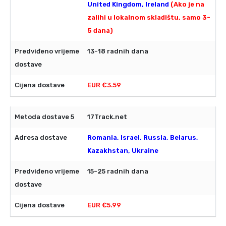
United Kingdom, Ireland
(Ako je na
zalihi u lokalnom skladištu, samo 3-
5 dana)
13-18 radnih dana
EUR €3.59
17Track.net
Romania, Israel, Russia, Belarus,
Kazakhstan, Ukraine
15-25 radnih dana
EUR €5.99