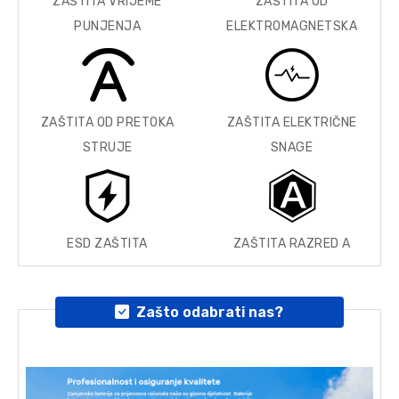
ZAŠTITA VRIJEME
ZAŠTITA OD
PUNJENJA
ELEKTROMAGNETSKA
ZAŠTITA OD PRETOKA
ZAŠTITA ELEKTRIČNE
STRUJE
SNAGE
ESD ZAŠTITA
ZAŠTITA RAZRED A
Zašto odabrati nas?