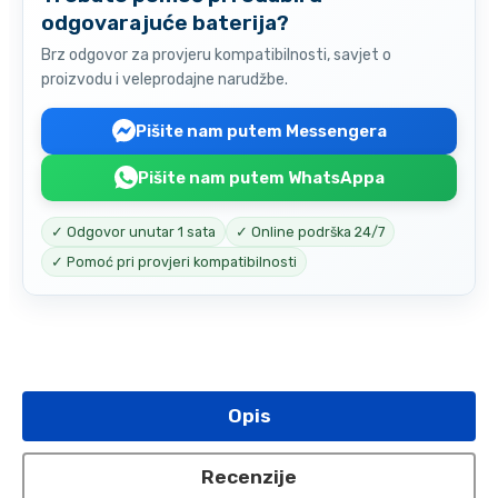
odgovarajuće baterija?
Brz odgovor za provjeru kompatibilnosti, savjet o
proizvodu i veleprodajne narudžbe.
Pišite nam putem Messengera
Pišite nam putem WhatsAppa
✓ Odgovor unutar 1 sata
✓ Online podrška 24/7
✓ Pomoć pri provjeri kompatibilnosti
Opis
Recenzije