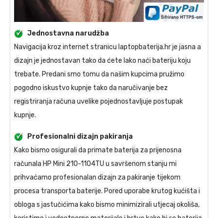
Jednostavna narudžba
Navigacija kroz internet stranicu laptopbaterija.hr je jasna a
dizajn je jednostavan tako da ćete lako naći bateriju koju
trebate. Predani smo tomu da našim kupcima pružimo
pogodno iskustvo kupnje tako da naručivanje bez
registriranja računa uvelike pojednostavljuje postupak
kupnje.
Profesionalni dizajn pakiranja
Kako bismo osigurali da primate
baterija za prijenosna
računala HP Mini 210-1104TU
u savršenom stanju mi
prihvaćamo profesionalan dizajn za pakiranje tijekom
procesa transporta baterije. Pored uporabe krutog kućišta i
obloga s jastučićima kako bismo minimizirali utjecaj okoliša,