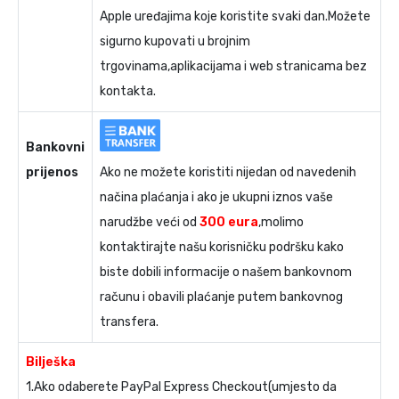
Apple uređajima koje koristite svaki dan.Možete
sigurno kupovati u brojnim
trgovinama,aplikacijama i web stranicama bez
kontakta.
Bankovni
prijenos
Ako ne možete koristiti nijedan od navedenih
načina plaćanja i ako je ukupni iznos vaše
narudžbe veći od
300 eura
,molimo
kontaktirajte našu korisničku podršku kako
biste dobili informacije o našem bankovnom
računu i obavili plaćanje putem bankovnog
transfera.
Bilješka
1.Ako odaberete PayPal Express Checkout(umjesto da