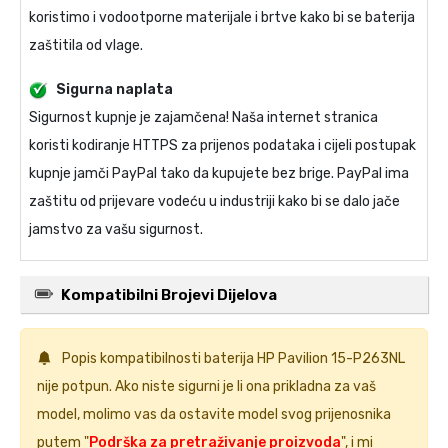
koristimo i vodootporne materijale i brtve kako bi se baterija
zaštitila od vlage.
Sigurna naplata
Sigurnost kupnje je zajamčena! Naša internet stranica
koristi kodiranje HTTPS za prijenos podataka i cijeli postupak
kupnje jamči PayPal tako da kupujete bez brige. PayPal ima
zaštitu od prijevare vodeću u industriji kako bi se dalo jače
jamstvo za vašu sigurnost.
Kompatibilni Brojevi Dijelova
Popis kompatibilnosti
baterija HP Pavilion 15-P263NL
nije potpun. Ako niste sigurni je li ona prikladna za vaš
model, molimo vas da ostavite model svog prijenosnika
putem "
Podrška za pretraživanje proizvoda
", i mi