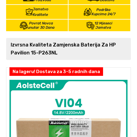
Proizvoda
Dostava
Jamstvo
Podrška
Kupcima 24/7
Kvalitete
Povrat Novca
12 Mjeseci
unutar 30 Dana
Jamstva
Izvrsna Kvaliteta Zamjenska Baterija Za HP
Pavilion 15-P263NL
Na lageru! Dostava za 3-5 radnih dana