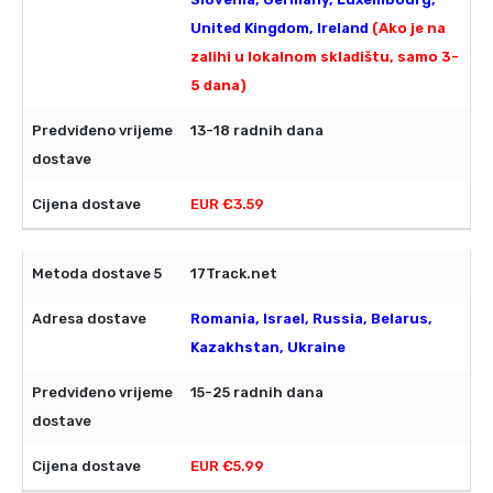
United Kingdom, Ireland
(Ako je na
zalihi u lokalnom skladištu, samo 3-
5 dana)
13-18 radnih dana
EUR €3.59
17Track.net
Romania, Israel, Russia, Belarus,
Kazakhstan, Ukraine
15-25 radnih dana
EUR €5.99