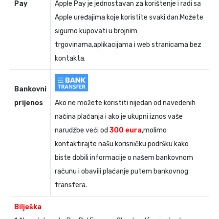
Pay
Apple Pay je jednostavan za korištenje i radi sa
Apple uređajima koje koristite svaki dan.Možete
sigurno kupovati u brojnim
trgovinama,aplikacijama i web stranicama bez
kontakta.
Bankovni
prijenos
Ako ne možete koristiti nijedan od navedenih
načina plaćanja i ako je ukupni iznos vaše
narudžbe veći od
300 eura
,molimo
kontaktirajte našu korisničku podršku kako
biste dobili informacije o našem bankovnom
računu i obavili plaćanje putem bankovnog
transfera.
Bilješka