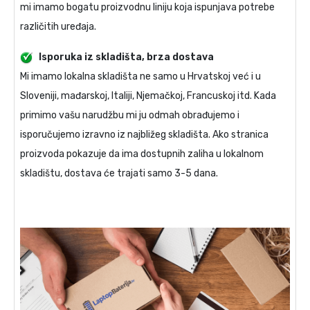
mi imamo bogatu proizvodnu liniju koja ispunjava potrebe
različitih uređaja.
Isporuka iz skladišta, brza dostava
Mi imamo lokalna skladišta ne samo u Hrvatskoj već i u
Sloveniji, mađarskoj, Italiji, Njemačkoj, Francuskoj itd. Kada
primimo vašu narudžbu mi ju odmah obrađujemo i
isporučujemo izravno iz najbližeg skladišta. Ako stranica
proizvoda pokazuje da ima dostupnih zaliha u lokalnom
skladištu, dostava će trajati samo 3-5 dana.