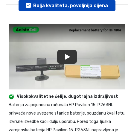
Bolja kvaliteta, povoljnija cijena
Play
Visokokvalitetne ćelije, dugotrajna izdržljivost
Baterija za prijenosna računala
HP Pavilion 15-P263NL
prihvaća nove uvezene stanice baterije, pouzdanu kvalitetu,
izvrsne izvedbe kao i dulju uporabu. Pored toga, ljuska
zamjenska baterija HP Pavilion 15-P263NL
napravljena je