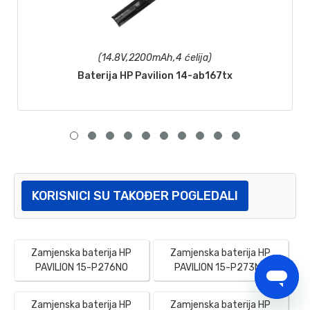
(14.8V,2200mAh,4 ćelija)
Baterija HP Pavilion 14-ab167tx
KORISNICI SU TAKOĐER POGLEDALI
Zamjenska baterija HP
Zamjenska baterija HP
PAVILION 15-P276NO
PAVILION 15-P273ND
Zamjenska baterija HP
Zamjenska baterija HP