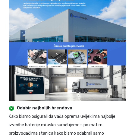
Odabir najboljih brendova
Kako bismo osigurali da vaša oprema uvijek ima najbolje
izvedbe baterije mi usko surađujemo s poznatim
proizvođačima stanica kako bismo odabrali samo