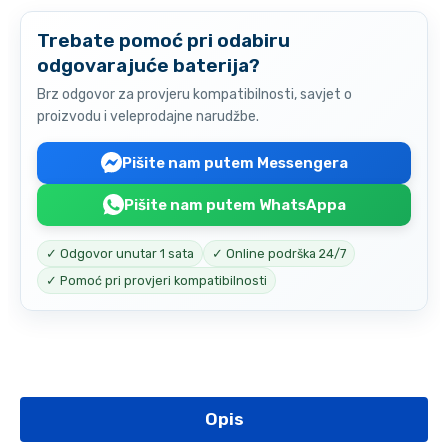
Trebate pomoć pri odabiru
odgovarajuće baterija?
Brz odgovor za provjeru kompatibilnosti, savjet o
proizvodu i veleprodajne narudžbe.
Pišite nam putem Messengera
Pišite nam putem WhatsAppa
✓ Odgovor unutar 1 sata
✓ Online podrška 24/7
✓ Pomoć pri provjeri kompatibilnosti
Opis