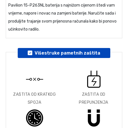
Pavilion 15-P263NL baterija
s najnižom cijenom štedi vam
vrijeme, napore i novac na zamjeni baterije. Naručite sada i
produljite trajanje svom prijenosna računala kako bi ponovo
učinkovito radilo.
Višestruke pametnih zaštita
ZAŠTITA OD KRATKOG
ZAŠTITA OD
SPOJA
PREPUNJENJA