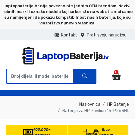
laptopbaterija.hr nije povezan ni s jednim OEM brendom. Nazivi
robnih marki i oznake modela koji se koriste na web stranici samo
su namijenjeni da pokažu kompatibilnost naših baterija, koje su
vlasništvo njihovih vlasnika.
Kontakt
Prati svoju narudžbu
0
Naslovnica
HP Baterije
Baterija za HP Pavilion 15-P263NL
900.000+
Brza