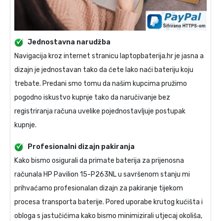
Jednostavna narudžba
Navigacija kroz internet stranicu laptopbaterija.hr je jasna a
dizajn je jednostavan tako da ćete lako naći bateriju koju
trebate. Predani smo tomu da našim kupcima pružimo
pogodno iskustvo kupnje tako da naručivanje bez
registriranja računa uvelike pojednostavljuje postupak
kupnje.
Profesionalni dizajn pakiranja
Kako bismo osigurali da primate
baterija za prijenosna
računala HP Pavilion 15-P263NL
u savršenom stanju mi
prihvaćamo profesionalan dizajn za pakiranje tijekom
procesa transporta baterije. Pored uporabe krutog kućišta i
obloga s jastučićima kako bismo minimizirali utjecaj okoliša,