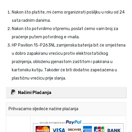
Nakon što platite, mi ćemo organizirati pošiljku u roku od 24
sata radnim danima.
Nakon što potvrdimo otpremu, poslat ćemo vam broj za
praćenje putem potvrdnog e-maila.
HP Pavilion 15-P263NL zamjenska baterija
bit će smještena
u dobro zapakiranu vrećicu protiv elektrostatičkog
pražnjenja, obloženu pjenastom zaštitom i pakirana u
kartonsku kutiju. Također će biti dodatno zapečaćena u
plastičnu vrećicu prije slanja.
Načini Plaćanja
Prihvaćamo sljedeće načine plaćanja