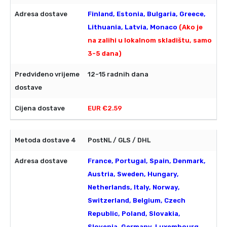
Finland, Estonia, Bulgaria, Greece,
Lithuania, Latvia, Monaco
(Ako je
na zalihi u lokalnom skladištu, samo
3-5 dana)
12-15 radnih dana
EUR €2.59
PostNL / GLS / DHL
France, Portugal, Spain, Denmark,
Austria, Sweden, Hungary,
Netherlands, Italy, Norway,
Switzerland, Belgium, Czech
Republic, Poland, Slovakia,
Slovenia, Germany, Luxembourg,