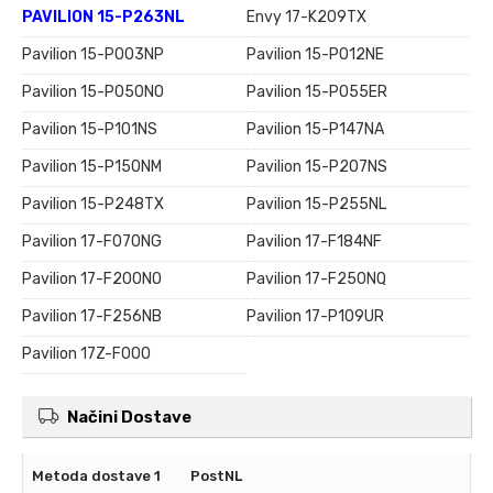
PAVILION 15-P263NL
Envy 17-K209TX
Pavilion 15-P003NP
Pavilion 15-P012NE
Pavilion 15-P050NO
Pavilion 15-P055ER
Pavilion 15-P101NS
Pavilion 15-P147NA
Pavilion 15-P150NM
Pavilion 15-P207NS
Pavilion 15-P248TX
Pavilion 15-P255NL
Pavilion 17-F070NG
Pavilion 17-F184NF
Pavilion 17-F200NO
Pavilion 17-F250NQ
Pavilion 17-F256NB
Pavilion 17-P109UR
Pavilion 17Z-F000
Načini Dostave
PostNL