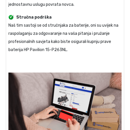
jednostavnu uslugu povrata novca.
Stručna podrška
Naš tim sastoji se od stručnjaka za baterije, oni su uvijek na
raspolaganju za odgovaranje na vaša pitanja i pružanje
profesionalnih savjeta kako biste osigurali kupnju prave
baterija HP Pavilion 15-P263NL
.