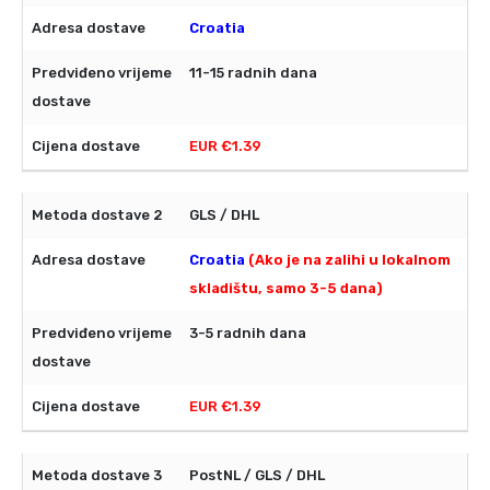
Croatia
11-15 radnih dana
EUR €1.39
GLS / DHL
Croatia
(Ako je na zalihi u lokalnom
skladištu, samo 3-5 dana)
3-5 radnih dana
EUR €1.39
PostNL / GLS / DHL