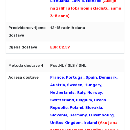
Lithuania, Latvia, Monaco
(Ako je
na zalihi u lokalnom skladištu, samo
3-5 dana)
12-15 radnih dana
EUR €2.59
PostNL / GLS / DHL
France, Portugal, Spain, Denmark,
Austria, Sweden, Hungary,
Netherlands, Italy, Norway,
Switzerland, Belgium, Czech
Republic, Poland, Slovakia,
Slovenia, Germany, Luxembourg,
United Kingdom, Ireland
(Ako je na