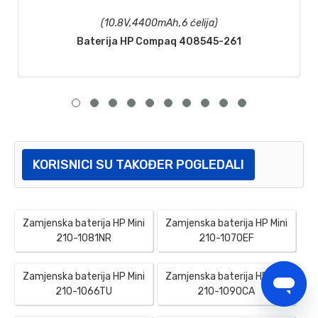
(10.8V,4400mAh,6 ćelija)
Baterija HP Compaq 408545-261
KORISNICI SU TAKOĐER POGLEDALI
Zamjenska baterija HP Mini
Zamjenska baterija HP Mini
210-1081NR
210-1070EF
Zamjenska baterija HP Mini
Zamjenska baterija HP Mini
210-1066TU
210-1090CA