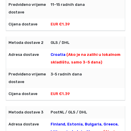
11-15 radnih dana
EUR €1.39
GLS / DHL
Croatia
(Ako je na zalihi u lokalnom
skladištu, samo 3-5 dana)
3-5 radnih dana
EUR €1.39
PostNL / GLS / DHL
Finland, Estonia, Bulgaria, Greece,