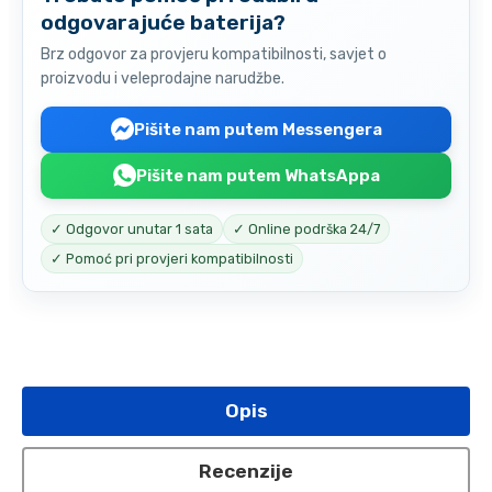
odgovarajuće baterija?
Brz odgovor za provjeru kompatibilnosti, savjet o
proizvodu i veleprodajne narudžbe.
Pišite nam putem Messengera
Pišite nam putem WhatsAppa
✓ Odgovor unutar 1 sata
✓ Online podrška 24/7
✓ Pomoć pri provjeri kompatibilnosti
Opis
Recenzije