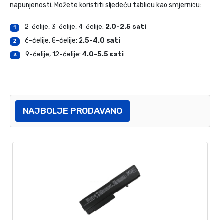
napunjenosti. Možete koristiti sljedeću tablicu kao smjernicu:
2-ćelije, 3-ćelije, 4-ćelije:
2.0-2.5 sati
1
6-ćelije, 8-ćelije:
2.5-4.0 sati
2
9-ćelije, 12-ćelije:
4.0-5.5 sati
3
NAJBOLJE PRODAVANO