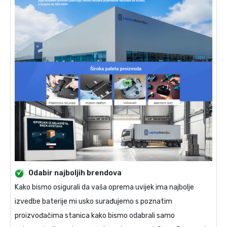
Odabir najboljih brendova
Kako bismo osigurali da vaša oprema uvijek ima najbolje
izvedbe baterije mi usko surađujemo s poznatim
proizvođačima stanica kako bismo odabrali samo