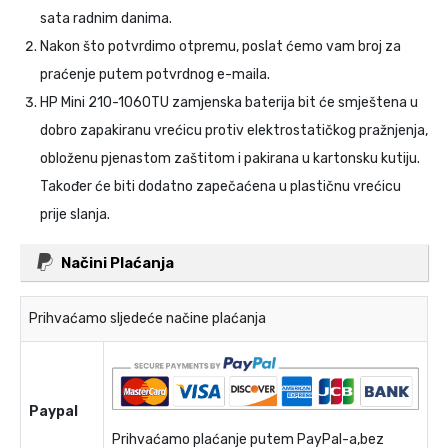
sata radnim danima.
Nakon što potvrdimo otpremu, poslat ćemo vam broj za
praćenje putem potvrdnog e-maila.
HP Mini 210-1060TU zamjenska baterija
bit će smještena u
dobro zapakiranu vrećicu protiv elektrostatičkog pražnjenja,
obloženu pjenastom zaštitom i pakirana u kartonsku kutiju.
Također će biti dodatno zapečaćena u plastičnu vrećicu
prije slanja.
Načini Plaćanja
Prihvaćamo sljedeće načine plaćanja
Paypal
Prihvaćamo plaćanje putem PayPal-a,bez