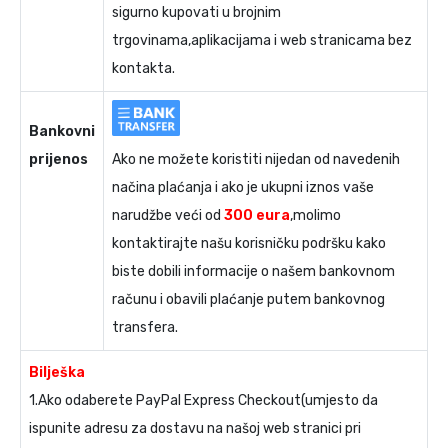
sigurno kupovati u brojnim
trgovinama,aplikacijama i web stranicama bez
kontakta.
Bankovni
prijenos
Ako ne možete koristiti nijedan od navedenih
načina plaćanja i ako je ukupni iznos vaše
narudžbe veći od
300 eura
,molimo
kontaktirajte našu korisničku podršku kako
biste dobili informacije o našem bankovnom
računu i obavili plaćanje putem bankovnog
transfera.
Bilješka
1.Ako odaberete PayPal Express Checkout(umjesto da
ispunite adresu za dostavu na našoj web stranici pri