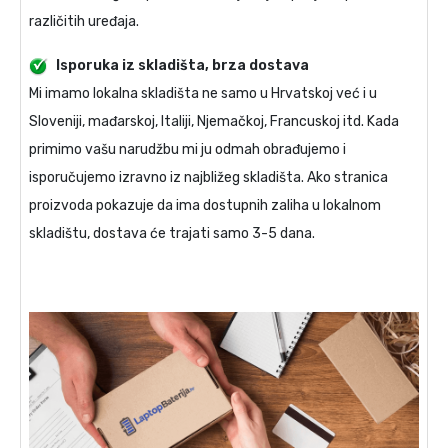
različitih uređaja.
Isporuka iz skladišta, brza dostava
Mi imamo lokalna skladišta ne samo u Hrvatskoj već i u
Sloveniji, mađarskoj, Italiji, Njemačkoj, Francuskoj itd. Kada
primimo vašu narudžbu mi ju odmah obrađujemo i
isporučujemo izravno iz najbližeg skladišta. Ako stranica
proizvoda pokazuje da ima dostupnih zaliha u lokalnom
skladištu, dostava će trajati samo 3-5 dana.