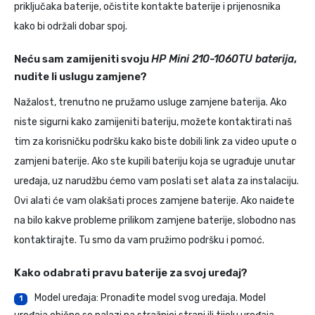
priključaka baterije, očistite kontakte baterije i prijenosnika
kako bi održali dobar spoj.
Neću sam zamijeniti svoju
HP Mini 210-1060TU baterija
,
nudite li uslugu zamjene?
Nažalost, trenutno ne pružamo usluge zamjene baterija. Ako
niste sigurni kako zamijeniti bateriju, možete kontaktirati naš
tim za korisničku podršku kako biste dobili link za video upute o
zamjeni baterije. Ako ste kupili bateriju koja se ugrađuje unutar
uređaja, uz narudžbu ćemo vam poslati set alata za instalaciju.
Ovi alati će vam olakšati proces zamjene baterije. Ako naiđete
na bilo kakve probleme prilikom zamjene baterije, slobodno nas
kontaktirajte. Tu smo da vam pružimo podršku i pomoć.
Kako odabrati pravu baterije za svoj uređaj?
Model uređaja: Pronađite model svog uređaja. Model
1