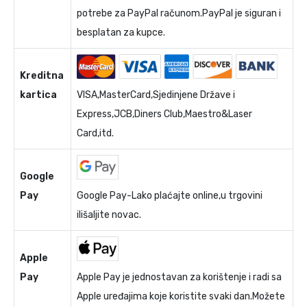
potrebe za PayPal računom.PayPal je siguran i
besplatan za kupce.
Kreditna
kartica
VISA,MasterCard,Sjedinjene Države i
Express,JCB,Diners Club,Maestro&Laser
Card,itd.
Google
Pay
Google Pay-Lako plaćajte online,u trgovini
ilišaljite novac.
Apple
Pay
Apple Pay je jednostavan za korištenje i radi sa
Apple uređajima koje koristite svaki dan.Možete