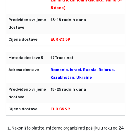
zalihi u lokalnom skladištu, samo 3-
5 dana)
13-18 radnih dana
EUR €3.59
17Track.net
Romania, Israel, Russia, Belarus,
Kazakhstan, Ukraine
15-25 radnih dana
EUR €5.99
Nakon što platite, mi ćemo organizirati pošiljku u roku od 24