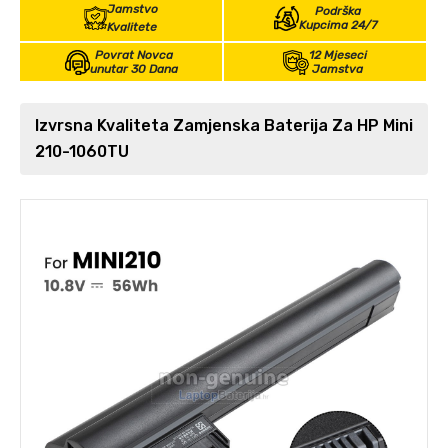
Jamstvo
Podrška
Kupcima 24/7
Kvalitete
Povrat Novca
12 Mjeseci
unutar 30 Dana
Jamstva
Izvrsna Kvaliteta Zamjenska Baterija Za HP Mini
210-1060TU