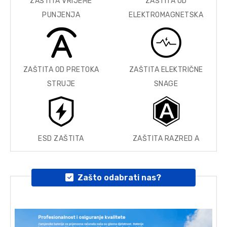
ZAŠTITA VRIJEME
ZAŠTITA OD
PUNJENJA
ELEKTROMAGNETSKA
ZAŠTITA OD PRETOKA
ZAŠTITA ELEKTRIČNE
STRUJE
SNAGE
ESD ZAŠTITA
ZAŠTITA RAZRED A
Zašto odabrati nas?