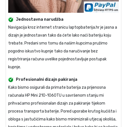
Jednostavna narudžba
Navigacija kroz internet stranicu laptopbaterija.hr je jasna a
dizajn je jednostavan tako da ćete lako naći bateriju koju
trebate. Predani smo tomu da našim kupcima pružimo
pogodno iskustvo kupnje tako da naručivanje bez
registriranja računa uvelike pojednostavljuje postupak
kupnje.
Profesionalni dizajn pakiranja
Kako bismo osigurali da primate
baterija za prijenosna
računala HP Mini 210-1060TU
u savršenom stanju mi
prihvaćamo profesionalan dizajn za pakiranje tijekom
procesa transporta baterije. Pored uporabe krutog kućišta i
obloga s jastučićima kako bismo minimizirali utjecaj okoliša,