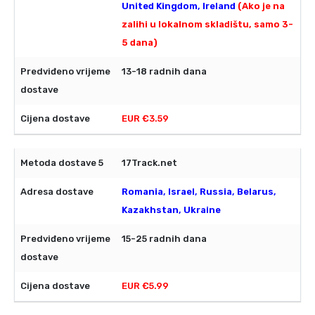
United Kingdom, Ireland
(Ako je na
zalihi u lokalnom skladištu, samo 3-
5 dana)
13-18 radnih dana
EUR €3.59
17Track.net
Romania, Israel, Russia, Belarus,
Kazakhstan, Ukraine
15-25 radnih dana
EUR €5.99