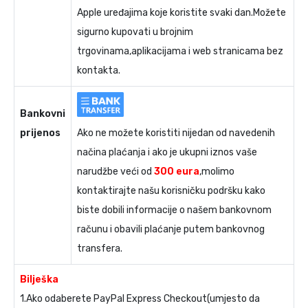
Apple uređajima koje koristite svaki dan.Možete
sigurno kupovati u brojnim
trgovinama,aplikacijama i web stranicama bez
kontakta.
Bankovni
prijenos
Ako ne možete koristiti nijedan od navedenih
načina plaćanja i ako je ukupni iznos vaše
narudžbe veći od
300 eura
,molimo
kontaktirajte našu korisničku podršku kako
biste dobili informacije o našem bankovnom
računu i obavili plaćanje putem bankovnog
transfera.
Bilješka
1.Ako odaberete PayPal Express Checkout(umjesto da