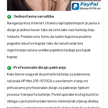
Jednostavna narudžba
Navigacija kroz internet stranicu laptopbaterija.hr je jasna a
dizajn je jednostavan tako da ćete lako naći bateriju koju
trebate. Predani smo tomu da našim kupcima pružimo
pogodno iskustvo kupnje tako da naručivanje bez
registriranja računa uvelike pojednostavljuje postupak
kupnje.
Profesionalni dizajn pakiranja
Kako bismo osigurali da primate
baterija za prijenosna
računala HP Mini 210-1070CA
u savršenom stanju mi
prihvaćamo profesionalan dizajn za pakiranje tijekom
procesa transporta baterije. Pored uporabe krutog kućišta i
obloga s jastučićima kako bismo minimizirali utjecaj okoliša,