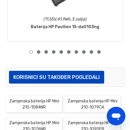
(11.55V,41.9Wh,3 ćelija)
Baterija HP Pavilion 15-da0103ng
KORISNICI SU TAKOĐER POGLEDALI
Zamjenska baterija HP Mini
Zamjenska baterija HP Mini
210-1084NR
210-1079CA
Zamjenska baterija HP Mini
Zamjenska baterija HP Mini
210-1076NR
210-1090EB