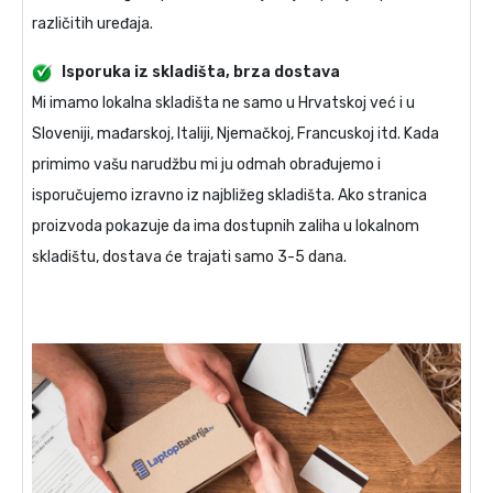
različitih uređaja.
Isporuka iz skladišta, brza dostava
Mi imamo lokalna skladišta ne samo u Hrvatskoj već i u
Sloveniji, mađarskoj, Italiji, Njemačkoj, Francuskoj itd. Kada
primimo vašu narudžbu mi ju odmah obrađujemo i
isporučujemo izravno iz najbližeg skladišta. Ako stranica
proizvoda pokazuje da ima dostupnih zaliha u lokalnom
skladištu, dostava će trajati samo 3-5 dana.