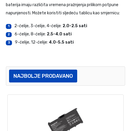
baterija imaju različita vremena pražnjenja prilikom potpune
napunjenosti. Možete koristiti sljedeću tablicu kao smjernicu:
2-ćelije, 3-ćelije, 4-ćelije:
2.0-2.5 sati
1
6-ćelije, 8-ćelije:
2.5-4.0 sati
2
9-ćelije, 12-ćelije:
4.0-5.5 sati
3
NAJBOLJE PRODAVANO