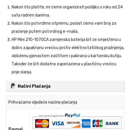
Nakon što platite, mi ćemo organizirati pošiljku u roku od 24
sata radnim danima.
Nakon što potvrdimo otpremu, poslat ćemo vam broj za
praćenje putem potvrdnog e-maila.
HP Mini 210-1070CA zamjenska baterija
bit će smještena u
dobro zapakiranu vrećicu protiv elektrostatičkog pražnjenja,
obloženu pjenastom zaštitom i pakirana u kartonsku kutiju.
Također će biti dodatno zapečaćena u plastičnu vrećicu
prije slanja.
Načini Plaćanja
Prihvaćamo sljedeće načine plaćanja
Paypal