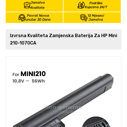
Jamstvo
Podrška
Kupcima 24/7
Kvalitete
Povrat Novca
12 Mjeseci
unutar 30 Dana
Jamstva
Izvrsna Kvaliteta Zamjenska Baterija Za HP Mini
210-1070CA