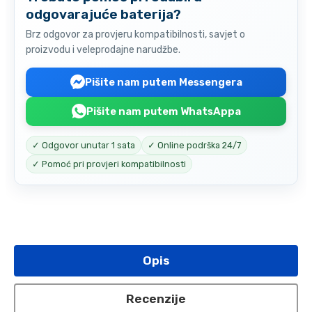
odgovarajuće baterija?
Brz odgovor za provjeru kompatibilnosti, savjet o
proizvodu i veleprodajne narudžbe.
Pišite nam putem Messengera
Pišite nam putem WhatsAppa
✓ Odgovor unutar 1 sata
✓ Online podrška 24/7
✓ Pomoć pri provjeri kompatibilnosti
Opis
Recenzije