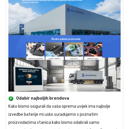
Odabir najboljih brendova
Kako bismo osigurali da vaša oprema uvijek ima najbolje
izvedbe baterije mi usko surađujemo s poznatim
proizvođačima stanica kako bismo odabrali samo