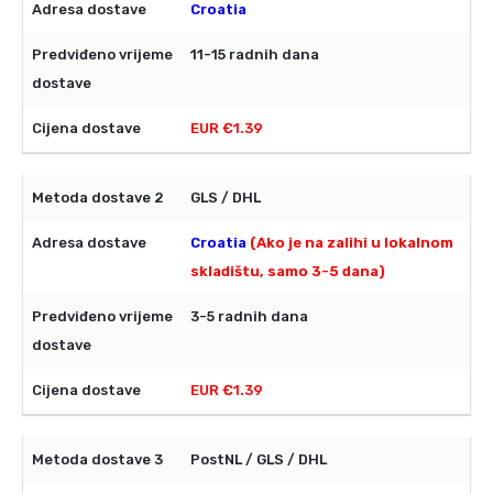
Croatia
11-15 radnih dana
EUR €1.39
GLS / DHL
Croatia
(Ako je na zalihi u lokalnom
skladištu, samo 3-5 dana)
3-5 radnih dana
EUR €1.39
PostNL / GLS / DHL