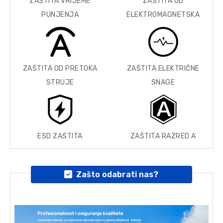
ZAŠTITA VRIJEME
ZAŠTITA OD
PUNJENJA
ELEKTROMAGNETSKA
ZAŠTITA OD PRETOKA
ZAŠTITA ELEKTRIČNE
STRUJE
SNAGE
ESD ZAŠTITA
ZAŠTITA RAZRED A
Zašto odabrati nas?