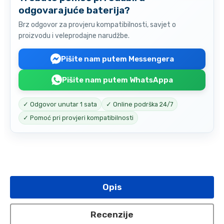
odgovarajuće baterija?
Brz odgovor za provjeru kompatibilnosti, savjet o
proizvodu i veleprodajne narudžbe.
Pišite nam putem Messengera
Pišite nam putem WhatsAppa
✓ Odgovor unutar 1 sata
✓ Online podrška 24/7
✓ Pomoć pri provjeri kompatibilnosti
Opis
Recenzije