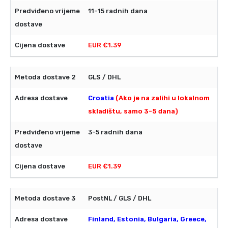
11-15 radnih dana
EUR €1.39
GLS / DHL
Croatia
(Ako je na zalihi u lokalnom
skladištu, samo 3-5 dana)
3-5 radnih dana
EUR €1.39
PostNL / GLS / DHL
Finland, Estonia, Bulgaria, Greece,