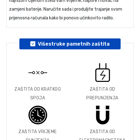
najnižom cijenom štedi vam vrijeme, napore i novac na
zamjeni baterije. Naručite sada i produljite trajanje svom
prijenosna računala kako bi ponovo učinkovito radilo.
Višestruke pametnih zaštita
ZAŠTITA OD KRATKOG
ZAŠTITA OD
SPOJA
PREPUNJENJA
ZAŠTITA VRIJEME
ZAŠTITA OD