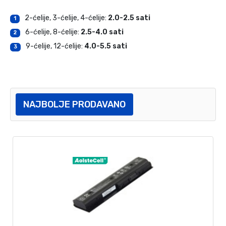
2-ćelije, 3-ćelije, 4-ćelije:
2.0-2.5 sati
1
6-ćelije, 8-ćelije:
2.5-4.0 sati
2
9-ćelije, 12-ćelije:
4.0-5.5 sati
3
NAJBOLJE PRODAVANO