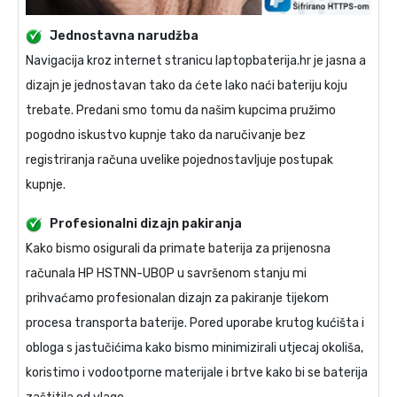
Jednostavna narudžba
Navigacija kroz internet stranicu laptopbaterija.hr je jasna a
dizajn je jednostavan tako da ćete lako naći bateriju koju
trebate. Predani smo tomu da našim kupcima pružimo
pogodno iskustvo kupnje tako da naručivanje bez
registriranja računa uvelike pojednostavljuje postupak
kupnje.
Profesionalni dizajn pakiranja
Kako bismo osigurali da primate
baterija za prijenosna
računala HP HSTNN-UB0P
u savršenom stanju mi
prihvaćamo profesionalan dizajn za pakiranje tijekom
procesa transporta baterije. Pored uporabe krutog kućišta i
obloga s jastučićima kako bismo minimizirali utjecaj okoliša,
koristimo i vodootporne materijale i brtve kako bi se baterija