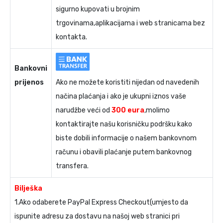
sigurno kupovati u brojnim
trgovinama,aplikacijama i web stranicama bez
kontakta.
Bankovni
prijenos
Ako ne možete koristiti nijedan od navedenih
načina plaćanja i ako je ukupni iznos vaše
narudžbe veći od
300 eura
,molimo
kontaktirajte našu korisničku podršku kako
biste dobili informacije o našem bankovnom
računu i obavili plaćanje putem bankovnog
transfera.
Bilješka
1.Ako odaberete PayPal Express Checkout(umjesto da
ispunite adresu za dostavu na našoj web stranici pri