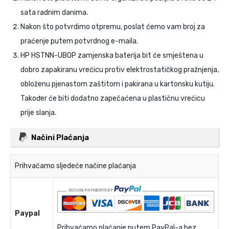
sata radnim danima.
Nakon što potvrdimo otpremu, poslat ćemo vam broj za
praćenje putem potvrdnog e-maila.
HP HSTNN-UB0P zamjenska baterija
bit će smještena u
dobro zapakiranu vrećicu protiv elektrostatičkog pražnjenja,
obloženu pjenastom zaštitom i pakirana u kartonsku kutiju.
Također će biti dodatno zapečaćena u plastičnu vrećicu
prije slanja.
Načini Plaćanja
Prihvaćamo sljedeće načine plaćanja
Paypal
Prihvaćamo plaćanje putem PayPal-a,bez