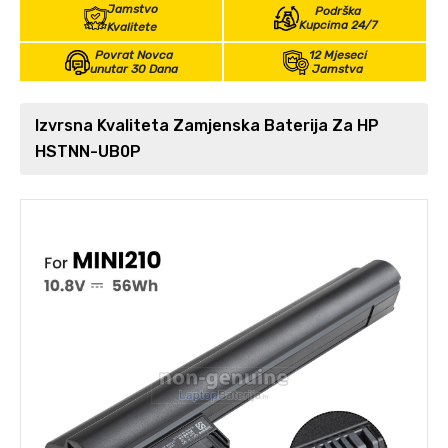
Jamstvo
Podrška
Kupcima 24/7
Kvalitete
Povrat Novca
12 Mjeseci
unutar 30 Dana
Jamstva
Izvrsna Kvaliteta Zamjenska Baterija Za HP
HSTNN-UB0P