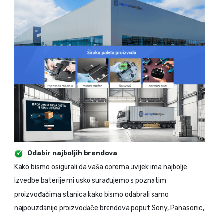
Odabir najboljih brendova
Kako bismo osigurali da vaša oprema uvijek ima najbolje
izvedbe baterije mi usko surađujemo s poznatim
proizvođačima stanica kako bismo odabrali samo
najpouzdanije proizvođače brendova poput Sony, Panasonic,