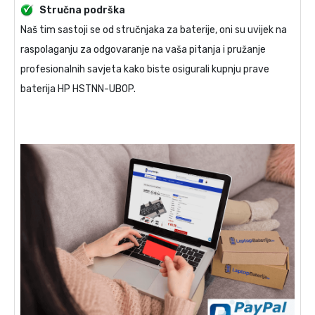
Stručna podrška
Naš tim sastoji se od stručnjaka za baterije, oni su uvijek na
raspolaganju za odgovaranje na vaša pitanja i pružanje
profesionalnih savjeta kako biste osigurali kupnju prave
baterija HP HSTNN-UB0P
.