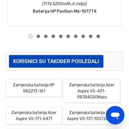
(11.1V,5200mAh,6 ćelija)
Baterija HP Pavilion M6-1017TX
KORISNICI SU TAKOĐER POGLEDALI
Zamjenska baterija HP
Zamjenska baterija Acer
582213-161
Aspire V5-431-
987B4G50Mass
Zamjenska baterija Acer
Zamjenska baterija Acer
Aspire V5-171-6471
Aspire V5-131-10072G50A