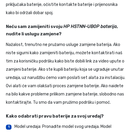
priključaka baterije, očistite kontakte baterije i prijenosnika
kako bi održali dobar spoj.
Neću sam zamijeniti svoju
HP HSTNN-UB0P baterija
,
nudite li uslugu zamjene?
Nažalost, trenutno ne pružamo usluge zamjene baterija. Ako
niste sigurni kako zamijeniti bateriju, možete kontaktirati naš
tim za korisničku podršku kako biste dobili link za video upute o
zamjeni baterije. Ako ste kupili bateriju koja se ugrađuje unutar
uređaja, uz narudžbu ćemo vam poslati set alata za instalaciju.
Ovi alati će vam olakšati proces zamjene baterije. Ako naiđete
na bilo kakve probleme prilikom zamjene baterije, slobodno nas
kontaktirajte. Tu smo da vam pružimo podršku i pomoć.
Kako odabrati pravu baterije za svoj uređaj?
Model uređaja: Pronađite model svog uređaja. Model
1