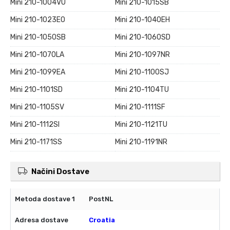
Mini 210-1004VU
Mini 210-1015SB
Mini 210-1023EO
Mini 210-1040EH
Mini 210-1050SB
Mini 210-1060SD
Mini 210-1070LA
Mini 210-1097NR
Mini 210-1099EA
Mini 210-1100SJ
Mini 210-1101SD
Mini 210-1104TU
Mini 210-1105SV
Mini 210-1111SF
Mini 210-1112SI
Mini 210-1121TU
Mini 210-1171SS
Mini 210-1191NR
Načini Dostave
PostNL
Croatia