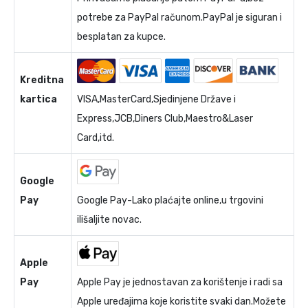
potrebe za PayPal računom.PayPal je siguran i
besplatan za kupce.
Kreditna
kartica
VISA,MasterCard,Sjedinjene Države i
Express,JCB,Diners Club,Maestro&Laser
Card,itd.
Google
Pay
Google Pay-Lako plaćajte online,u trgovini
ilišaljite novac.
Apple
Pay
Apple Pay je jednostavan za korištenje i radi sa
Apple uređajima koje koristite svaki dan.Možete