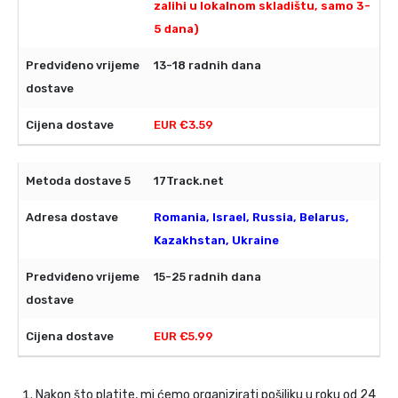
zalihi u lokalnom skladištu, samo 3-
5 dana)
13-18 radnih dana
EUR €3.59
17Track.net
Romania, Israel, Russia, Belarus,
Kazakhstan, Ukraine
15-25 radnih dana
EUR €5.99
Nakon što platite, mi ćemo organizirati pošiljku u roku od 24