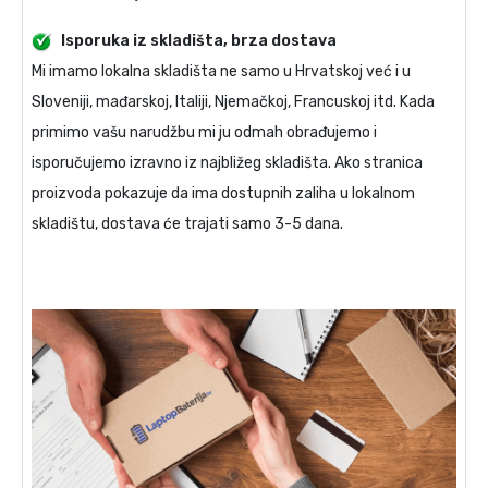
Isporuka iz skladišta, brza dostava
Mi imamo lokalna skladišta ne samo u Hrvatskoj već i u
Sloveniji, mađarskoj, Italiji, Njemačkoj, Francuskoj itd. Kada
primimo vašu narudžbu mi ju odmah obrađujemo i
isporučujemo izravno iz najbližeg skladišta. Ako stranica
proizvoda pokazuje da ima dostupnih zaliha u lokalnom
skladištu, dostava će trajati samo 3-5 dana.