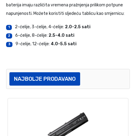
baterija imaju različita vremena pražnjenja prilikom potpune
napunjenosti. Možete koristiti sljedeću tablicu kao smjernicu:
2-ćelije, 3-ćelije, 4-ćelije:
2.0-2.5 sati
1
6-ćelije, 8-ćelije:
2.5-4.0 sati
2
9-ćelije, 12-ćelije:
4.0-5.5 sati
3
NAJBOLJE PRODAVANO