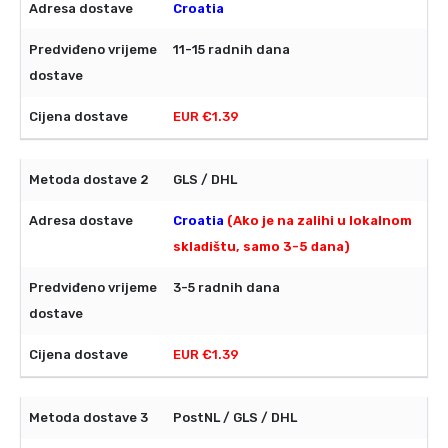
Croatia
11-15 radnih dana
EUR €1.39
GLS / DHL
Croatia
(Ako je na zalihi u lokalnom
skladištu, samo 3-5 dana)
3-5 radnih dana
EUR €1.39
PostNL / GLS / DHL