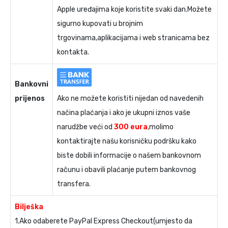
Apple uređajima koje koristite svaki dan.Možete
sigurno kupovati u brojnim
trgovinama,aplikacijama i web stranicama bez
kontakta.
Bankovni
prijenos
Ako ne možete koristiti nijedan od navedenih
načina plaćanja i ako je ukupni iznos vaše
narudžbe veći od
300 eura
,molimo
kontaktirajte našu korisničku podršku kako
biste dobili informacije o našem bankovnom
računu i obavili plaćanje putem bankovnog
transfera.
Bilješka
1.Ako odaberete PayPal Express Checkout(umjesto da