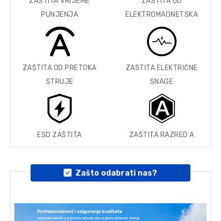
ZAŠTITA VRIJEME
ZAŠTITA OD
PUNJENJA
ELEKTROMAGNETSKA
ZAŠTITA OD PRETOKA
ZAŠTITA ELEKTRIČNE
STRUJE
SNAGE
ESD ZAŠTITA
ZAŠTITA RAZRED A
Zašto odabrati nas?