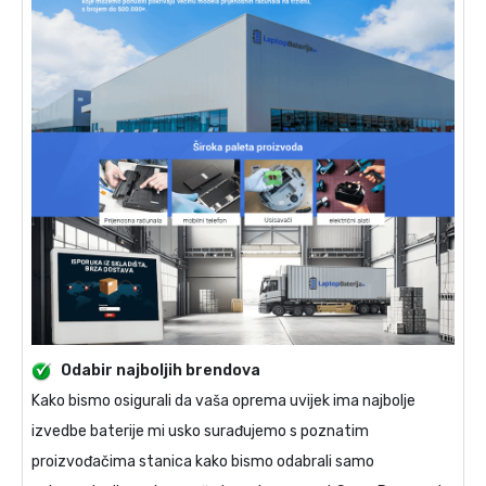
Odabir najboljih brendova
Kako bismo osigurali da vaša oprema uvijek ima najbolje
izvedbe baterije mi usko surađujemo s poznatim
proizvođačima stanica kako bismo odabrali samo