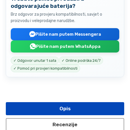
odgovarajuće baterija?
Brz odgovor za provjeru kompatibilnosti, savjet o
proizvodu i veleprodajne narudžbe.
Pišite nam putem Messengera
Pišite nam putem WhatsAppa
✓ Odgovor unutar 1 sata
✓ Online podrška 24/7
✓ Pomoć pri provjeri kompatibilnosti
Opis
Recenzije