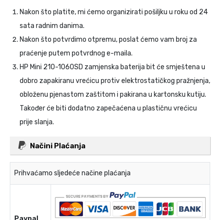
Nakon što platite, mi ćemo organizirati pošiljku u roku od 24
sata radnim danima.
Nakon što potvrdimo otpremu, poslat ćemo vam broj za
praćenje putem potvrdnog e-maila.
HP Mini 210-1060SD zamjenska baterija
bit će smještena u
dobro zapakiranu vrećicu protiv elektrostatičkog pražnjenja,
obloženu pjenastom zaštitom i pakirana u kartonsku kutiju.
Također će biti dodatno zapečaćena u plastičnu vrećicu
prije slanja.
Načini Plaćanja
Prihvaćamo sljedeće načine plaćanja
Paypal