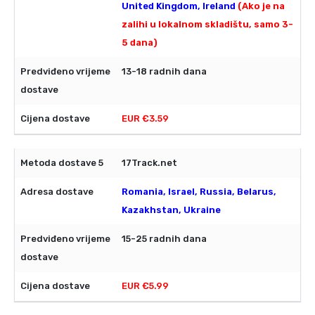
United Kingdom, Ireland
(Ako je na
zalihi u lokalnom skladištu, samo 3-
5 dana)
13-18 radnih dana
EUR €3.59
17Track.net
Romania, Israel, Russia, Belarus,
Kazakhstan, Ukraine
15-25 radnih dana
EUR €5.99