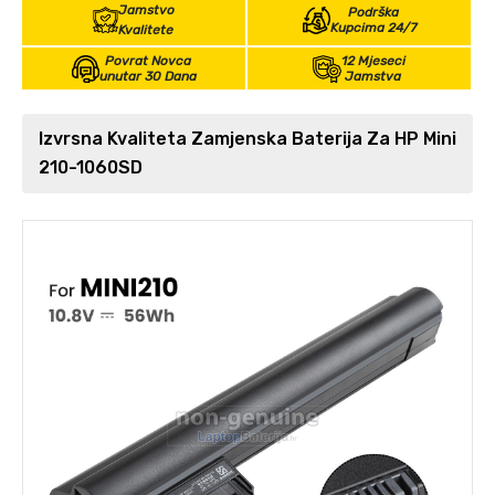
Jamstvo
Podrška
Kupcima 24/7
Kvalitete
Povrat Novca
12 Mjeseci
unutar 30 Dana
Jamstva
Izvrsna Kvaliteta Zamjenska Baterija Za HP Mini
210-1060SD