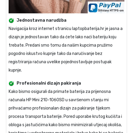
Jednostavna narudžba
Navigacija kroz internet stranicu laptopbaterija.hr je jasna a
dizajn je jednostavan tako da ćete lako naći bateriju koju
trebate. Predani smo tomu da našim kupcima pružimo
pogodno iskustvo kupnje tako da naručivanje bez
registriranja računa uvelike pojednostavljuje postupak
kupnje.
Profesionalni dizajn pakiranja
Kako bismo osigurali da primate
baterija za prijenosna
računala HP Mini 210-1060SD
u savršenom stanju mi
prihvaćamo profesionalan dizajn za pakiranje tijekom
procesa transporta baterije. Pored uporabe krutog kućišta i
obloga s jastučićima kako bismo minimizirali utjecaj okoliša,