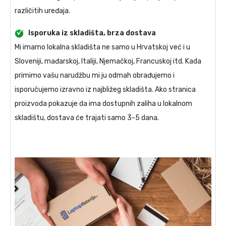
različitih uređaja.
Isporuka iz skladišta, brza dostava
Mi imamo lokalna skladišta ne samo u Hrvatskoj već i u
Sloveniji, mađarskoj, Italiji, Njemačkoj, Francuskoj itd. Kada
primimo vašu narudžbu mi ju odmah obrađujemo i
isporučujemo izravno iz najbližeg skladišta. Ako stranica
proizvoda pokazuje da ima dostupnih zaliha u lokalnom
skladištu, dostava će trajati samo 3-5 dana.