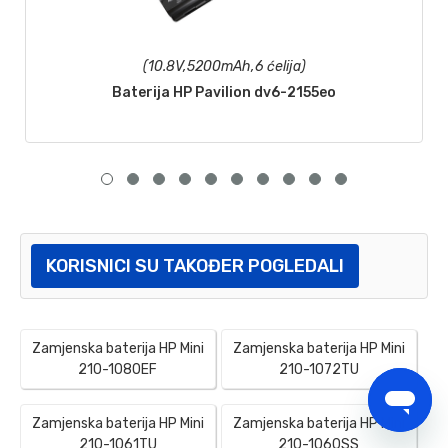
(10.8V,5200mAh,6 ćelija)
Baterija HP Pavilion dv6-2155eo
KORISNICI SU TAKOĐER POGLEDALI
Zamjenska baterija HP Mini
Zamjenska baterija HP Mini
210-1080EF
210-1072TU
Zamjenska baterija HP Mini
Zamjenska baterija HP Mini
210-1061TU
210-1060SS