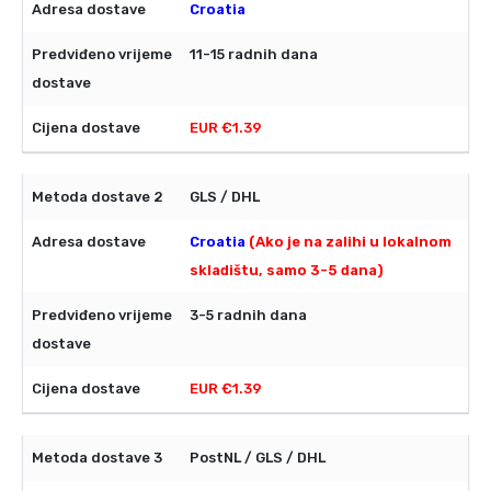
Croatia
11-15 radnih dana
EUR €1.39
GLS / DHL
Croatia
(Ako je na zalihi u lokalnom
skladištu, samo 3-5 dana)
3-5 radnih dana
EUR €1.39
PostNL / GLS / DHL