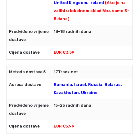
United Kingdom, Ireland
(Ako je na
zalihi u lokalnom skladištu, samo 3-
5 dana)
13-18 radnih dana
EUR €3.59
17Track.net
Romania, Israel, Russia, Belarus,
Kazakhstan, Ukraine
15-25 radnih dana
EUR €5.99