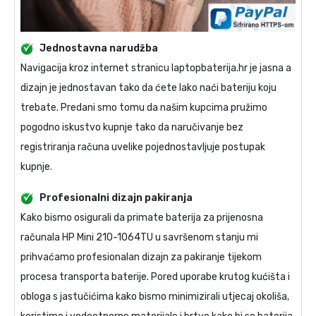
Jednostavna narudžba
Navigacija kroz internet stranicu laptopbaterija.hr je jasna a
dizajn je jednostavan tako da ćete lako naći bateriju koju
trebate. Predani smo tomu da našim kupcima pružimo
pogodno iskustvo kupnje tako da naručivanje bez
registriranja računa uvelike pojednostavljuje postupak
kupnje.
Profesionalni dizajn pakiranja
Kako bismo osigurali da primate
baterija za prijenosna
računala HP Mini 210-1064TU
u savršenom stanju mi
prihvaćamo profesionalan dizajn za pakiranje tijekom
procesa transporta baterije. Pored uporabe krutog kućišta i
obloga s jastučićima kako bismo minimizirali utjecaj okoliša,