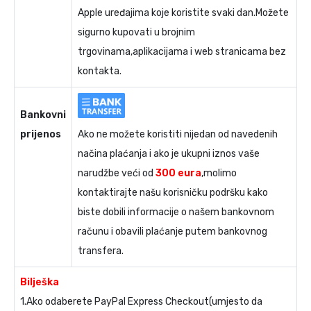
Apple uređajima koje koristite svaki dan.Možete
sigurno kupovati u brojnim
trgovinama,aplikacijama i web stranicama bez
kontakta.
Bankovni
prijenos
Ako ne možete koristiti nijedan od navedenih
načina plaćanja i ako je ukupni iznos vaše
narudžbe veći od
300 eura
,molimo
kontaktirajte našu korisničku podršku kako
biste dobili informacije o našem bankovnom
računu i obavili plaćanje putem bankovnog
transfera.
Bilješka
1.Ako odaberete PayPal Express Checkout(umjesto da