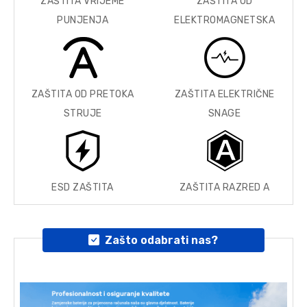
ZAŠTITA VRIJEME
ZAŠTITA OD
PUNJENJA
ELEKTROMAGNETSKA
ZAŠTITA OD PRETOKA
ZAŠTITA ELEKTRIČNE
STRUJE
SNAGE
ESD ZAŠTITA
ZAŠTITA RAZRED A
Zašto odabrati nas?