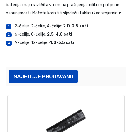
baterija imaju različita vremena pražnjenja prilikom potpune
napunjenosti. Možete koristiti sljedeću tablicu kao smjernicu:
2-ćelije, 3-ćelije, 4-ćelije:
2.0-2.5 sati
1
6-ćelije, 8-ćelije:
2.5-4.0 sati
2
9-ćelije, 12-ćelije:
4.0-5.5 sati
3
NAJBOLJE PRODAVANO