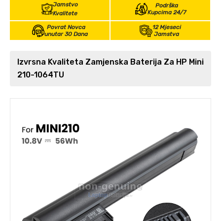
Jamstvo
Podrška
Kupcima 24/7
Kvalitete
Povrat Novca
12 Mjeseci
unutar 30 Dana
Jamstva
Izvrsna Kvaliteta Zamjenska Baterija Za HP Mini
210-1064TU