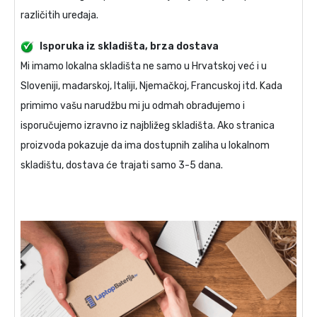
različitih uređaja.
Isporuka iz skladišta, brza dostava
Mi imamo lokalna skladišta ne samo u Hrvatskoj već i u
Sloveniji, mađarskoj, Italiji, Njemačkoj, Francuskoj itd. Kada
primimo vašu narudžbu mi ju odmah obrađujemo i
isporučujemo izravno iz najbližeg skladišta. Ako stranica
proizvoda pokazuje da ima dostupnih zaliha u lokalnom
skladištu, dostava će trajati samo 3-5 dana.