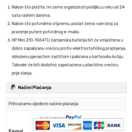
Nakon što platite, mi ćemo organizirati pošiljku u roku od 24
sata radnim danima.
Nakon što potvrdimo otpremu, poslat ćemo vam broj za
praćenje putem potvrdnog e-maila.
HP Mini 210-1064TU zamjenska baterija
bit će smještena u
dobro zapakiranu vrećicu protiv elektrostatičkog pražnjenja,
obloženu pjenastom zaštitom i pakirana u kartonsku kutiju.
Također će biti dodatno zapečaćena u plastičnu vrećicu
prije slanja.
Načini Plaćanja
Prihvaćamo sljedeće načine plaćanja
Paypal