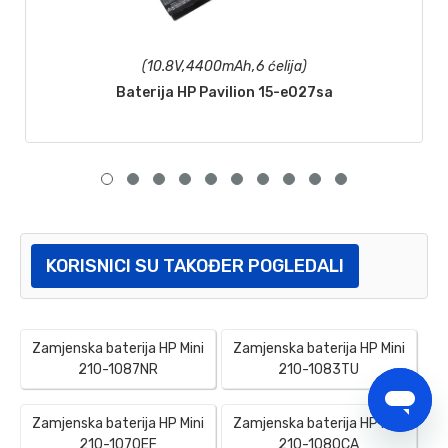
(10.8V,4400mAh,6 ćelija)
Baterija HP Pavilion 15-e027sa
KORISNICI SU TAKOĐER POGLEDALI
Zamjenska baterija HP Mini
Zamjenska baterija HP Mini
210-1087NR
210-1083TU
Zamjenska baterija HP Mini
Zamjenska baterija HP Mini
210-1070EF
210-1080CA