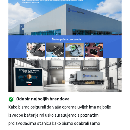
Odabir najboljih brendova
Kako bismo osigurali da vaša oprema uvijek ima najbolje
izvedbe baterije mi usko surađujemo s poznatim
proizvođačima stanica kako bismo odabrali samo