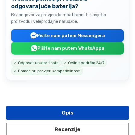
odgovarajuće baterija?
Brz odgovor za provjeru kompatibilnosti, savjet o
proizvodu i veleprodajne narudžbe.
Pišite nam putem Messengera
Pišite nam putem WhatsAppa
✓ Odgovor unutar 1 sata
✓ Online podrška 24/7
✓ Pomoć pri provjeri kompatibilnosti
Opis
Recenzije