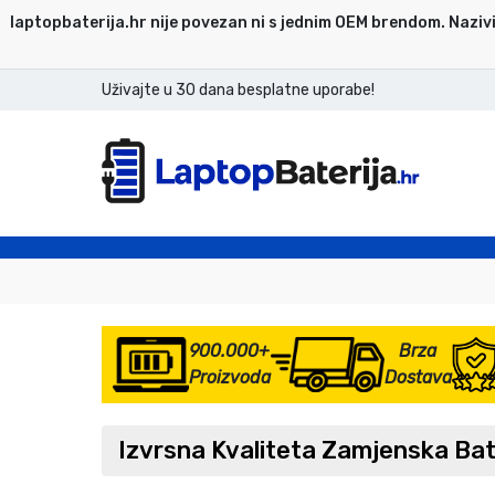
laptopbaterija.hr nije povezan ni s jednim OEM brendom. Nazivi
Uživajte u 30 dana besplatne uporabe!
900.000+
Brza
Proizvoda
Dostava
Izvrsna Kvaliteta Zamjenska Bat