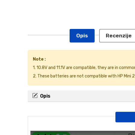
Opis
Recenzije
Note :
1. 10.8V and 11.1V are compatible, they are in commo
2. These batteries are not compatible with HP Mini 
Opis