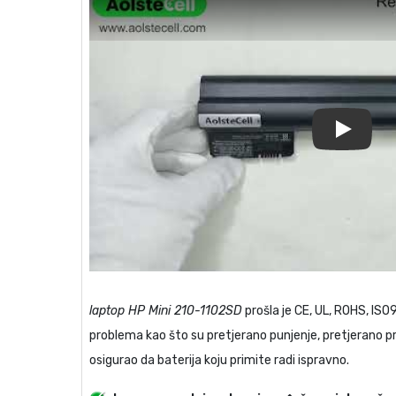
Play
laptop HP Mini 210-1102SD
prošla je CE, UL, ROHS, ISO
problema kao što su pretjerano punjenje, pretjerano praž
osigurao da baterija koju primite radi ispravno.