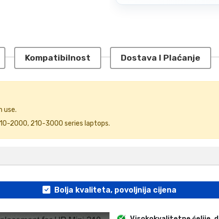
Kompatibilnost
Dostava I Plaćanje
n use.
210-2000, 210-3000 series laptops.
Bolja kvaliteta, povoljnija cijena
Visokokvalitetne ćelije, 