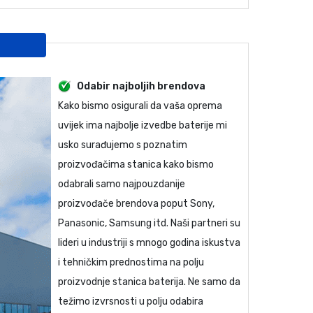
Odabir najboljih brendova
Kako bismo osigurali da vaša oprema
uvijek ima najbolje izvedbe baterije mi
usko surađujemo s poznatim
proizvođačima stanica kako bismo
odabrali samo najpouzdanije
proizvođače brendova poput Sony,
Panasonic, Samsung itd. Naši partneri su
lideri u industriji s mnogo godina iskustva
i tehničkim prednostima na polju
proizvodnje stanica baterija. Ne samo da
težimo izvrsnosti u polju odabira