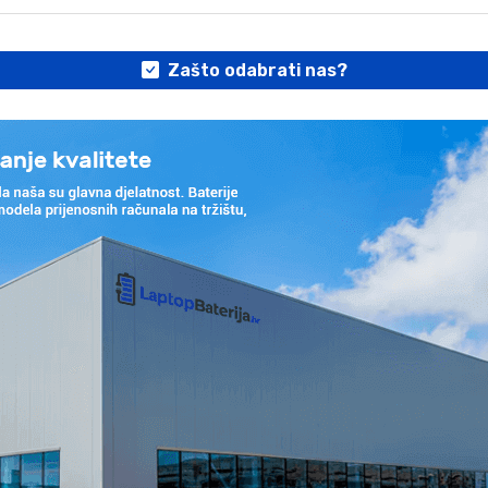
Zašto odabrati nas?