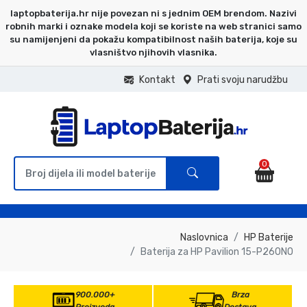
laptopbaterija.hr nije povezan ni s jednim OEM brendom. Nazivi
robnih marki i oznake modela koji se koriste na web stranici samo
su namijenjeni da pokažu kompatibilnost naših baterija, koje su
vlasništvo njihovih vlasnika.
Kontakt
Prati svoju narudžbu
0
Naslovnica
HP Baterije
Baterija za HP Pavilion 15-P260NO
900.000+
Brza