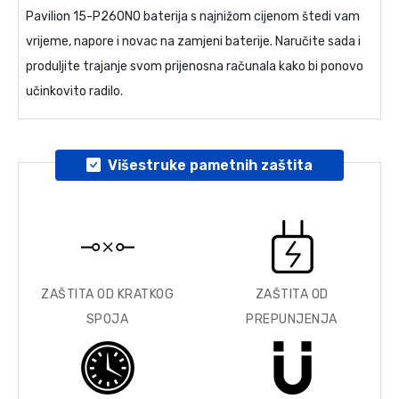
Pavilion 15-P260NO baterija
s najnižom cijenom štedi vam
vrijeme, napore i novac na zamjeni baterije. Naručite sada i
produljite trajanje svom prijenosna računala kako bi ponovo
učinkovito radilo.
Višestruke pametnih zaštita
ZAŠTITA OD KRATKOG
ZAŠTITA OD
SPOJA
PREPUNJENJA