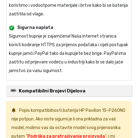
koristimo i vodootporne materijale i brtve kako bi se baterija
zaštitila od vlage.
Sigurna naplata
Sigurnost kupnje je zajamčena! Naša internet stranica
koristi kodiranje HTTPS za prijenos podataka i cijeli postupak
kupnje jamči PayPal tako da kupujete bez brige. PayPal ima
zaštitu od prijevare vodeću u industriji kako bi se dalo jače
jamstvo za vašu sigurnost.
Kompatibilni Brojevi Dijelova
Popis kompatibilnosti
baterija HP Pavilion 15-P260NO
nije potpun. Ako niste sigurni je li ona prikladna za vaš
model, molimo vas da ostavite model svog prijenosnika
putem "
Podrška za pretraživanje proizvoda
", i mi