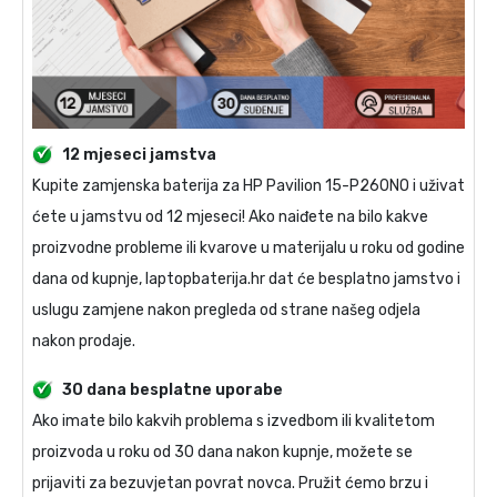
12 mjeseci jamstva
Kupite
zamjenska baterija za HP Pavilion 15-P260NO
i uživat
ćete u jamstvu od 12 mjeseci! Ako naiđete na bilo kakve
proizvodne probleme ili kvarove u materijalu u roku od godine
dana od kupnje, laptopbaterija.hr dat će besplatno jamstvo i
uslugu zamjene nakon pregleda od strane našeg odjela
nakon prodaje.
30 dana besplatne uporabe
Ako imate bilo kakvih problema s izvedbom ili kvalitetom
proizvoda u roku od 30 dana nakon kupnje, možete se
prijaviti za bezuvjetan povrat novca. Pružit ćemo brzu i