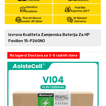
Proizvoda
Dostava
Jamstvo
Podrška
Kupcima 24/7
Kvalitete
Povrat Novca
12 Mjeseci
unutar 30 Dana
Jamstva
Izvrsna Kvaliteta Zamjenska Baterija Za HP
Pavilion 15-P260NO
Na lageru! Dostava za 3-5 radnih dana