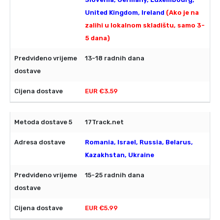
United Kingdom, Ireland
(Ako je na
zalihi u lokalnom skladištu, samo 3-
5 dana)
13-18 radnih dana
EUR €3.59
17Track.net
Romania, Israel, Russia, Belarus,
Kazakhstan, Ukraine
15-25 radnih dana
EUR €5.99