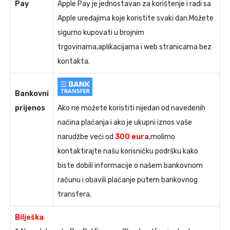
Pay
Apple Pay je jednostavan za korištenje i radi sa
Apple uređajima koje koristite svaki dan.Možete
sigurno kupovati u brojnim
trgovinama,aplikacijama i web stranicama bez
kontakta.
Bankovni
prijenos
Ako ne možete koristiti nijedan od navedenih
načina plaćanja i ako je ukupni iznos vaše
narudžbe veći od
300 eura
,molimo
kontaktirajte našu korisničku podršku kako
biste dobili informacije o našem bankovnom
računu i obavili plaćanje putem bankovnog
transfera.
Bilješka