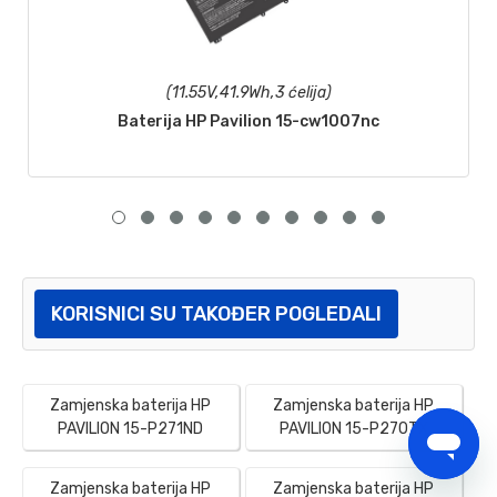
(11.55V,41.9Wh,3 ćelija)
Baterija HP Pavilion 15-cw1007nc
KORISNICI SU TAKOĐER POGLEDALI
Zamjenska baterija HP
Zamjenska baterija HP
PAVILION 15-P271ND
PAVILION 15-P270TX
Zamjenska baterija HP
Zamjenska baterija HP