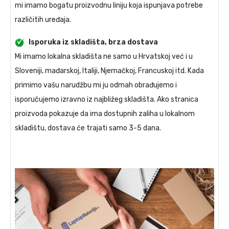
mi imamo bogatu proizvodnu liniju koja ispunjava potrebe
različitih uređaja.
Isporuka iz skladišta, brza dostava
Mi imamo lokalna skladišta ne samo u Hrvatskoj već i u
Sloveniji, mađarskoj, Italiji, Njemačkoj, Francuskoj itd. Kada
primimo vašu narudžbu mi ju odmah obrađujemo i
isporučujemo izravno iz najbližeg skladišta. Ako stranica
proizvoda pokazuje da ima dostupnih zaliha u lokalnom
skladištu, dostava će trajati samo 3-5 dana.