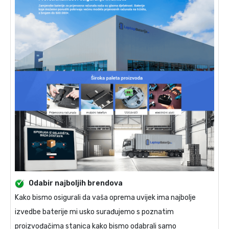
Odabir najboljih brendova
Kako bismo osigurali da vaša oprema uvijek ima najbolje
izvedbe baterije mi usko surađujemo s poznatim
proizvođačima stanica kako bismo odabrali samo