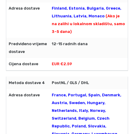
Finland, Estonia, Bulgaria, Greece,
Lithuania, Latvia, Monaco
(Ako je
na zalihi u lokalnom skladištu, samo
3-5 dana)
12-15 radnih dana
EUR €2.59
PostNL / GLS / DHL
France, Portugal, Spain, Denmark,
Austria, Sweden, Hungary,
Netherlands, Italy, Norway,
Switzerland, Belgium, Czech
Republic, Poland, Slovakia,
Slovenia, Germany, Luxembourg,