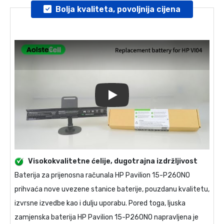
Bolja kvaliteta, povoljnija cijena
Play
Visokokvalitetne ćelije, dugotrajna izdržljivost
Baterija za prijenosna računala
HP Pavilion 15-P260NO
prihvaća nove uvezene stanice baterije, pouzdanu kvalitetu,
izvrsne izvedbe kao i dulju uporabu. Pored toga, ljuska
zamjenska baterija HP Pavilion 15-P260NO
napravljena je