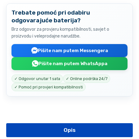
Trebate pomoć pri odabiru
odgovarajuće baterija?
Brz odgovor za provjeru kompatibilnosti, savjet o
proizvodu i veleprodajne narudžbe.
Pišite nam putem Messengera
Pišite nam putem WhatsAppa
✓ Odgovor unutar 1 sata
✓ Online podrška 24/7
✓ Pomoć pri provjeri kompatibilnosti
Opis