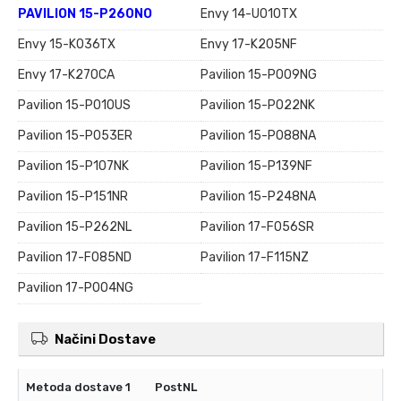
PAVILION 15-P260NO
Envy 14-U010TX
Envy 15-K036TX
Envy 17-K205NF
Envy 17-K270CA
Pavilion 15-P009NG
Pavilion 15-P010US
Pavilion 15-P022NK
Pavilion 15-P053ER
Pavilion 15-P088NA
Pavilion 15-P107NK
Pavilion 15-P139NF
Pavilion 15-P151NR
Pavilion 15-P248NA
Pavilion 15-P262NL
Pavilion 17-F056SR
Pavilion 17-F085ND
Pavilion 17-F115NZ
Pavilion 17-P004NG
Načini Dostave
PostNL