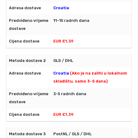
Croatia
11-15 radnih dana
EUR €1.39
GLS / DHL
Croatia
(Ako je na zalihi u lokalnom
skladištu, samo 3-5 dana)
3-5 radnih dana
EUR €1.39
PostNL / GLS / DHL