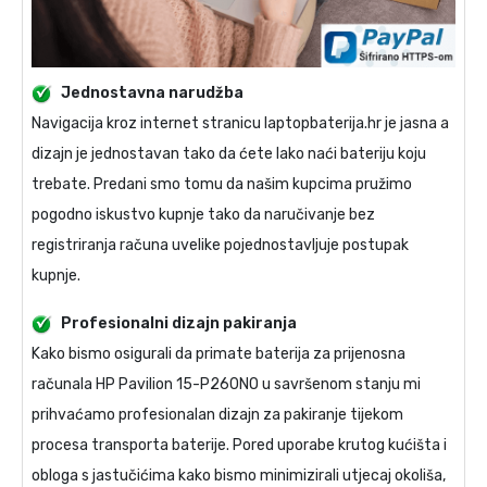
Jednostavna narudžba
Navigacija kroz internet stranicu laptopbaterija.hr je jasna a
dizajn je jednostavan tako da ćete lako naći bateriju koju
trebate. Predani smo tomu da našim kupcima pružimo
pogodno iskustvo kupnje tako da naručivanje bez
registriranja računa uvelike pojednostavljuje postupak
kupnje.
Profesionalni dizajn pakiranja
Kako bismo osigurali da primate
baterija za prijenosna
računala HP Pavilion 15-P260NO
u savršenom stanju mi
prihvaćamo profesionalan dizajn za pakiranje tijekom
procesa transporta baterije. Pored uporabe krutog kućišta i
obloga s jastučićima kako bismo minimizirali utjecaj okoliša,