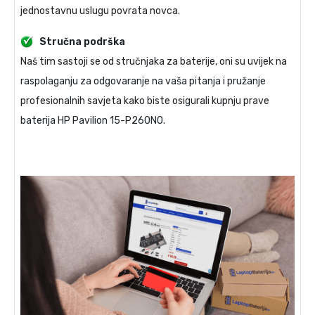
jednostavnu uslugu povrata novca.
Stručna podrška
Naš tim sastoji se od stručnjaka za baterije, oni su uvijek na
raspolaganju za odgovaranje na vaša pitanja i pružanje
profesionalnih savjeta kako biste osigurali kupnju prave
baterija HP Pavilion 15-P260NO
.