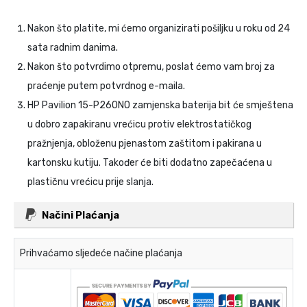
Nakon što platite, mi ćemo organizirati pošiljku u roku od 24
sata radnim danima.
Nakon što potvrdimo otpremu, poslat ćemo vam broj za
praćenje putem potvrdnog e-maila.
HP Pavilion 15-P260NO zamjenska baterija
bit će smještena
u dobro zapakiranu vrećicu protiv elektrostatičkog
pražnjenja, obloženu pjenastom zaštitom i pakirana u
kartonsku kutiju. Također će biti dodatno zapečaćena u
plastičnu vrećicu prije slanja.
Načini Plaćanja
Prihvaćamo sljedeće načine plaćanja