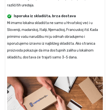
različitih uređaja.
Isporuka iz skladišta, brza dostava
Mi imamo lokalna skladišta ne samo u Hrvatskoj već i u
Sloveniji, mađarskoj, Italiji, Njemačkoj, Francuskoj itd. Kada
primimo vašu narudžbu mi ju odmah obrađujemo i
isporučujemo izravno iz najbližeg skladišta. Ako stranica
proizvoda pokazuje da ima dostupnih zaliha u lokalnom
skladištu, dostava će trajati samo 3-5 dana.