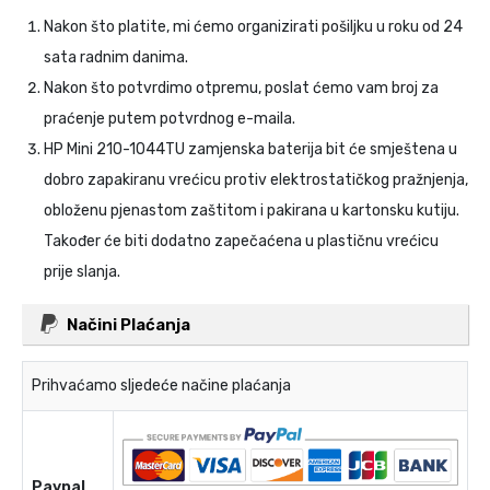
Nakon što platite, mi ćemo organizirati pošiljku u roku od 24
sata radnim danima.
Nakon što potvrdimo otpremu, poslat ćemo vam broj za
praćenje putem potvrdnog e-maila.
HP Mini 210-1044TU zamjenska baterija
bit će smještena u
dobro zapakiranu vrećicu protiv elektrostatičkog pražnjenja,
obloženu pjenastom zaštitom i pakirana u kartonsku kutiju.
Također će biti dodatno zapečaćena u plastičnu vrećicu
prije slanja.
Načini Plaćanja
Prihvaćamo sljedeće načine plaćanja
Paypal