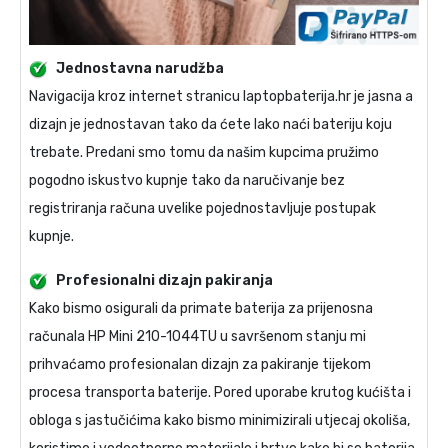
Jednostavna narudžba
Navigacija kroz internet stranicu laptopbaterija.hr je jasna a
dizajn je jednostavan tako da ćete lako naći bateriju koju
trebate. Predani smo tomu da našim kupcima pružimo
pogodno iskustvo kupnje tako da naručivanje bez
registriranja računa uvelike pojednostavljuje postupak
kupnje.
Profesionalni dizajn pakiranja
Kako bismo osigurali da primate
baterija za prijenosna
računala HP Mini 210-1044TU
u savršenom stanju mi
prihvaćamo profesionalan dizajn za pakiranje tijekom
procesa transporta baterije. Pored uporabe krutog kućišta i
obloga s jastučićima kako bismo minimizirali utjecaj okoliša,