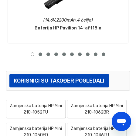
(14.6V,2200mAh,4 ćelija)
Baterija HP Pavilion 14-af118la
KORISNICI SU TAKOĐER POGLEDALI
Zamjenska baterija HP Mini
Zamjenska baterija HP Mini
210-1052TU
210-1062BR
Zamjenska baterija HP Mini
Zamjenska baterija HP Mini
210-1050ED
210-1046TU