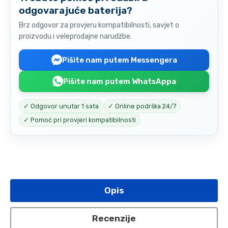
odgovarajuće baterija?
Brz odgovor za provjeru kompatibilnosti, savjet o
proizvodu i veleprodajne narudžbe.
Pišite nam putem Messengera
Pišite nam putem WhatsAppa
✓ Odgovor unutar 1 sata
✓ Online podrška 24/7
✓ Pomoć pri provjeri kompatibilnosti
Opis
Recenzije