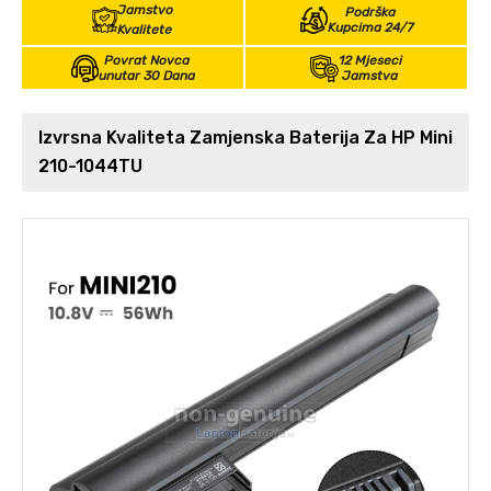
Jamstvo
Podrška
Kupcima 24/7
Kvalitete
Povrat Novca
12 Mjeseci
unutar 30 Dana
Jamstva
Izvrsna Kvaliteta Zamjenska Baterija Za HP Mini
210-1044TU