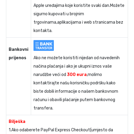
Apple uređajima koje koristite svaki dan.Možete
sigurno kupovati u brojnim
trgovinama,aplikacijama i web stranicama bez
kontakta.
Bankovni
prijenos
Ako ne možete koristiti nijedan od navedenih
načina plaćanja i ako je ukupni iznos vaše
narudžbe veći od
300 eura
,molimo
kontaktirajte našu korisničku podršku kako
biste dobili informacije o našem bankovnom
računu i obavili plaćanje putem bankovnog
transfera.
Bilješka
1.Ako odaberete PayPal Express Checkout(umjesto da