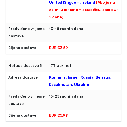
United Kingdom, Ireland
(Ako je na
zalihi u lokalnom skladištu, samo 3-
5 dana)
13-18 radnih dana
EUR €3.59
17Track.net
Romania, Israel, Russia, Belarus,
Kazakhstan, Ukraine
15-25 radnih dana
EUR €5.99