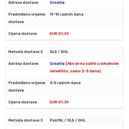
Croatia
11-15 radnih dana
EUR €1.39
GLS / DHL
Croatia
(Ako je na zalihi u lokalnom
skladištu, samo 3-5 dana)
3-5 radnih dana
EUR €1.39
PostNL / GLS / DHL