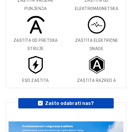
ZAŠTITA VRIJEME
ZAŠTITA OD
PUNJENJA
ELEKTROMAGNETSKA
ZAŠTITA OD PRETOKA
ZAŠTITA ELEKTRIČNE
STRUJE
SNAGE
ESD ZAŠTITA
ZAŠTITA RAZRED A
Zašto odabrati nas?