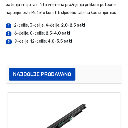
baterija imaju različita vremena pražnjenja prilikom potpune
napunjenosti. Možete koristiti sljedeću tablicu kao smjernicu:
2-ćelije, 3-ćelije, 4-ćelije:
2.0-2.5 sati
1
6-ćelije, 8-ćelije:
2.5-4.0 sati
2
9-ćelije, 12-ćelije:
4.0-5.5 sati
3
NAJBOLJE PRODAVANO