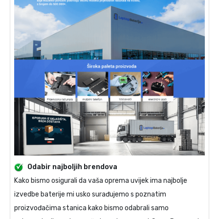
Odabir najboljih brendova
Kako bismo osigurali da vaša oprema uvijek ima najbolje
izvedbe baterije mi usko surađujemo s poznatim
proizvođačima stanica kako bismo odabrali samo