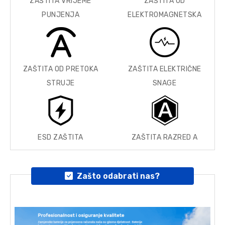
ZAŠTITA VRIJEME
ZAŠTITA OD
PUNJENJA
ELEKTROMAGNETSKA
ZAŠTITA OD PRETOKA
ZAŠTITA ELEKTRIČNE
STRUJE
SNAGE
ESD ZAŠTITA
ZAŠTITA RAZRED A
Zašto odabrati nas?