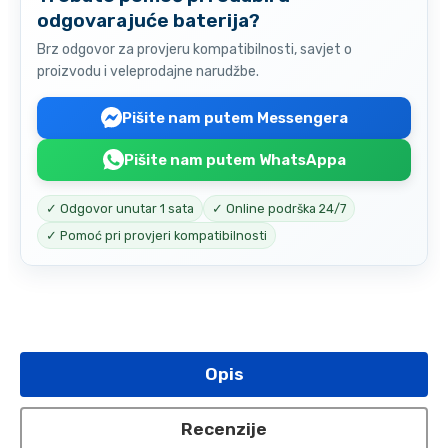
odgovarajuće baterija?
Brz odgovor za provjeru kompatibilnosti, savjet o
proizvodu i veleprodajne narudžbe.
Pišite nam putem Messengera
Pišite nam putem WhatsAppa
✓ Odgovor unutar 1 sata
✓ Online podrška 24/7
✓ Pomoć pri provjeri kompatibilnosti
Opis
Recenzije