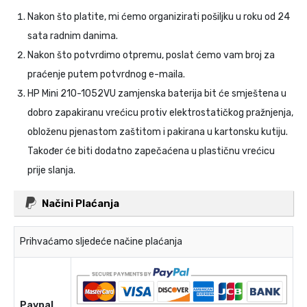
Nakon što platite, mi ćemo organizirati pošiljku u roku od 24
sata radnim danima.
Nakon što potvrdimo otpremu, poslat ćemo vam broj za
praćenje putem potvrdnog e-maila.
HP Mini 210-1052VU zamjenska baterija
bit će smještena u
dobro zapakiranu vrećicu protiv elektrostatičkog pražnjenja,
obloženu pjenastom zaštitom i pakirana u kartonsku kutiju.
Također će biti dodatno zapečaćena u plastičnu vrećicu
prije slanja.
Načini Plaćanja
Prihvaćamo sljedeće načine plaćanja
Paypal