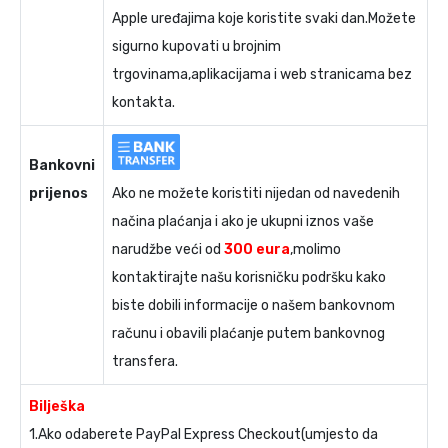
Apple uređajima koje koristite svaki dan.Možete
sigurno kupovati u brojnim
trgovinama,aplikacijama i web stranicama bez
kontakta.
Bankovni
prijenos
Ako ne možete koristiti nijedan od navedenih
načina plaćanja i ako je ukupni iznos vaše
narudžbe veći od
300 eura
,molimo
kontaktirajte našu korisničku podršku kako
biste dobili informacije o našem bankovnom
računu i obavili plaćanje putem bankovnog
transfera.
Bilješka
1.Ako odaberete PayPal Express Checkout(umjesto da