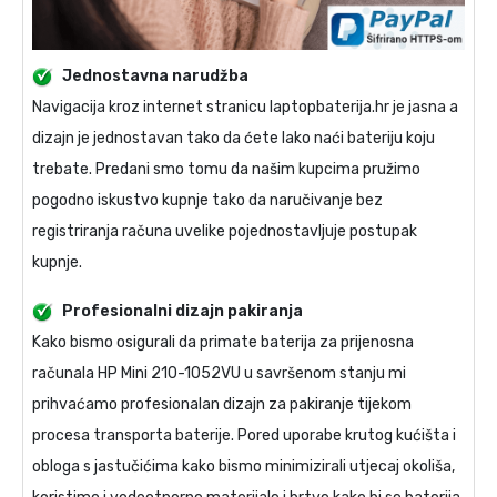
Jednostavna narudžba
Navigacija kroz internet stranicu laptopbaterija.hr je jasna a
dizajn je jednostavan tako da ćete lako naći bateriju koju
trebate. Predani smo tomu da našim kupcima pružimo
pogodno iskustvo kupnje tako da naručivanje bez
registriranja računa uvelike pojednostavljuje postupak
kupnje.
Profesionalni dizajn pakiranja
Kako bismo osigurali da primate
baterija za prijenosna
računala HP Mini 210-1052VU
u savršenom stanju mi
prihvaćamo profesionalan dizajn za pakiranje tijekom
procesa transporta baterije. Pored uporabe krutog kućišta i
obloga s jastučićima kako bismo minimizirali utjecaj okoliša,