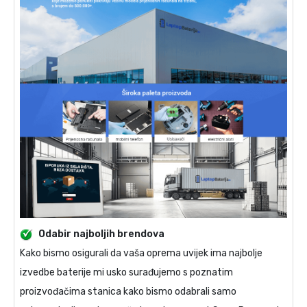
Odabir najboljih brendova
Kako bismo osigurali da vaša oprema uvijek ima najbolje
izvedbe baterije mi usko surađujemo s poznatim
proizvođačima stanica kako bismo odabrali samo