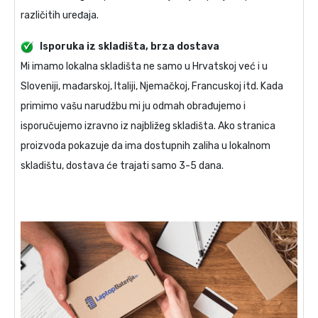
različitih uređaja.
Isporuka iz skladišta, brza dostava
Mi imamo lokalna skladišta ne samo u Hrvatskoj već i u
Sloveniji, mađarskoj, Italiji, Njemačkoj, Francuskoj itd. Kada
primimo vašu narudžbu mi ju odmah obrađujemo i
isporučujemo izravno iz najbližeg skladišta. Ako stranica
proizvoda pokazuje da ima dostupnih zaliha u lokalnom
skladištu, dostava će trajati samo 3-5 dana.