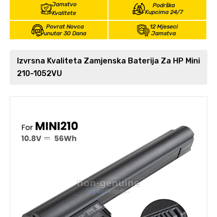
Jamstvo
Podrška
Kupcima 24/7
Kvalitete
Povrat Novca
12 Mjeseci
unutar 30 Dana
Jamstva
Izvrsna Kvaliteta Zamjenska Baterija Za HP Mini
210-1052VU