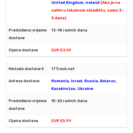
United Kingdom, Ireland
(Ako je na
zalihi u lokalnom skladištu, samo 3-
5 dana)
13-18 radnih dana
EUR €3.59
17Track.net
Romania, Israel, Russia, Belarus,
Kazakhstan, Ukraine
15-25 radnih dana
EUR €5.99