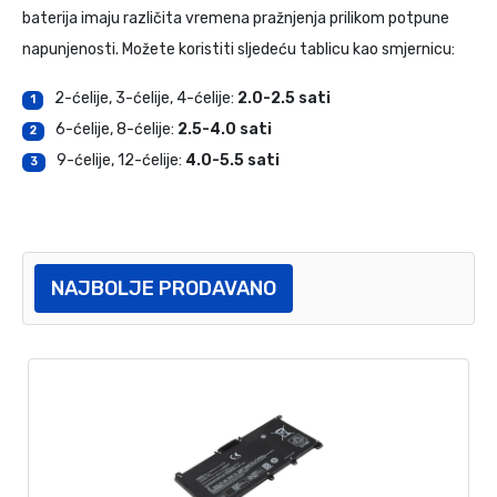
baterija imaju različita vremena pražnjenja prilikom potpune
napunjenosti. Možete koristiti sljedeću tablicu kao smjernicu:
2-ćelije, 3-ćelije, 4-ćelije:
2.0-2.5 sati
1
6-ćelije, 8-ćelije:
2.5-4.0 sati
2
9-ćelije, 12-ćelije:
4.0-5.5 sati
3
NAJBOLJE PRODAVANO