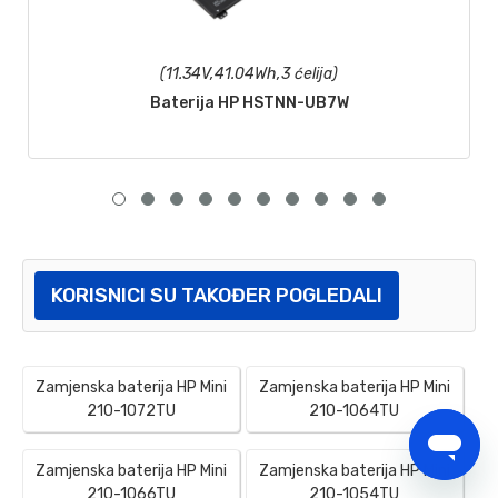
(11.34V,41.04Wh,3 ćelija)
Baterija HP HSTNN-UB7W
KORISNICI SU TAKOĐER POGLEDALI
Zamjenska baterija HP Mini
Zamjenska baterija HP Mini
210-1072TU
210-1064TU
Zamjenska baterija HP Mini
Zamjenska baterija HP Mini
210-1066TU
210-1054TU