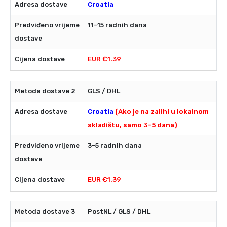
Croatia
11-15 radnih dana
EUR €1.39
GLS / DHL
Croatia
(Ako je na zalihi u lokalnom
skladištu, samo 3-5 dana)
3-5 radnih dana
EUR €1.39
PostNL / GLS / DHL