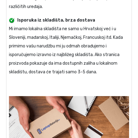
različitih uređaja.
Isporuka iz skladišta, brza dostava
Mi imamo lokalna skladišta ne samo u Hrvatskoj već i u
Sloveniji, mađarskoj, Italiji, Njemačkoj, Francuskoj itd. Kada
primimo vašu narudžbu mi ju odmah obrađujemo i
isporučujemo izravno iz najbližeg skladišta. Ako stranica
proizvoda pokazuje da ima dostupnih zaliha u lokalnom
skladištu, dostava će trajati samo 3-5 dana.