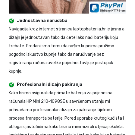
Jednostavna narudžba
Navigacija kroz internet stranicu laptopbaterija.hr je jasna a
dizajn je jednostavan tako da ćete lako naći bateriju koju
trebate. Predani smo tomu da našim kupcima pružimo
pogodno iskustvo kupnje tako da naručivanje bez
registriranja računa uvelike pojednostavljuje postupak
kupnje.
Profesionalni dizajn pakiranja
Kako bismo osigurali da primate
baterija za prijenosna
računala HP Mini 210-1098SE
u savršenom stanju mi
prihvaćamo profesionalan dizajn za pakiranje tijekom
procesa transporta baterije. Pored uporabe krutog kućišta i
obloga s jastučićima kako bismo minimizirali utjecaj okoliša,