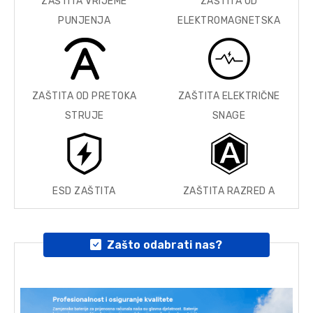
ZAŠTITA VRIJEME
ZAŠTITA OD
PUNJENJA
ELEKTROMAGNETSKA
ZAŠTITA OD PRETOKA
ZAŠTITA ELEKTRIČNE
STRUJE
SNAGE
ESD ZAŠTITA
ZAŠTITA RAZRED A
Zašto odabrati nas?