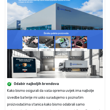
Odabir najboljih brendova
Kako bismo osigurali da vaša oprema uvijek ima najbolje
izvedbe baterije mi usko surađujemo s poznatim
proizvođačima stanica kako bismo odabrali samo