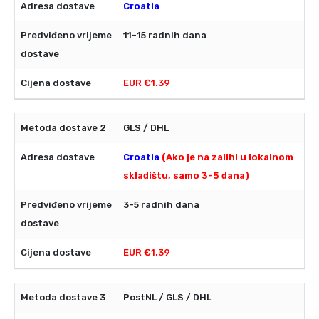
Croatia
11-15 radnih dana
EUR €1.39
GLS / DHL
Croatia
(Ako je na zalihi u lokalnom
skladištu, samo 3-5 dana)
3-5 radnih dana
EUR €1.39
PostNL / GLS / DHL