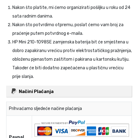
Nakon što platite, mi ćemo organizirati pošiljku u roku od 24
sata radnim danima.
Nakon što potvrdimo otpremu, poslat ćemo vam broj za
praćenje putem potvrdnog e-maila.
HP Mini 210-1098SE zamjenska baterija
bit će smještena u
dobro zapakiranu vrećicu protiv elektrostatičkog pražnjenja,
obloženu pjenastom zaštitom i pakirana u kartonsku kutiju.
Također će biti dodatno zapečaćena u plastičnu vrećicu
prije slanja.
Načini Plaćanja
Prihvaćamo sljedeće načine plaćanja
Paypal