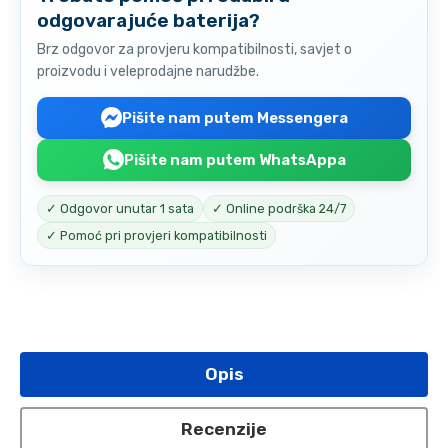
odgovarajuće baterija?
Brz odgovor za provjeru kompatibilnosti, savjet o
proizvodu i veleprodajne narudžbe.
Pišite nam putem Messengera
Pišite nam putem WhatsAppa
✓ Odgovor unutar 1 sata
✓ Online podrška 24/7
✓ Pomoć pri provjeri kompatibilnosti
Opis
Recenzije