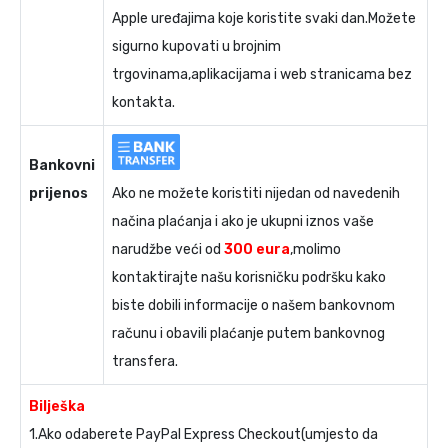
Apple uređajima koje koristite svaki dan.Možete
sigurno kupovati u brojnim
trgovinama,aplikacijama i web stranicama bez
kontakta.
Bankovni
prijenos
Ako ne možete koristiti nijedan od navedenih
načina plaćanja i ako je ukupni iznos vaše
narudžbe veći od
300 eura
,molimo
kontaktirajte našu korisničku podršku kako
biste dobili informacije o našem bankovnom
računu i obavili plaćanje putem bankovnog
transfera.
Bilješka
1.Ako odaberete PayPal Express Checkout(umjesto da