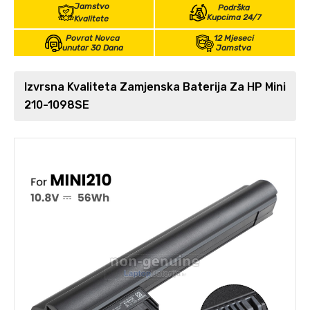
Jamstvo
Podrška
Kupcima 24/7
Kvalitete
Povrat Novca
12 Mjeseci
unutar 30 Dana
Jamstva
Izvrsna Kvaliteta Zamjenska Baterija Za HP Mini
210-1098SE