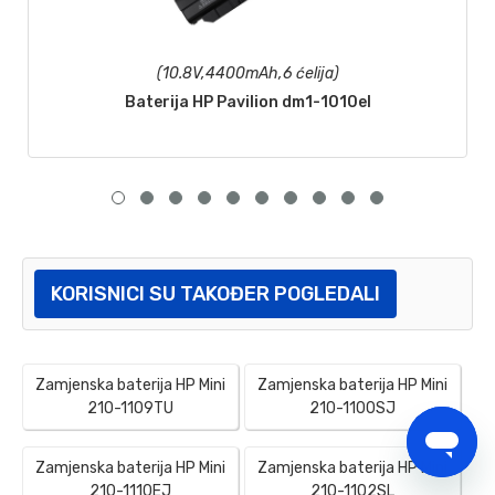
(10.8V,4400mAh,6 ćelija)
Baterija HP Pavilion dm1-1010el
KORISNICI SU TAKOĐER POGLEDALI
Zamjenska baterija HP Mini
Zamjenska baterija HP Mini
210-1109TU
210-1100SJ
Zamjenska baterija HP Mini
Zamjenska baterija HP Mini
210-1110EJ
210-1102SL