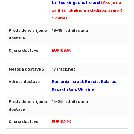
United Kingdom, Ireland
(Ako je na
zalihi u lokalnom skladištu, samo 3-
5 dana)
13-18 radnih dana
EUR €3.59
17Track.net
Romania, Israel, Russia, Belarus,
Kazakhstan, Ukraine
15-25 radnih dana
EUR €5.99