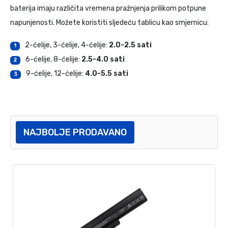
baterija imaju različita vremena pražnjenja prilikom potpune
napunjenosti. Možete koristiti sljedeću tablicu kao smjernicu:
2-ćelije, 3-ćelije, 4-ćelije:
2.0-2.5 sati
1
6-ćelije, 8-ćelije:
2.5-4.0 sati
2
9-ćelije, 12-ćelije:
4.0-5.5 sati
3
NAJBOLJE PRODAVANO