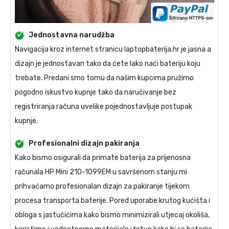
Jednostavna narudžba
Navigacija kroz internet stranicu laptopbaterija.hr je jasna a
dizajn je jednostavan tako da ćete lako naći bateriju koju
trebate. Predani smo tomu da našim kupcima pružimo
pogodno iskustvo kupnje tako da naručivanje bez
registriranja računa uvelike pojednostavljuje postupak
kupnje.
Profesionalni dizajn pakiranja
Kako bismo osigurali da primate
baterija za prijenosna
računala HP Mini 210-1099EM
u savršenom stanju mi
prihvaćamo profesionalan dizajn za pakiranje tijekom
procesa transporta baterije. Pored uporabe krutog kućišta i
obloga s jastučićima kako bismo minimizirali utjecaj okoliša,