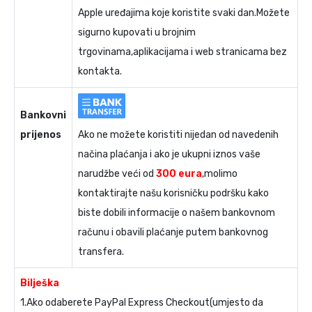
Apple uređajima koje koristite svaki dan.Možete
sigurno kupovati u brojnim
trgovinama,aplikacijama i web stranicama bez
kontakta.
Bankovni
prijenos
Ako ne možete koristiti nijedan od navedenih
načina plaćanja i ako je ukupni iznos vaše
narudžbe veći od
300 eura
,molimo
kontaktirajte našu korisničku podršku kako
biste dobili informacije o našem bankovnom
računu i obavili plaćanje putem bankovnog
transfera.
Bilješka
1.Ako odaberete PayPal Express Checkout(umjesto da