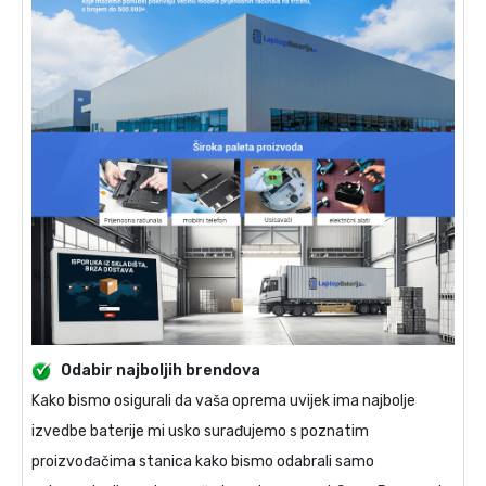
Odabir najboljih brendova
Kako bismo osigurali da vaša oprema uvijek ima najbolje
izvedbe baterije mi usko surađujemo s poznatim
proizvođačima stanica kako bismo odabrali samo