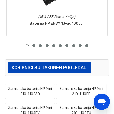
(15.4V,53.2Wh,4 ćelija)
Baterija HP ENVY 13-aq1005ur
KORISNICI SU TAKOĐER POGLEDALI
Zamjenska baterija HP Mini
Zamjenska baterija HP Mini
210-1102SD
210-1110EE
Zamjenska baterija HP Mini
Zamjenska baterija HP Mini
210-1104EV
210-1102TU