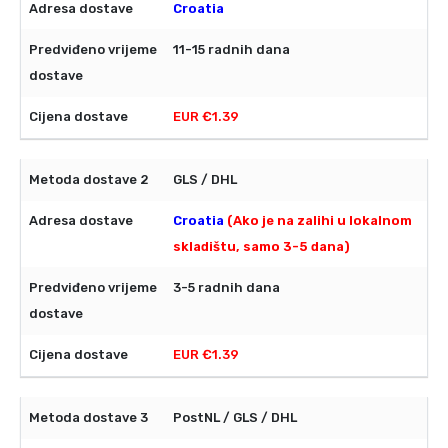
Croatia
11-15 radnih dana
EUR €1.39
GLS / DHL
Croatia
(Ako je na zalihi u lokalnom
skladištu, samo 3-5 dana)
3-5 radnih dana
EUR €1.39
PostNL / GLS / DHL