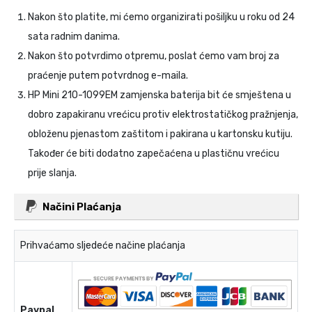
Nakon što platite, mi ćemo organizirati pošiljku u roku od 24
sata radnim danima.
Nakon što potvrdimo otpremu, poslat ćemo vam broj za
praćenje putem potvrdnog e-maila.
HP Mini 210-1099EM zamjenska baterija
bit će smještena u
dobro zapakiranu vrećicu protiv elektrostatičkog pražnjenja,
obloženu pjenastom zaštitom i pakirana u kartonsku kutiju.
Također će biti dodatno zapečaćena u plastičnu vrećicu
prije slanja.
Načini Plaćanja
Prihvaćamo sljedeće načine plaćanja
Paypal