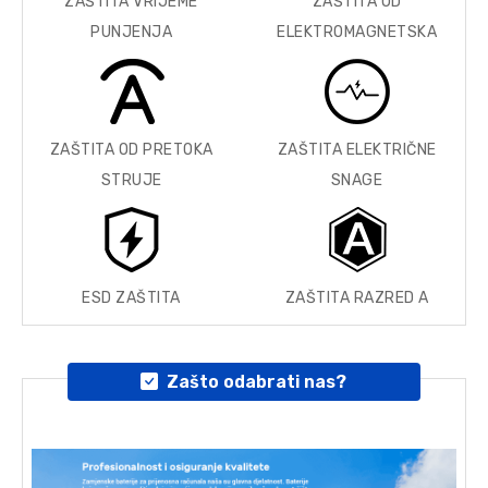
ZAŠTITA VRIJEME
ZAŠTITA OD
PUNJENJA
ELEKTROMAGNETSKA
ZAŠTITA OD PRETOKA
ZAŠTITA ELEKTRIČNE
STRUJE
SNAGE
ESD ZAŠTITA
ZAŠTITA RAZRED A
Zašto odabrati nas?