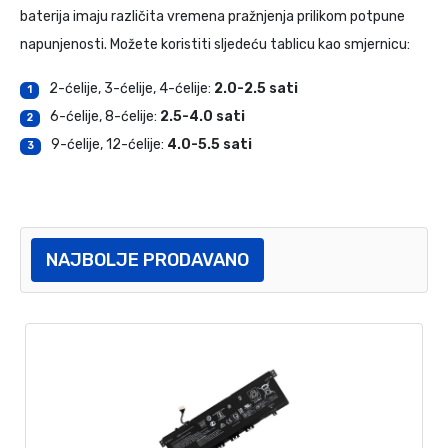
baterija imaju različita vremena pražnjenja prilikom potpune
napunjenosti. Možete koristiti sljedeću tablicu kao smjernicu:
2-ćelije, 3-ćelije, 4-ćelije:
2.0-2.5 sati
1
6-ćelije, 8-ćelije:
2.5-4.0 sati
2
9-ćelije, 12-ćelije:
4.0-5.5 sati
3
NAJBOLJE PRODAVANO