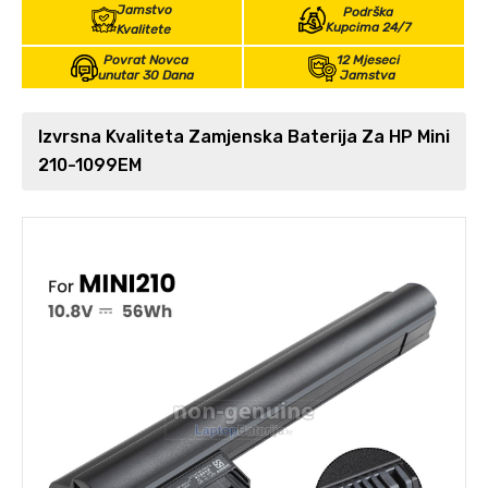
Jamstvo
Podrška
Kupcima 24/7
Kvalitete
Povrat Novca
12 Mjeseci
unutar 30 Dana
Jamstva
Izvrsna Kvaliteta Zamjenska Baterija Za HP Mini
210-1099EM