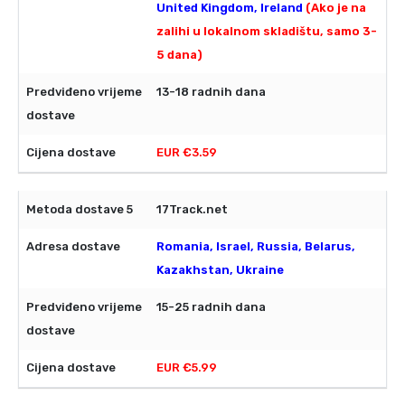
United Kingdom, Ireland
(Ako je na
zalihi u lokalnom skladištu, samo 3-
5 dana)
13-18 radnih dana
EUR €3.59
17Track.net
Romania, Israel, Russia, Belarus,
Kazakhstan, Ukraine
15-25 radnih dana
EUR €5.99