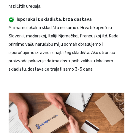
različitih uređaja.
Isporuka iz skladišta, brza dostava
Mi imamo lokalna skladišta ne samo u Hrvatskoj već i u
Sloveniji, mađarskoj, Italiji, Njemačkoj, Francuskoj itd. Kada
primimo vašu narudžbu mi ju odmah obrađujemo i
isporučujemo izravno iz najbližeg skladišta. Ako stranica
proizvoda pokazuje da ima dostupnih zaliha u lokalnom
skladištu, dostava će trajati samo 3-5 dana.