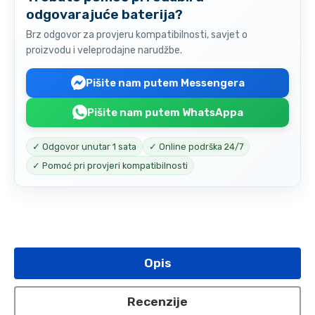
odgovarajuće baterija?
Brz odgovor za provjeru kompatibilnosti, savjet o
proizvodu i veleprodajne narudžbe.
Pišite nam putem Messengera
Pišite nam putem WhatsAppa
✓ Odgovor unutar 1 sata
✓ Online podrška 24/7
✓ Pomoć pri provjeri kompatibilnosti
Opis
Recenzije